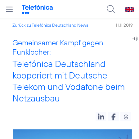
Zurück zu Telefónica Deutschland News
11.11.2019
Gemeinsamer Kampf gegen
Funklöcher:
Telefónica Deutschland
kooperiert mit Deutsche
Telekom und Vodafone beim
Netzausbau