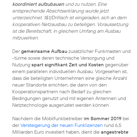
koordiniert aufzubauen
und zu nutzen. Eine
entsprechende Absichtserklärung wurde jetzt
unterzeichnet. 1&1/Drillisch ist eingeladen, sich an dem
kooperativen Netzausbau zu beteiligen. Voraussetzung
ist die Bereitschaft, in gleichem Umfang am Ausbau
mitzuwirken.
Der
gemeinsame Aufbau
zusätzlicher Funkmasten und
-türme sowie deren technische Versorgung und
Nutzung
spart signifikant Zeit und Kosten
gegenüber
einem parallelen individuellen Ausbau. Vorgesehen ist,
dass die beteiligten Unternehmen eine gleiche Anzahl
neuer Standorte errichten, die dann von den
Kooperationspartnern nach Bedarf zu gleichen
Bedingungen genutzt und mit eigenen Antennen und
Netztechnologie ausgerüstet werden können.
Nachdem die Mobilfunkbetreiber
im Sommer 2019
bei
der
Versteigerung der neuen Funklizenzen
rund 6,5
Milliarden Euro investiert haben, dient die
angestrebte