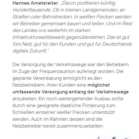
Hannes Ametsreiter
.
„Davon profitieren künftig
Hunderttausende. Ob in kleinen Landgemeinden, an
Straßen oder Bahnstrecken. In weißen Flecken werden
wir Betreiber gemeinsam bauen und teilen. Und im Rest
des Landes uns weiterhin im starken
Infrastrukturwettbewerb gegenüberstehen. Das ist gut
fürs Netz, gut für den Kunden und gut für Deutschlands
digitale Zukunft.“
Die Versorgung der Verkehrswege war den Betreibern
im Zuge der Frequenzauktion auferlegt worden. Die
geplante Vereinbarung ermöglicht es den
Netzbetreibern, ihren Kunden eine
möglichst
umfassende Versorgung entlang der Verkehrswege
anzubieten. Ein noch weitergehender Ausbau sollte
durch eine geeignete staatliche Förderung zum
Schließen einzelner weißer Flecken unterstützt
werden. Auch im Rahmen dessen sind die
Netzbetreiber bereit zusammenzuarbeiten.