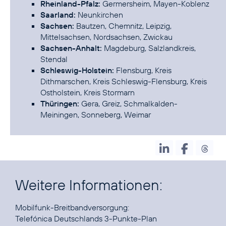
Rheinland-Pfalz:
Germersheim, Mayen-Koblenz
Saarland:
Neunkirchen
Sachsen:
Bautzen, Chemnitz, Leipzig,
Mittelsachsen, Nordsachsen, Zwickau
Sachsen-Anhalt:
Magdeburg, Salzlandkreis,
Stendal
Schleswig-Holstein:
Flensburg, Kreis
Dithmarschen, Kreis Schleswig-Flensburg, Kreis
Ostholstein, Kreis Stormarn
Thüringen:
Gera, Greiz, Schmalkalden-
Meiningen, Sonneberg, Weimar
Weitere Informationen:
Telefónica Deutschlands 3-Punkte-Plan