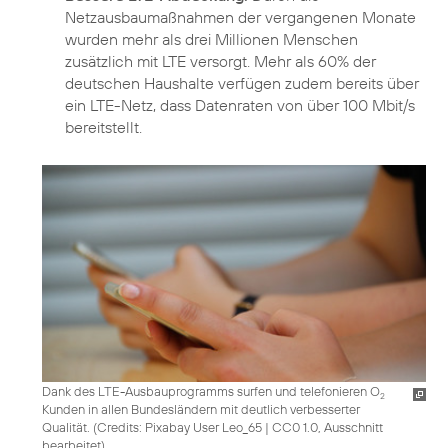
Netzausbaumaßnahmen der vergangenen Monate
wurden mehr als drei Millionen Menschen
zusätzlich mit LTE versorgt. Mehr als 60% der
deutschen Haushalte verfügen zudem bereits über
ein LTE-Netz, dass Datenraten von über 100 Mbit/s
bereitstellt.
Dank des LTE-Ausbauprogramms surfen und telefonieren O
2
Kunden in allen Bundesländern mit deutlich verbesserter
Qualität. (
Credits: Pixabay User Leo_65
|
CC0 1.0, Ausschnitt
bearbeitet
)