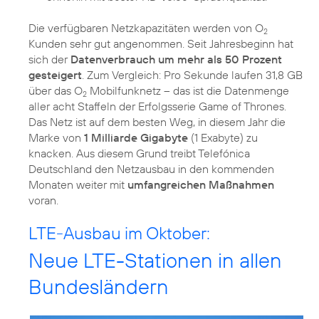
Die verfügbaren Netzkapazitäten werden von O
2
Kunden sehr gut angenommen. Seit Jahresbeginn hat
sich der
Datenverbrauch um mehr als 50 Prozent
gesteigert
. Zum Vergleich: Pro Sekunde laufen 31,8 GB
über das O
Mobilfunknetz – das ist die Datenmenge
2
aller acht Staffeln der Erfolgsserie Game of Thrones.
Das Netz ist auf dem besten Weg, in diesem Jahr die
Marke von
1 Milliarde Gigabyte
(1 Exabyte) zu
knacken. Aus diesem Grund treibt Telefónica
Deutschland den Netzausbau in den kommenden
Monaten weiter mit
umfangreichen Maßnahmen
voran.
LTE-Ausbau im Oktober:
Neue LTE-Stationen in allen
Bundesländern