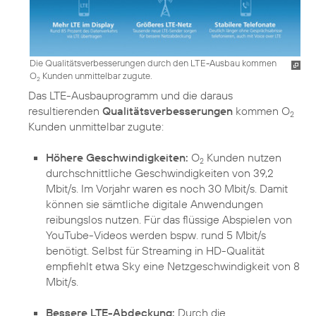
Die Qualitätsverbesserungen durch den LTE-Ausbau kommen
O
Kunden unmittelbar zugute.
2
Das LTE-Ausbauprogramm und die daraus
resultierenden
Qualitätsverbesserungen
kommen O
2
Kunden unmittelbar zugute:
Höhere Geschwindigkeiten:
O
Kunden nutzen
2
durchschnittliche Geschwindigkeiten von 39,2
Mbit/s. Im Vorjahr waren es noch 30 Mbit/s. Damit
können sie sämtliche digitale Anwendungen
reibungslos nutzen. Für das flüssige Abspielen von
YouTube-Videos werden bspw. rund 5 Mbit/s
benötigt. Selbst für Streaming in HD-Qualität
empfiehlt etwa Sky eine Netzgeschwindigkeit von 8
Mbit/s.
Bessere LTE-Abdeckung:
Durch die