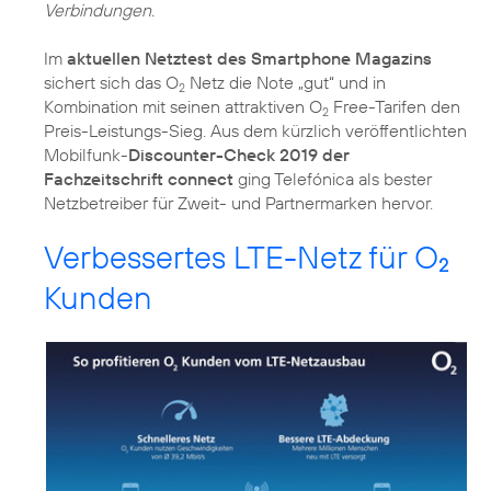
Verbindungen.
Im
aktuellen Netztest des Smartphone Magazins
sichert sich das
O
Netz die Note „gut“
und in
2
Kombination mit seinen attraktiven O
Free-Tarifen den
2
Preis-Leistungs-Sieg. Aus dem kürzlich veröffentlichten
Mobilfunk-
Discounter-Check 2019 der
Fachzeitschrift connect
ging Telefónica als
bester
Netzbetreiber für Zweit- und Partnermarken
hervor.
Verbessertes LTE-Netz für O
2
Kunden