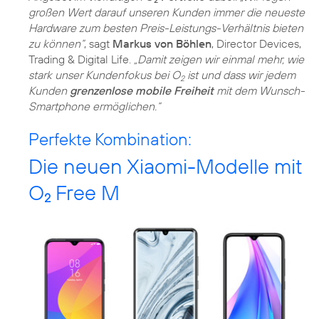
großen Wert darauf unseren Kunden immer die neueste
Hardware zum besten Preis-Leistungs-Verhältnis bieten
zu können“
, sagt
Markus von Böhlen
, Director Devices,
Trading & Digital Life.
„Damit zeigen wir einmal mehr, wie
stark unser Kundenfokus bei O
ist und dass wir jedem
2
Kunden
grenzenlose mobile Freiheit
mit dem Wunsch-
Perfekte Kombination:
Die neuen Xiaomi-Modelle mit
O
Free M
2