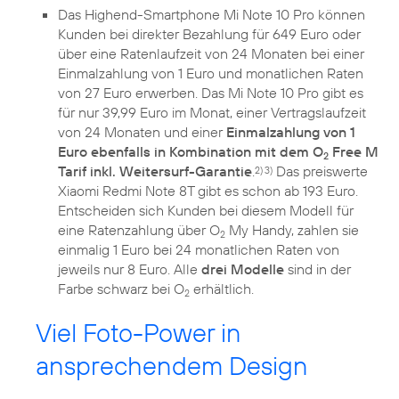
Das Highend-Smartphone Mi Note 10 Pro können
Kunden bei direkter Bezahlung für 649 Euro oder
über eine Ratenlaufzeit von 24 Monaten bei einer
Einmalzahlung von 1 Euro und monatlichen Raten
von 27 Euro erwerben. Das Mi Note 10 Pro gibt es
für nur 39,99 Euro im Monat, einer Vertragslaufzeit
von 24 Monaten und einer
Einmalzahlung von 1
Euro ebenfalls in Kombination mit dem O
Free M
2
Tarif inkl. Weitersurf-Garantie
.
Das preiswerte
2) 3)
Xiaomi Redmi Note 8T gibt es schon ab 193 Euro.
Entscheiden sich Kunden bei diesem Modell für
eine Ratenzahlung über O
My Handy, zahlen sie
2
einmalig 1 Euro bei 24 monatlichen Raten von
jeweils nur 8 Euro. Alle
drei Modelle
sind in der
Farbe schwarz bei O
erhältlich.
2
Viel Foto-Power in
ansprechendem Design