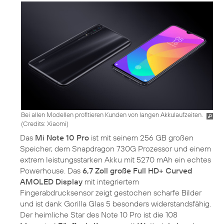
Bei allen Modellen profitieren Kunden von langen Akkulaufzeiten.
(
Credits: Xiaomi
)
Das
Mi Note 10 Pro
ist mit seinem 256 GB großen
Speicher, dem Snapdragon 730G Prozessor und einem
extrem leistungsstarken Akku mit 5270 mAh ein echtes
Powerhouse. Das
6,7 Zoll große Full HD+ Curved
AMOLED Display
mit integriertem
Fingerabdrucksensor zeigt gestochen scharfe Bilder
und ist dank Gorilla Glas 5 besonders widerstandsfähig.
Der heimliche Star des Note 10 Pro ist die 108