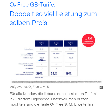
O
Free GB-Tarife:
2
Doppelt so viel Leistung zum
selben Preis
Aufgewertet: O
Free L, M, S
2
Für alle Kunden, die lieber einen klassischen Tarif mit
inkludiertem Highspeed-Datenvolumen nutzen
möchten, sind die Tarife
O
Free S, M, L
weiterhin
2