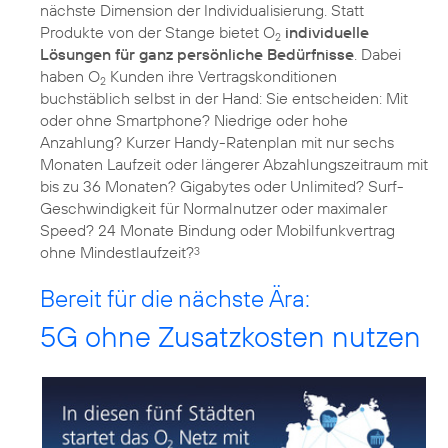
nächste Dimension der Individualisierung. Statt
Produkte von der Stange bietet O
individuelle
2
Lösungen für ganz persönliche Bedürfnisse
. Dabei
haben O
Kunden ihre Vertragskonditionen
2
buchstäblich selbst in der Hand: Sie entscheiden: Mit
oder ohne Smartphone? Niedrige oder hohe
Anzahlung? Kurzer Handy-Ratenplan mit nur sechs
Monaten Laufzeit oder längerer Abzahlungszeitraum mit
bis zu 36 Monaten? Gigabytes oder Unlimited? Surf-
Geschwindigkeit für Normalnutzer oder maximaler
Speed? 24 Monate Bindung oder Mobilfunkvertrag
ohne Mindestlaufzeit?
3
Bereit für die nächste Ära:
5G ohne Zusatzkosten nutzen