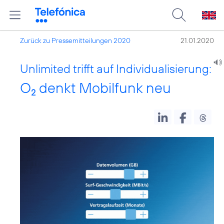
Zurück zu Pressemitteilungen 2020
21.01.2020
Unlimited trifft auf Individualisierung:
O
denkt Mobilfunk neu
2