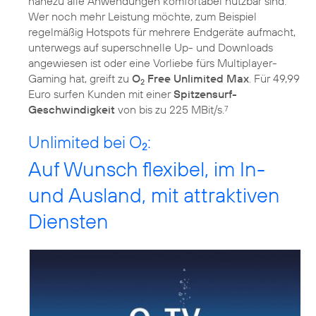
nahezu alle Anwendungen komfortabel nutzbar sind.
Wer noch mehr Leistung möchte, zum Beispiel
regelmäßig Hotspots für mehrere Endgeräte aufmacht,
unterwegs auf superschnelle Up- und Downloads
angewiesen ist oder eine Vorliebe fürs Multiplayer-
Gaming hat, greift zu
O
Free Unlimited Max
. Für 49,99
2
Euro surfen Kunden mit einer
Spitzensurf-
Geschwindigkeit
von bis zu 225 MBit/s.
7
Unlimited bei O
:
2
Auf Wunsch flexibel, im In-
und Ausland, mit attraktiven
Diensten