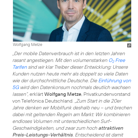
Wolfgang Metze
„Der mobile Datenverbrauch ist in den letzten Jahren
rasant angestiegen. Mit den volumenstarken
O
Free
2
Tarifen
sind wir klar Treiber dieser Entwicklung: Unsere
Kunden nutzen heute mehr als doppelt so viele Daten
wie der durchschnittliche Deutsche. Die
Einführung von
5G
wird den Datenkonsum nochmals deutlich wachsen
lassen“,
erklärt
Wolfgang Metze
, Privatkundenvorstand
von Telefónica Deutschland.
„Zum Start in die 20er
Jahre denken wir Mobilfunk deshalb neu – und brechen
dabei mit geltenden Regeln am Markt: Wir kombinieren
endloses Volumen mit unterschiedlichen Surf-
Geschwindigkeiten, und zwar zum hoch
attraktiven
Preis-Leistungs-Verhältnis
. Entscheidend ist damit