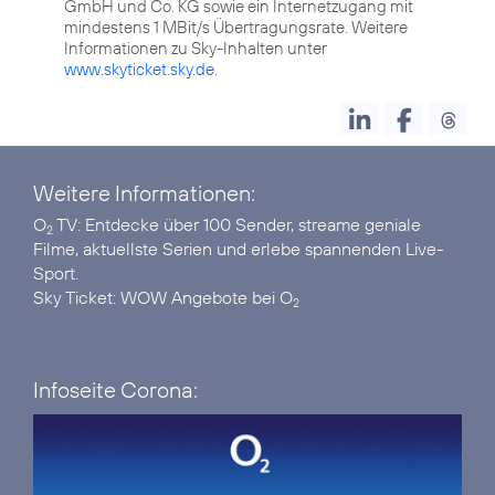
GmbH und Co. KG sowie ein Internetzugang mit
mindestens 1 MBit/s Übertragungsrate. Weitere
Informationen zu Sky-Inhalten unter
www.skyticket.sky.de
.
Weitere Informationen:
O
TV
: Entdecke über 100 Sender, streame geniale
2
Filme, aktuellste Serien und erlebe spannenden Live-
Sport.
Sky Ticket:
WOW Angebote bei O
2
Infoseite Corona: