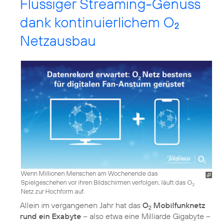
Flüssiger Streaming-Genuss
dank kontinuierlichem O
2
Netzausbau
Wenn Millionen Menschen am Wochenende das
Spielgeschehen vor ihren Bildschirmen verfolgen, läuft das O
2
Netz zur Hochform auf.
Allein im vergangenen Jahr hat das
O
Mobilfunknetz
2
rund ein Exabyte
– also etwa eine Milliarde Gigabyte –