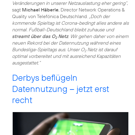
Veränderungen in unserer Netzauslastung eher gering“
,
sagt
Michael Häberle
, Director Network Operations &
Quality von Telefónica Deutschland.
„Doch der
kommende Spieltag ist Corona-bedingt alles andere als
normal. Fußball-Deutschland bleibt zuhause und
streamt über das O
Netz
. Wir gehen daher von einem
2
neuen Rekord bei der Datennutzung während eines
Bundesliga-Spieltags aus. Unser O
Netz ist darauf
2
optimal vorbereitet und mit ausreichend Kapazitäten
ausgestattet.“
Derbys beflügeln
Datennutzung – jetzt erst
recht