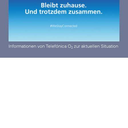
Informationen von Telefónica O
zur aktuellen Situation
2