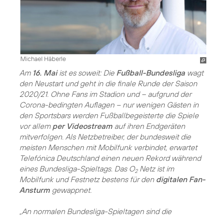
Michael Häberle
Am
16. Mai
ist es soweit: Die
Fußball-Bundesliga
wagt
den Neustart und geht in die finale Runde der Saison
2020/21. Ohne Fans im Stadion und – aufgrund der
Corona-bedingten Auflagen – nur wenigen Gästen in
den Sportsbars werden Fußballbegeisterte die Spiele
vor allem
per Videostream
auf ihren Endgeräten
mitverfolgen. Als Netzbetreiber, der bundesweit die
meisten Menschen mit Mobilfunk verbindet, erwartet
Telefónica Deutschland einen neuen Rekord während
eines Bundesliga-Spieltags. Das O
Netz ist im
2
Mobilfunk und Festnetz bestens für den
digitalen Fan-
Ansturm
gewappnet.
„An normalen Bundesliga-Spieltagen sind die