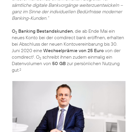
sämtliche digitale Bankvorgänge weiterzuentwickeln –
ganz im Sinne der individuellen Bedürfnisse moderner
Banking-Kunden.“
O
Banking Bestandskunden
, die ab Ende Mai ein
2
neues Konto bei der comdirect bank eröffnen, erhalten
bei Abschluss der neuen Kontovereinbarung bis 30.
Juni 2020 eine
Wechselprämie von 25 Euro
von der
comdirect
. O
schreibt ihnen zudem einmalig ein
1
2
Datenvolumen von
50 GB
zur persönlichen Nutzung
gut.
2