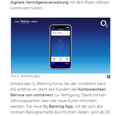
digitale Vermögensverwaltung
mit dem Robo-Advisor
cominvest nutzen.
Die O
Banking App
2
Sobald das O
Banking Konto bei der comdirect bank
2
AG eröffnet ist, steht den Kunden der
Kontowechsel-
Service von comdirect
zur Verfügung. Damit können
Zahlungspartner über das neue Konto informiert
werden. Die neue
O
Banking App
, mit der sich alle
2
mobilen Bankgeschäfte durchführen lassen, wird ab 28.