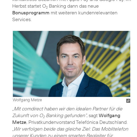
Herbst startet O
Banking dann das neue
2
Bonusprogramm
mit weiteren kundenrelevanten
Services.
Wolfgang Metze
„Mit comdirect haben wir den idealen Partner für die
Zukunft von O
Banking gefunden“
, sagt
Wolfgang
2
Metze
, Privatkundenvorstand Telefónica Deutschland.
„Wir verfolgen beide das gleiche Ziel: Das Mobiltelefon
unserer Kunden zu einem smarten Begleiter für