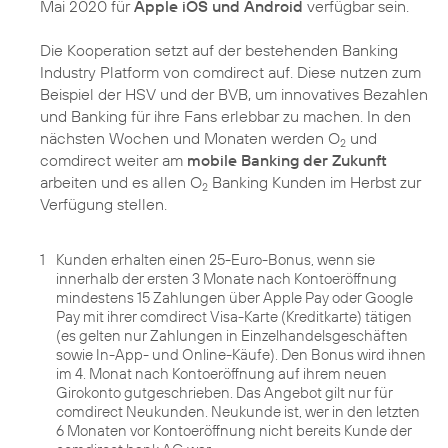
Mai 2020 für
Apple iOS und Android
verfügbar sein.
Die Kooperation setzt auf der bestehenden Banking
Industry Platform von comdirect auf. Diese nutzen zum
Beispiel der HSV und der BVB, um innovatives Bezahlen
und Banking für ihre Fans erlebbar zu machen. In den
nächsten Wochen und Monaten werden O
und
2
comdirect weiter am
mobile Banking der Zukunft
arbeiten und es allen O
Banking Kunden im Herbst zur
2
Verfügung stellen.
1
Kunden erhalten einen 25-Euro-Bonus, wenn sie
innerhalb der ersten 3 Monate nach Kontoeröffnung
mindestens 15 Zahlungen über Apple Pay oder Google
Pay mit ihrer comdirect Visa-Karte (Kreditkarte) tätigen
(es gelten nur Zahlungen in Einzelhandelsgeschäften
sowie In-App- und Online-Käufe). Den Bonus wird ihnen
im 4. Monat nach Kontoeröffnung auf ihrem neuen
Girokonto gutgeschrieben. Das Angebot gilt nur für
comdirect Neukunden. Neukunde ist, wer in den letzten
6 Monaten vor Kontoeröffnung nicht bereits Kunde der