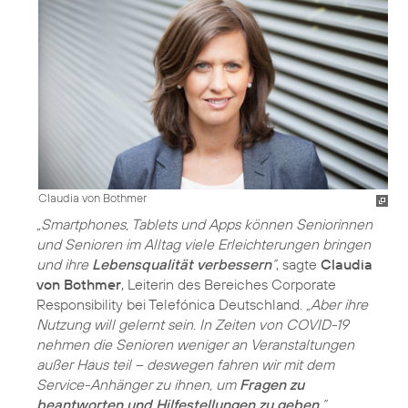
Claudia von Bothmer
„Smartphones, Tablets und Apps können Seniorinnen
und Senioren im Alltag viele Erleichterungen bringen
und ihre
Lebensqualität verbessern
“
, sagte
Claudia
von Bothmer
, Leiterin des Bereiches Corporate
Responsibility bei Telefónica Deutschland.
„Aber ihre
Nutzung will gelernt sein. In Zeiten von COVID-19
nehmen die Senioren weniger an Veranstaltungen
außer Haus teil – deswegen fahren wir mit dem
Service-Anhänger zu ihnen, um
Fragen zu
beantworten und Hilfestellungen zu geben
.“