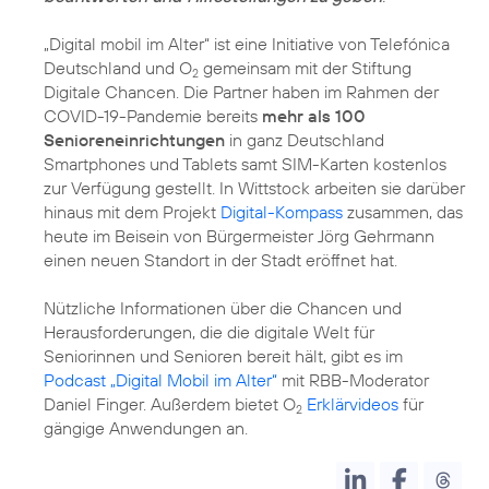
„Digital mobil im Alter“ ist eine Initiative von Telefónica
Deutschland und O
gemeinsam mit der Stiftung
2
Digitale Chancen. Die Partner haben im Rahmen der
COVID-19-Pandemie bereits
mehr als 100
Senioreneinrichtungen
in ganz Deutschland
Smartphones und Tablets samt SIM-Karten kostenlos
zur Verfügung gestellt. In Wittstock arbeiten sie darüber
hinaus mit dem Projekt
Digital-Kompass
zusammen, das
heute im Beisein von Bürgermeister Jörg Gehrmann
einen neuen Standort in der Stadt eröffnet hat.
Nützliche Informationen über die Chancen und
Herausforderungen, die die digitale Welt für
Seniorinnen und Senioren bereit hält, gibt es im
Podcast „Digital Mobil im Alter“
mit RBB-Moderator
Daniel Finger. Außerdem bietet O
Erklärvideos
für
2