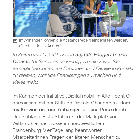
Im Anhänger können die Abstandsregeln eingehalten werden.
(
Credits: Henrik Andree
)
In Zeiten von COVID-19 sind
digitale Endgeräte und
Dienste
für Senioren so wichtig wie nie zuvor. Sie
ermöglichen ihnen, mit Freunden und Familie in Kontakt
zu bleiben, wichtige Erledigungen zu machen und
vieles mehr.
Im Rahmen der Initiative
„Digital mobil im Alter“
geht O
2
gemeinsam mit der Stiftung Digitale Chancen mit dem
my Service on Tour-Anhänger
auf eine Reise durch
Deutschland. Erste Station ist der Marktplatz von
Wittstock an der Dosse im nordwestlichen
Brandenburg. Vier Tage lang beantworten
Mitarbeiterinnen Fragen der älteren Menschen zu