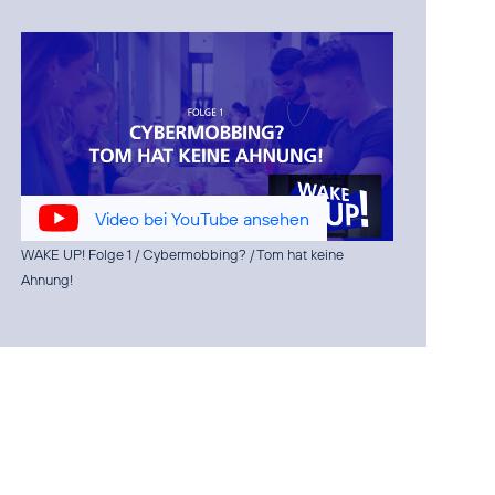
Video bei YouTube ansehen
WAKE UP! Folge 1 / Cybermobbing? / Tom hat keine
Ahnung!