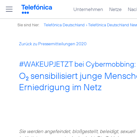
Unternehmen
Netze
Nach
Sie sind hier:
Telefónica Deutschland
Telefónica Deutschland Ne
Zurück zu Pressemitteilungen 2020
#WAKEUPJETZT bei Cybermobbing:
O
sensibilisiert junge Mensc
2
Erniedrigung im Netz
Sie werden angefeindet, bloßgestellt, beleidigt, sexuell