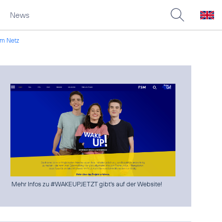
News
 im Netz
Mehr Infos zu #WAKEUPJETZT gibt's auf der Website!