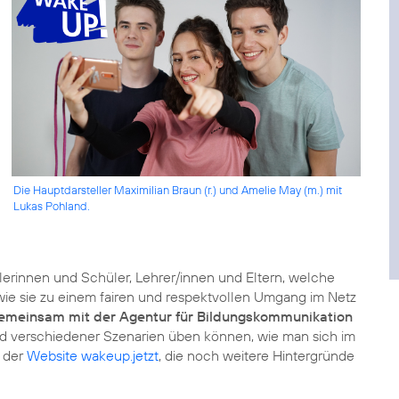
Die Hauptdarsteller Maximilian Braun (r.) und Amelie May (m.) mit
Lukas Pohland.
erinnen und Schüler, Lehrer/innen und Eltern, welche
 sie zu einem fairen und respektvollen Umgang im Netz
emeinsam mit der Agentur für Bildungskommunikation
d verschiedener Szenarien üben können, wie man sich im
f der
Website wakeup.jetzt
, die noch weitere Hintergründe