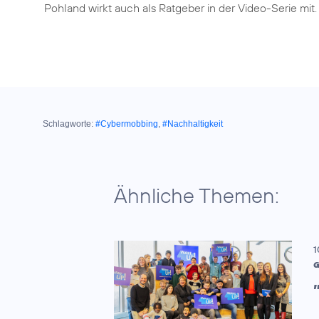
Pohland wirkt auch als Ratgeber in der Video-Serie mit.
Schlagworte:
#Cybermobbing
,
#Nachhaltigkeit
Ähnliche Themen:
1
G