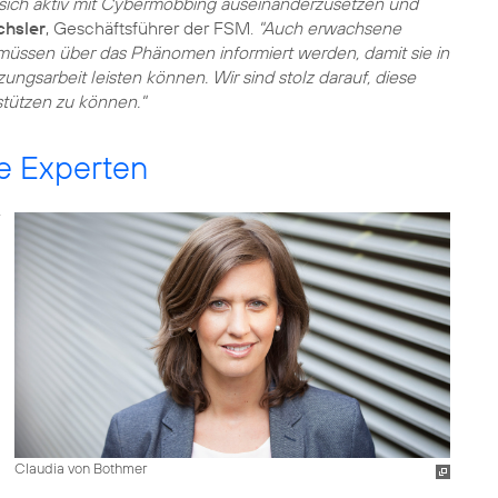
, sich aktiv mit Cybermobbing auseinanderzusetzen und
chsler
, Geschäftsführer der FSM.
"Auch erwachsene
müssen über das Phänomen informiert werden, damit sie in
ungsarbeit leisten können. Wir sind stolz darauf, diese
tützen zu können."
e Experten
Claudia von Bothmer