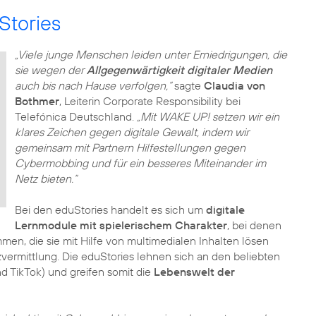
Stories
„Viele junge Menschen leiden unter Erniedrigungen, die
sie wegen der
Allgegenwärtigkeit digitaler Medien
auch bis nach Hause verfolgen,“
sagte
Claudia von
Bothmer
, Leiterin Corporate Responsibility bei
Telefónica Deutschland.
„Mit WAKE UP! setzen wir ein
klares Zeichen gegen digitale Gewalt, indem wir
gemeinsam mit Partnern Hilfestellungen gegen
Cybermobbing und für ein besseres Miteinander im
Netz bieten.“
Bei den eduStories handelt es sich um
digitale
Lernmodule mit spielerischem Charakter
, bei denen
en, die sie mit Hilfe von multimedialen Inhalten lösen
vermittlung. Die eduStories lehnen sich an den beliebten
d TikTok) und greifen somit die
Lebenswelt der