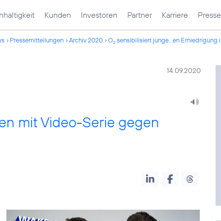
haltigkeit
Kunden
Investoren
Partner
Karriere
Presse
ws
Pressemitteilungen
Archiv 2020
O
sensibilisiert junge...en Erniedrigung
2
14.09.2020
hen mit Video-Serie gegen