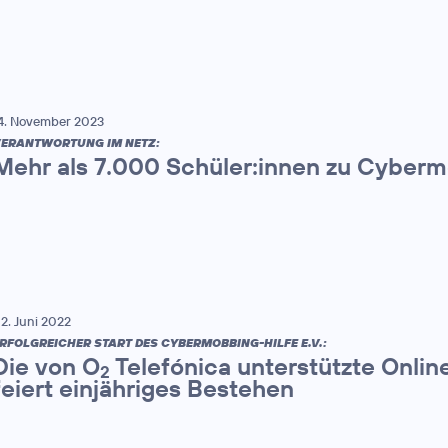
4. November 2023
ERANTWORTUNG IM NETZ:
Mehr als 7.000 Schüler:innen zu Cyberm
2. Juni 2022
RFOLGREICHER START DES CYBERMOBBING-HILFE E.V.:
Die von O
Telefónica unterstützte Onli
2
feiert einjähriges Bestehen