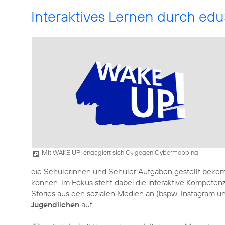
Interaktives Lernen durch edu
Mit WAKE UP! engagiert sich O
gegen Cybermobbing
2
die Schülerinnen und Schüler Aufgaben gestellt bekomm
können. Im Fokus steht dabei die interaktive Kompetenz
Stories aus den sozialen Medien an (bspw. Instagram un
Jugendlichen
auf.