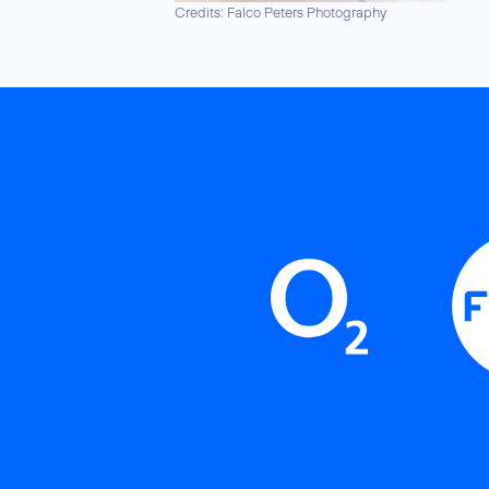
Credits: Falco Peters Photography