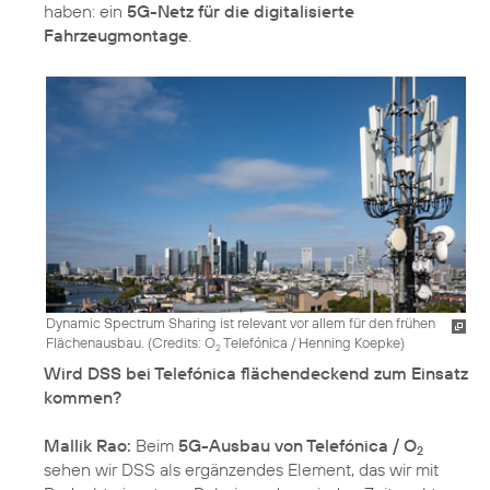
haben: ein
5G-Netz für die digitalisierte
Fahrzeugmontage
.
Dynamic Spectrum Sharing ist relevant vor allem für den frühen
Flächenausbau. (
Credits: O
Telefónica / Henning Koepke
)
2
Wird DSS bei Telefónica flächendeckend zum Einsatz
kommen?
Mallik Rao:
Beim
5G-Ausbau von Telefónica / O
2
sehen wir DSS als ergänzendes Element, das wir mit