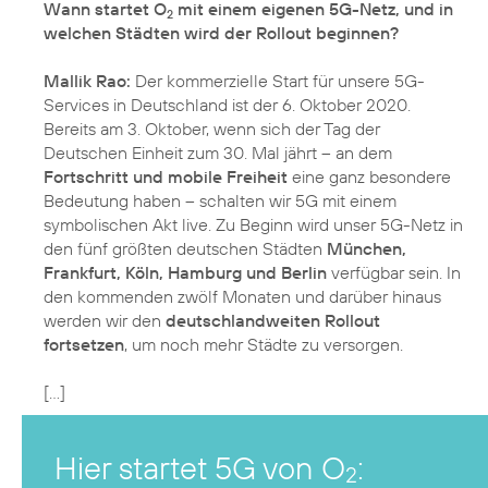
Wann startet O
mit einem eigenen 5G-Netz, und in
2
welchen Städten wird der Rollout beginnen?
Mallik Rao:
Der kommerzielle Start für unsere 5G-
Services in Deutschland ist der 6. Oktober 2020.
Bereits am 3. Oktober, wenn sich der Tag der
Deutschen Einheit zum 30. Mal jährt – an dem
Fortschritt und mobile Freiheit
eine ganz besondere
Bedeutung haben –
schalten wir 5G mit einem
symbolischen Akt live
. Zu Beginn wird unser 5G-Netz in
den fünf größten deutschen Städten
München,
Frankfurt, Köln, Hamburg und Berlin
verfügbar sein. In
den kommenden zwölf Monaten und darüber hinaus
werden wir den
deutschlandweiten Rollout
fortsetzen
, um noch mehr Städte zu versorgen.
[…]
Hier startet 5G von O
:
2