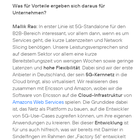
Was für Vorteile ergeben sich daraus für
Unternehmen?
Mallik Rao:
In erster Linie ist 5G-Standalone für den
B2B-Bereich interessant, vor allem dann, wenn es um
Services geht, die kurze Latenzzeiten und Network
Slicing benötigen. Unsere Leistungsversprechen sind
auf diesem Sektor vor allem eine kurze
Bereitstellungszeit von wenigen Wochen sowie geringe
Latenzen und
hohe Flexibilität
. Dabei sind wir der erste
Anbieter in Deutschland, der sein
5G-Kernnetz
in die
Cloud bringt, also virtualisiert. Wir realisieren dies
zusammen mit Ericsson und Amazon, wobei wir die
Software von Ericsson auf die
Cloud-Infrastruktur
von
Amazons Web Services
spielen. Die Grundidee dabei
ist, das Netz als Plattform zu bauen, auf die Entwickler
von 5G-Use-Cases zugreifen können, um ihre eigenen
Anwendungen zu kreieren. Bei dieser
Entwicklung
ist
für uns auch hilfreich, was wir bereits mit Daimler in
Sindelfingen im Rahmen der „Factory 56“ entwickelt