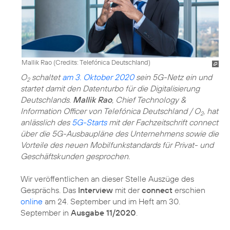
Mallik Rao (
Credits: Telefónica Deutschland
)
O
schaltet
am 3. Oktober 2020
sein 5G-Netz ein und
2
startet damit den Datenturbo für die Digitalisierung
Deutschlands.
Mallik Rao
, Chief Technology &
Information Officer von Telefónica Deutschland / O
, hat
2
anlässlich des
5G-Starts
mit der Fachzeitschrift connect
über die 5G-Ausbaupläne des Unternehmens sowie die
Vorteile des neuen Mobilfunkstandards für Privat- und
Geschäftskunden gesprochen.
Wir veröffentlichen an dieser Stelle Auszüge des
Gesprächs. Das
Interview
mit der
connect
erschien
online
am 24. September und im Heft am 30.
September in
Ausgabe 11/2020
.