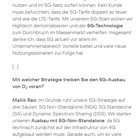
nutzen und im 5G-Netz surfen können. Kein Kunde
muss befürchten, dass die 5G-Tarife doppelt so teuer
sind wie die LTE-Tarife. Mit unserem 5G-Start wollen wir
Hightech demokratisieren und der
5G-Technologie
zum Durchbruch im Massenmarkt verhelfen. Insgesamt
denke ich, dass 5G aktuell vor allem im
Unternehmensbereich Vorteile bietet und viele neue
Nutzungsszenarien zur Folge hat.
[…]
Mit welcher Strategie treiben Sie den 5G-Ausbau
von O
voran?
2
Mallik Rao:
Im Grunde ruht unsere 5G-Strategie auf
drei Säulen: 5G Non-Standalone (NSA), 5G Standalone
(SA) und Dynamic Spectrum Sharing (DSS). Wir starten
unseren
Ausbau mit 5G-Non-Standalone
, da 5G
technisch zunächst auf der Infrastruktur von 4G
aufgebaut werden muss. Gerade auch, um so viele