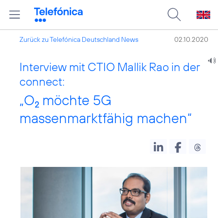
Zurück zu Telefónica Deutschland News
02.10.2020
Interview mit CTIO Mallik Rao in der
connect:
„O
möchte 5G
2
massenmarktfähig machen“