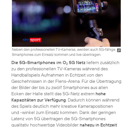
Neben den professionellen TV-Kameras, werden auch 5G-fähige
Smartphones zum Einsatz kommen und live übertragen.
Die 5G-Smartphones im O
5G Netz
liefern zusätzlich
2
zu den professionellen TV-Kameras während des
Handballspiels Aufnahmen in Echtzeit von den
Geschehnissen in der Flens-Arena. Für die Übertragung
der Bilder der bis zu zwölf Smartphones aus allen
Ecken der Halle stellt das 5G-Netz extrem
hohe
Kapazitäten zur Verfügung
. Dadurch können während
des Spiels deutlich mehr kreative Kamerapositionen
und -winkel zum Einsatz kommen. Dank der geringen
Latenz von 5G übertragen die 5G-Smartphones
qualitativ hochwertige Videobilder
nahezu in Echtzeit