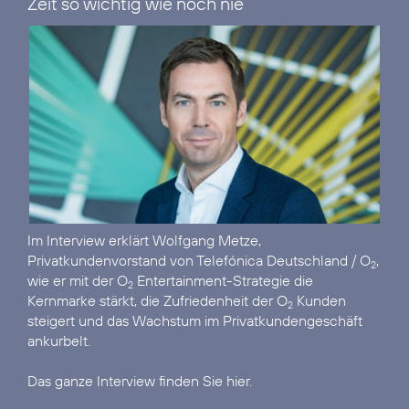
Zeit so wichtig wie noch nie“
Im
Interview
erklärt Wolfgang Metze,
Privatkundenvorstand von Telefónica Deutschland / O
,
2
wie er mit der O
Entertainment-Strategie die
2
Kernmarke stärkt, die Zufriedenheit der O
Kunden
2
steigert und das Wachstum im Privatkundengeschäft
ankurbelt.
Das ganze Interview finden Sie hier.