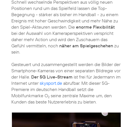
Schnell wechselnde Perspektiven aus völlig neuen
Positionen rund um das Spielfeld lassen die Top-
Begegnung - stärker als bisher im Handball - zu einem
Ereignis mit hoher Geschwindigkeit und mehr Nähe zu
den Spiel-Akteuren werden. Die
enorme Flexibilität
bei der Auswahl von Kameraperspektiven verspricht
daher mehr Action und wird den Zuschauern das
Gefühl vermitteln, noch
näher am Spielgeschehen
zu
sein.
Gesteuert und zusammengestellt werden die Bilder der
Smartphone-Kameras von einer separaten Bildregie vor
der Halle.
Der 5G Live-Stream
ist frei für Jedermann im
Internet unter
skysport.de
abrufbar. Mit dieser 5G-
Premiere im deutschen Handball setzt die
Mobilfunkmarke O
seine zentrale Maxime um, den
2
Kunden das beste Nutzererlebnis zu bieten.