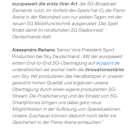
europaweit die erste ihrer Art
, die 5G-Broadcast
Elemente nutzt. Im Vorfeld des Spiels hat O
die Flens-
2
Arena in der Rekordzeit von nur sieben Tagen mit der
neuen 5G Mobilfunktechnik ausgerüstet. Das Spiel
findet damit im nördlichsten 5G Stadionnetz
Deutschlands statt.
Alessandro Reitano
, Senior Vice President Sport
Production bei Sky Deutschland:
„Mit der europaweit
ersten End-to-End 5G-Übertragung auf
skysport.de
unterstreichen wir einmal mehr die
Innovationsstärke
von Sky. Wir produzieren das Handballspiel in unserer
gewohnt hohen Qualität und ergänzen unsere
Übertragung durch einen eigens produzierten 5G-
Stream. Die Positionierung und der Einsatz von 5G-
Smartphones bringen uns dabei ganz neue
Möglichkeiten in der Auflösung von Spielsituationen.
Unsere Zuschauer können dadurch noch tiefer ins
Geschehen in der Flens-Arena eintauchen.“