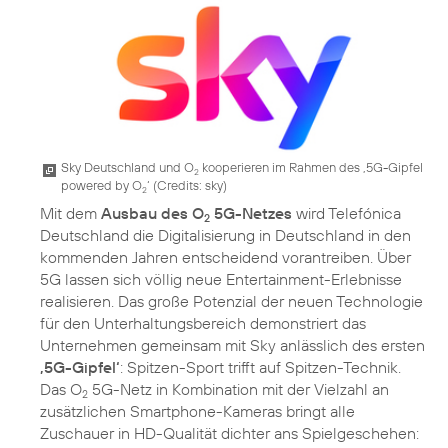
Sky Deutschland und O
kooperieren im Rahmen des ‚5G-Gipfel
2
powered by O
‘ (
Credits: sky
)
2
Mit dem
Ausbau des O
5G-Netzes
wird Telefónica
2
Deutschland die Digitalisierung in Deutschland in den
kommenden Jahren entscheidend vorantreiben. Über
5G lassen sich völlig neue Entertainment-Erlebnisse
realisieren. Das große Potenzial der neuen Technologie
für den Unterhaltungsbereich demonstriert das
Unternehmen gemeinsam mit Sky anlässlich des ersten
‚5G-Gipfel‘
: Spitzen-Sport trifft auf Spitzen-Technik.
Das O
5G-Netz in Kombination mit der Vielzahl an
2
zusätzlichen Smartphone-Kameras bringt alle
Zuschauer in HD-Qualität dichter ans Spielgeschehen: