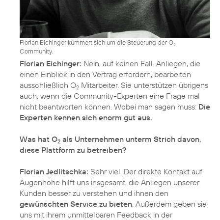
Florian Eichinger kümmert sich um die Steuerung der O
2
Community.
Florian Eichinger:
Nein, auf keinen Fall. Anliegen, die
einen Einblick in den Vertrag erfordern, bearbeiten
ausschließlich O
Mitarbeiter. Sie unterstützen übrigens
2
auch, wenn die Community-Experten eine Frage mal
nicht beantworten können. Wobei man sagen muss:
Die
Was hat O
als Unternehmen unterm Strich davon,
2
diese Plattform zu betreiben?
Florian Jedlitschka:
Sehr viel. Der direkte Kontakt auf
Augenhöhe hilft uns insgesamt, die Anliegen unserer
Kunden besser zu verstehen und ihnen den
gewünschten Service zu bieten
. Außerdem geben sie
uns mit ihrem unmittelbaren Feedback in der