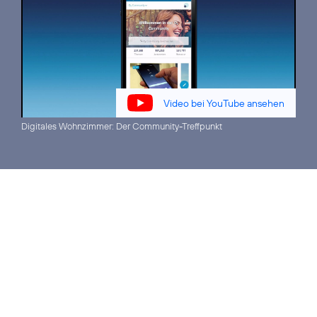
Video bei YouTube ansehen
Digitales Wohnzimmer:
Der Community-Treffpunkt