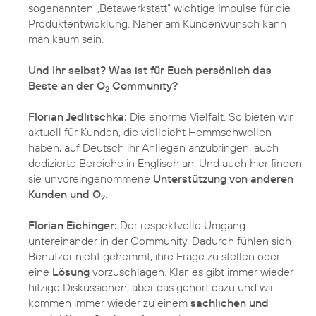
sogenannten „Betawerkstatt“ wichtige Impulse für die
Produktentwicklung. Näher am Kundenwunsch kann
man kaum sein.
Und Ihr selbst? Was ist für Euch persönlich das
Beste an der O
Community?
2
Florian Jedlitschka:
Die enorme Vielfalt. So bieten wir
aktuell für Kunden, die vielleicht Hemmschwellen
haben, auf Deutsch ihr Anliegen anzubringen, auch
dedizierte Bereiche in Englisch an. Und auch hier finden
sie unvoreingenommene
Unterstützung von anderen
Kunden und O
.
2
Florian Eichinger:
Der respektvolle Umgang
untereinander in der Community. Dadurch fühlen sich
Benutzer nicht gehemmt, ihre Frage zu stellen oder
eine
Lösung
vorzuschlagen. Klar, es gibt immer wieder
hitzige Diskussionen, aber das gehört dazu und wir
kommen immer wieder zu einem
sachlichen und