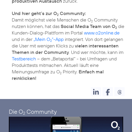
produktiven Austausch
zurück.
Und hier geht’s zur O
Community:
2
Damit möglichst viele Menschen die O
Community
2
nutzen können, hat das
Social Media Team von O
die
2
Kunden-Dialog-Plattform im Portal
www.o2online.de
und in der
„Mein O
“-App
integriert. Von dort gelangen
2
die User mit wenigen Klicks zu
vielen interessanten
Themen in der Community
. Und wer möchte, kann im
Testbereich
– dem „Betaportal“ - bei Umfragen und
Produkttests mitmachen. Aktuell läuft eine
Meinungsumfrage zu O
Priority.
Einfach mal
2
reinklicken!
Die O
Community
2