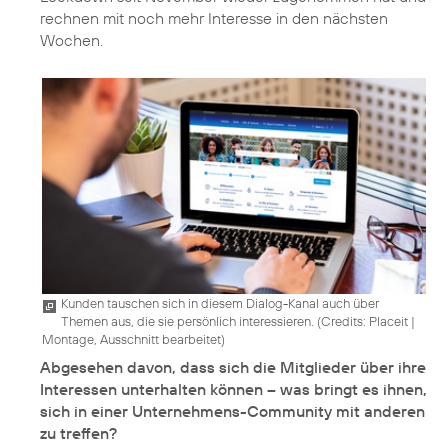
rechnen mit noch mehr Interesse in den nächsten
Wochen.
Kunden tauschen sich in diesem Dialog-Kanal auch über
Themen aus, die sie persönlich interessieren. (
Credits: Placeit
|
Montage, Ausschnitt bearbeitet
)
Abgesehen davon, dass sich die Mitglieder über ihre
Interessen unterhalten können – was bringt es ihnen,
sich in einer Unternehmens-Community mit anderen
zu treffen?