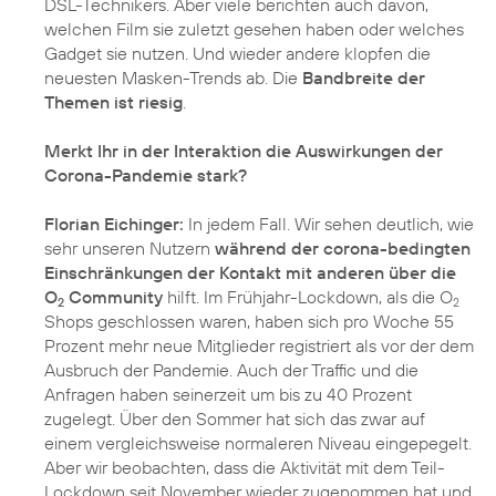
DSL-Technikers. Aber viele berichten auch davon,
welchen Film sie zuletzt gesehen haben oder welches
Gadget sie nutzen. Und wieder andere klopfen die
neuesten Masken-Trends ab. Die
Bandbreite der
Themen ist riesig
.
Merkt Ihr in der Interaktion die Auswirkungen der
Corona-Pandemie stark?
Florian Eichinger:
In jedem Fall. Wir sehen deutlich, wie
sehr unseren Nutzern
während der corona-bedingten
Einschränkungen der Kontakt mit anderen über die
O
Community
hilft. Im Frühjahr-Lockdown, als die O
2
2
Shops geschlossen waren, haben sich pro Woche 55
Prozent mehr neue Mitglieder registriert als vor der dem
Ausbruch der Pandemie. Auch der Traffic und die
Anfragen haben seinerzeit um bis zu 40 Prozent
zugelegt. Über den Sommer hat sich das zwar auf
einem vergleichsweise normaleren Niveau eingepegelt.
Aber wir beobachten, dass die Aktivität mit dem Teil-
Lockdown seit November wieder zugenommen hat und