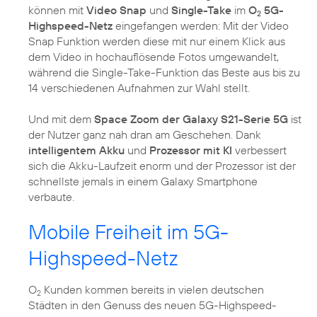
können mit
Video Snap
und
Single-Take
im
O
5G-
2
Highspeed-Netz
eingefangen werden: Mit der Video
Snap Funktion werden diese mit nur einem Klick aus
dem Video in hochauflösende Fotos umgewandelt,
während die Single-Take-Funktion das Beste aus bis zu
14 verschiedenen Aufnahmen zur Wahl stellt.
Und mit dem
Space Zoom der Galaxy S21-Serie 5G
ist
der Nutzer ganz nah dran am Geschehen. Dank
intelligentem Akku
und
Prozessor mit KI
verbessert
sich die Akku-Laufzeit enorm und der Prozessor ist der
schnellste jemals in einem Galaxy Smartphone
verbaute.
Mobile Freiheit im 5G-
Highspeed-Netz
O
Kunden kommen bereits in vielen deutschen
2
Städten in den Genuss des neuen 5G-Highspeed-