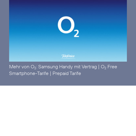
Mehr von O
:
Samsung Handy mit Vertrag
|
O
Free
2
2
Smartphone-Tarife
|
Prepaid Tarife