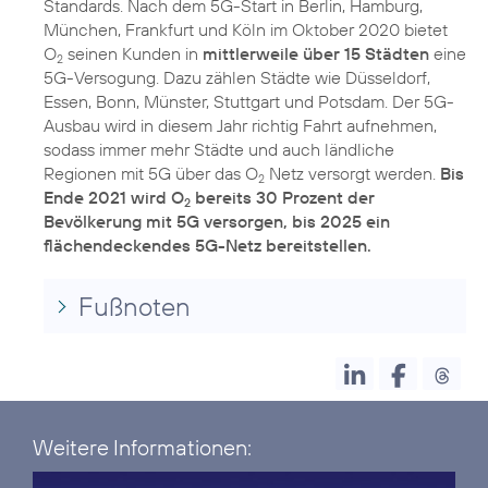
Standards. Nach dem 5G-Start in Berlin, Hamburg,
München, Frankfurt und Köln im Oktober 2020 bietet
O
seinen Kunden in
mittlerweile über 15 Städten
eine
2
5G-Versogung. Dazu zählen Städte wie Düsseldorf,
Essen, Bonn, Münster, Stuttgart und Potsdam. Der 5G-
Ausbau wird in diesem Jahr richtig Fahrt aufnehmen,
sodass immer mehr Städte und auch ländliche
Regionen mit 5G über das O
Netz versorgt werden.
Bis
2
Ende 2021 wird O
bereits 30 Prozent der
2
Bevölkerung mit 5G versorgen, bis 2025 ein
flächendeckendes 5G-Netz bereitstellen.
Fußnoten
Weitere Informationen: