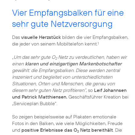
Vier Empfangsbalken für eine
sehr gute Netzversorgung
Das
visuelle Herzstück
bilden die vier Empfangsbalken,
die jeder von seinem Mobiltelefon kennt.
1
„Um das sehr gute O
Netz zu verdeutlichen, haben wir
2
einen
klaren und einzigartigen Markenbotschafter
gewählt: die Empfangsbalken. Diese werden zentral
inszeniert und begleitet von unterschiedlichsten
Situationen, Orten und Menschen, die genau von
diesem sehr guten Netz profitieren“
, so
Leif Johannsen
und Patrick Matthiensen
, Geschäftsführer Kreation bei
„Serviceplan Bubble“.
So zeigen beispielsweise auf Plakaten emotionale
Fotos in den Balken, wie viele Möglichkeiten, Freude
und
positive Erlebnisse das O
Netz bereithält
. Die
2