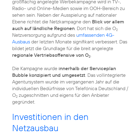
großflächig angelegte Werbekampagne wird in TV-,
Radio- und Online-Medien sowie im OOH-Bereich zu
sehen sein. Neben der Ausspielung auf nationaler
Ebene richtet die Netzkampagne den
Blick vor allem
auch auf ländliche Regionen
. Dort hat sich die O
2
Netzversorgung aufgrund des
umfassenden 4G-
Ausbaus
der letzten Monate signifikant verbessert. Das
bildet jetzt die Grundlage für die breit angelegte
regionale Vertriebsoffensive von O
.
2
Die Kampagne wurde
innerhalb der Serviceplan
Bubble konzipiert und umgesetzt
. Das vollintegrierte
Agentursystem wurde im vergangenen Jahr auf die
individuellen Bedürfnisse von Telefónica Deutschland /
O
zugeschnitten und eigens für den Anbieter
2
gegründet.
Investitionen in den
Netzausbau