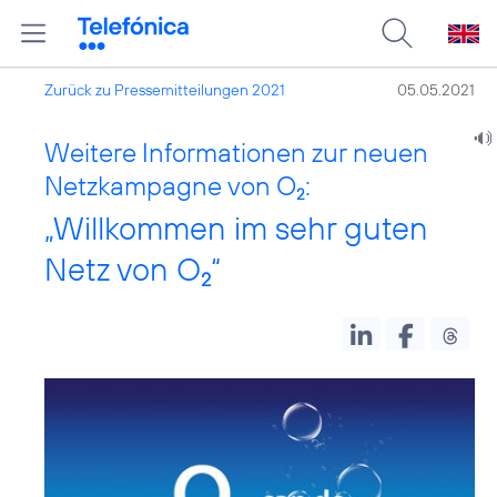
Zurück zu Pressemitteilungen 2021
05.05.2021
Weitere Informationen zur neuen
Netzkampagne von O
:
2
„Willkommen im sehr guten
Netz von O
“
2