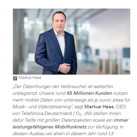
Markus Haas
„Der Datenhunger der Verbraucher ist weiterhin
unbegrenzt. Unsere rund
45 Millionen Kunden
nutzen
mehr mobile Daten von unterwegs als je zuvor, etwa für
Musik- und Videostreaming“
, sagt
Markus Haas
, CEO
von Telefónica Deutschland / O
.
„Wir stellen ihnen
2
dafür Tarife mit großen Datenpaketen sowie ein
immer
leistungsfähigeres Mobilfunknetz
zur Verfügung, in
dessen Ausbau wir allein in diesem Jahr rund 1,3