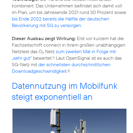
kombiniert. Das Unternehmen befindet sich damit voll
im Plan, um bis Jahresende 2021 rund 30 Prozent sowie
bis Ende 2022 bereits die Hälfte der deutschen
Bevölkerung mit 5G zu versorgen
.
Dieser Ausbau zeigt Wirkung:
Erst vor kurzem hat die
Fachzeitschrift connect in ihrem großen unabhängigen
Netztest das O
Netz
zum zweiten Mal in Folge mit
2
„sehr gut“
bewertet.
Laut OpenSignal ist es auch das
1)
5G-Netz mit
der schnellsten durchschnittlichen
Downloadgeschwindigkeit
.
2)
Datennutzung im Mobilfunk
steigt exponentiell an