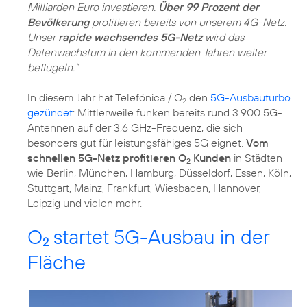
Milliarden Euro investieren.
Über 99 Prozent der
Bevölkerung
profitieren bereits von unserem 4G-Netz.
Unser
rapide wachsendes 5G-Netz
wird das
Datenwachstum in den kommenden Jahren weiter
beflügeln.“
In diesem Jahr hat Telefónica / O
den
5G-Ausbauturbo
2
gezündet
: Mittlerweile funken bereits rund 3.900 5G-
Antennen auf der 3,6 GHz-Frequenz, die sich
besonders gut für leistungsfähiges 5G eignet.
Vom
schnellen 5G-Netz profitieren O
Kunden
in Städten
2
wie Berlin, München, Hamburg, Düsseldorf, Essen, Köln,
Stuttgart, Mainz, Frankfurt, Wiesbaden, Hannover,
Leipzig und vielen mehr.
O
startet 5G-Ausbau in der
2
Fläche