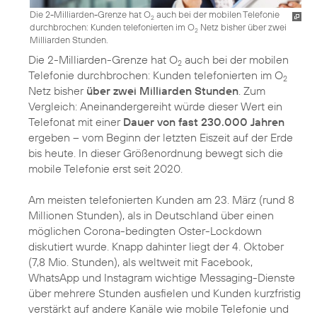
Die 2-Milliarden-Grenze hat O
auch bei der mobilen Telefonie
2
durchbrochen: Kunden telefonierten im O
Netz bisher über zwei
2
Milliarden Stunden.
Die 2-Milliarden-Grenze hat O
auch bei der mobilen
2
Telefonie durchbrochen: Kunden telefonierten im O
2
Netz bisher
über zwei Milliarden Stunden
. Zum
Vergleich: Aneinandergereiht würde dieser Wert ein
Telefonat mit einer
Dauer von fast 230.000 Jahren
ergeben – vom Beginn der letzten Eiszeit auf der Erde
bis heute. In dieser Größenordnung bewegt sich die
mobile Telefonie erst seit 2020.
Am meisten telefonierten Kunden am 23. März (rund 8
Millionen Stunden), als in Deutschland über einen
möglichen Corona-bedingten Oster-Lockdown
diskutiert wurde. Knapp dahinter liegt der 4. Oktober
(7,8 Mio. Stunden), als weltweit mit Facebook,
WhatsApp und Instagram wichtige Messaging-Dienste
über mehrere Stunden ausfielen und Kunden kurzfristig
verstärkt auf andere Kanäle wie mobile Telefonie und