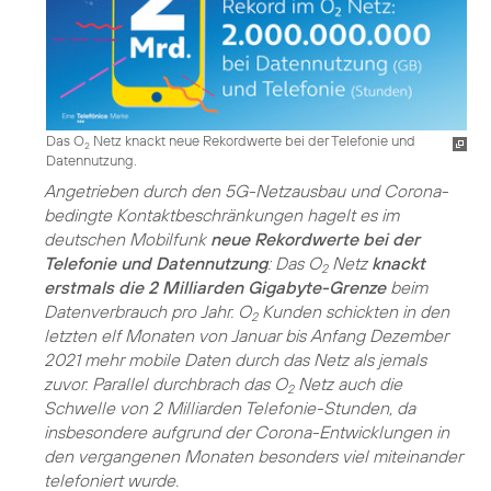
Das O
Netz knackt neue Rekordwerte bei der Telefonie und
2
Datennutzung.
Angetrieben durch den 5G-Netzausbau und Corona-
bedingte Kontaktbeschränkungen hagelt es im
deutschen Mobilfunk
neue Rekordwerte bei der
Telefonie und Datennutzung
: Das O
Netz
knackt
2
erstmals die 2 Milliarden Gigabyte-Grenze
beim
Datenverbrauch pro Jahr. O
Kunden schickten in den
2
letzten elf Monaten von Januar bis Anfang Dezember
2021 mehr mobile Daten durch das Netz als jemals
zuvor. Parallel durchbrach das O
Netz auch die
2
Schwelle von 2 Milliarden Telefonie-Stunden, da
insbesondere aufgrund der Corona-Entwicklungen in
den vergangenen Monaten besonders viel miteinander
telefoniert wurde.