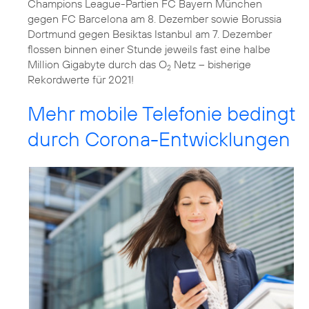
Champions League-Partien FC Bayern München
gegen FC Barcelona am 8. Dezember sowie Borussia
Dortmund gegen Besiktas Istanbul am 7. Dezember
flossen binnen einer Stunde jeweils fast eine halbe
Million Gigabyte durch das O
Netz – bisherige
2
Rekordwerte für 2021!
Mehr mobile Telefonie bedingt
durch Corona-Entwicklungen