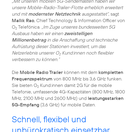
„Mit unseren mobilen 5G-Sendemasten haben wir
unsere Mobile-Radio-Trailer-Flotte erheblich erweitert
und mit
modernster Netztechnik
ausgestattet“
, sagt
Mallik Rao
, Chief Technology & Information Officer von
O
Telefónica.
„Im Zuge unseres bundesweiten 5G
2
Ausbaus haben wir einen
zweistelligen
Millionenbetrag
in die Anschaffung und technische
Aufrüstung dieser Stationen investiert, um das
Netzerlebnis unserer O
Kund:innen noch flexibler
2
verbessern zu können.“
Die
Mobile Radio Trailer
können mit dem
kompletten
Frequenzspektrum
von 800 MHz bis 3,6 GHz funken.
Sie bieten O
Kund:innen damit 2G für die mobile
2
Telefonie, umfassende 4G-Kapazitäten (800 MHz, 1800
MHz, 2100 MHz und 2600 MHz) und
leistungsstarken
5G-Empfang
(3,6 GHz) für mobile Daten.
Schnell, flexibel und
unbürokratisch einsetzbar