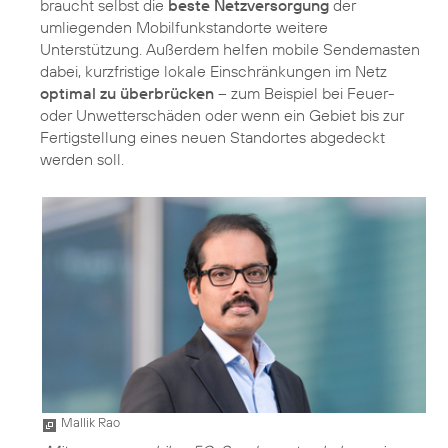
braucht selbst die
beste Netzversorgung
der
umliegenden Mobilfunkstandorte weitere
Unterstützung. Außerdem helfen mobile Sendemasten
dabei, kurzfristige lokale Einschränkungen im Netz
optimal zu überbrücken
– zum Beispiel bei Feuer-
oder Unwetterschäden oder wenn ein Gebiet bis zur
Fertigstellung eines neuen Standortes abgedeckt
werden soll.
Mallik Rao