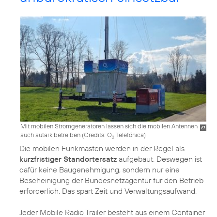
Mit mobilen Stromgeneratoren lassen sich die mobilen Antennen
auch autark betreiben (
Credits: O
Telefónica
)
2
Die mobilen Funkmasten werden in der Regel als
kurzfristiger Standortersatz
aufgebaut. Deswegen ist
dafür keine Baugenehmigung, sondern nur eine
Bescheinigung der Bundesnetzagentur für den Betrieb
erforderlich. Das spart Zeit und Verwaltungsaufwand.
Jeder Mobile Radio Trailer besteht aus einem Container