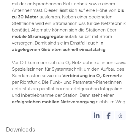
mit der entsprechenden Netztechnik sowie einem
Antennenmast. Dieser lässt sich auf eine Höhe von
bis
zu 30 Meter
ausfahren. Neben einer geeigneten
Stellfläche wird ein Stromanschluss für die Netztechnik
benötigt. Alternativ können sich die Stationen über
mobile Stromaggregate
autark selbst mit Strom
versorgen. Damit sind sie im Ernstfall auch
in
abgelegenen Gebieten schnell einsatzfähig
.
Vor Ort kümmern sich die O
Netztechniker:innen sowie
2
Spezialist:innen für Systemtechnik um den Aufbau des
Sendemasten sowie die
Verbindung ins O
Kernnetz
2
per Richtfunk. Die Funk- und Parameter-Planer:innen
unterstützen parallel bei der erfolgreichen Integration
und Inbetriebnahme der Station. Dann steht einer
erfolgreichen mobilen Netzversorgung
nichts im Weg.
Downloads