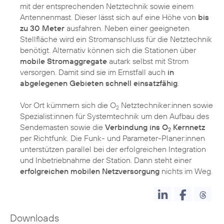
mit der entsprechenden Netztechnik sowie einem
Antennenmast. Dieser lässt sich auf eine Höhe von
bis
zu 30 Meter
ausfahren. Neben einer geeigneten
Stellfläche wird ein Stromanschluss für die Netztechnik
benötigt. Alternativ können sich die Stationen über
mobile Stromaggregate
autark selbst mit Strom
versorgen. Damit sind sie im Ernstfall auch
in
abgelegenen Gebieten schnell einsatzfähig
.
Vor Ort kümmern sich die O
Netztechniker:innen sowie
2
Spezialist:innen für Systemtechnik um den Aufbau des
Sendemasten sowie die
Verbindung ins O
Kernnetz
2
per Richtfunk. Die Funk- und Parameter-Planer:innen
unterstützen parallel bei der erfolgreichen Integration
und Inbetriebnahme der Station. Dann steht einer
erfolgreichen mobilen Netzversorgung
nichts im Weg.
Downloads