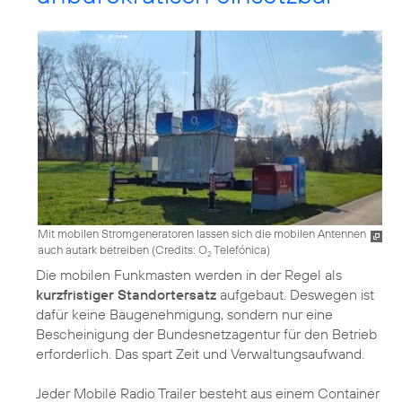
Mit mobilen Stromgeneratoren lassen sich die mobilen Antennen
auch autark betreiben (
Credits: O
Telefónica
)
2
Die mobilen Funkmasten werden in der Regel als
kurzfristiger Standortersatz
aufgebaut. Deswegen ist
dafür keine Baugenehmigung, sondern nur eine
Bescheinigung der Bundesnetzagentur für den Betrieb
erforderlich. Das spart Zeit und Verwaltungsaufwand.
Jeder Mobile Radio Trailer besteht aus einem Container