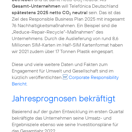
2
Gesamt-Unternehmen
will Telefónica Deutschland
spätestens 2025 netto CO
neutral
sein. Das ist das
2
Ziel des Responsible Business Plan 2025 mit insgesamt
76 Nachhaltigkeitsmaßnahmen. Ein Beispiel sind die
„Reduce-Repair-Recycle“-Maßnahmen" des
Unternehmens. Durch die Auslieferung von rund 8,6
Millionen SIM-Karten im Half-SIM Kartenformat haben
wir 2021 zudem über 17 Tonnen Plastik eingespart.
Diese und viele weitere Daten und Fakten zum
Engagement für
Umwelt
und
Gesellschaft
sind im
kürzlich veröffentlichten
Corporate Responsibility
Bericht
.
Jahresprognosen bekräftigt
Basierend auf der guten Entwicklung im ersten Quartal
bekräftigte das Unternehmen seine Umsatz- und
Ergebnisziele ebenso wie seine Investitionspläne für
das Gesamtjahr 2022.