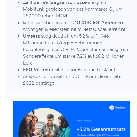
Zahl der Vertragsanschlüsse
steigt im
Mobilfunk getrieben von der Kernmarke O
um
2
287.000 (ohne M2M)
Mit inzwischen mehr als
10.000 5G-Antennen
wichtigen Meilenstein beim Netzausbau erreicht
Umsatz
stieg deutlich um 5,2% auf 1,946
Milliarden Euro. Margenverbesserung
beschleunigt das OIBDA-Wachstum bereinigt um
Sondereffekte um starke 7,2% auf 602 Millionen
Euro
ESG Vorreiterrolle
in der Branche bestätigt
Ausblick für Umsatz und OIBDA im Gesamtjahr
2022 bestätigt