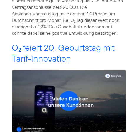
einmal beschleunigt. Im Vorjahr lag die Zahl der neuen
Vertragsanschlüsse bei 220.000. Die
Abwanderungsrate lag bei niedrigen 1,4 Prozent im
Durchschnitt pro Monat. Bei O
lag dieser Wert noch
2
niedriger bei 1,2%. Das Geschäftskundensegment
konnte dabei seine positive Entwicklung bestätigen.
O
feiert 20. Geburtstag mit
2
Tarif-Innovation