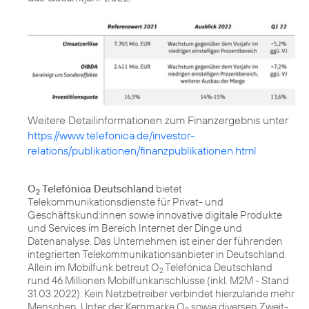
https://www.telefonica.de/investor-
relations/publikationen/finanzpublikationen.html
O
Telefónica Deutschland
bietet
2
Telekommunikationsdienste für Privat- und
Geschäftskund:innen sowie innovative digitale Produkte
und Services im Bereich Internet der Dinge und
Datenanalyse. Das Unternehmen ist einer der führenden
integrierten Telekommunikationsanbieter in Deutschland.
Allein im Mobilfunk betreut O
Telefónica Deutschland
2
rund 46 Millionen Mobilfunkanschlüsse (inkl. M2M - Stand
31.03.2022). Kein Netzbetreiber verbindet hierzulande mehr
Menschen. Unter der Kernmarke O
sowie diversen Zweit-