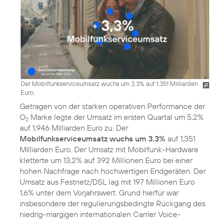
Der Mobilfunkserviceumsatz wuchs um 3,3% auf 1,351 Milliarden
Euro.
Getragen von der starken operativen Performance der
O
Marke legte der Umsatz im ersten Quartal um 5,2%
2
auf 1,946 Milliarden Euro zu. Der
Mobilfunkserviceumsatz wuchs um 3,3%
auf 1,351
Milliarden Euro. Der Umsatz mit Mobilfunk-Hardware
kletterte um 13,2% auf 392 Millionen Euro bei einer
hohen Nachfrage nach hochwertigen Endgeräten. Der
Umsatz aus Festnetz/DSL lag mit 197 Millionen Euro
1,6% unter dem Vorjahrswert. Grund hierfür war
insbesondere der regulierungsbedingte Rückgang des
niedrig-margigen internationalen Carrier Voice-