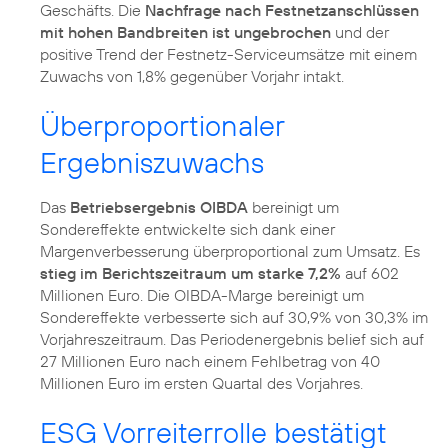
Geschäfts. Die
Nachfrage nach Festnetzanschlüssen
mit hohen Bandbreiten ist ungebrochen
und der
positive Trend der Festnetz-Serviceumsätze mit einem
Zuwachs von 1,8% gegenüber Vorjahr intakt.
Überproportionaler
Ergebniszuwachs
Das
Betriebsergebnis OIBDA
bereinigt um
Sondereffekte entwickelte sich dank einer
Margenverbesserung überproportional zum Umsatz. Es
stieg im Berichtszeitraum um starke 7,2%
auf 602
Millionen Euro. Die OIBDA-Marge bereinigt um
Sondereffekte verbesserte sich auf 30,9% von 30,3% im
Vorjahreszeitraum. Das Periodenergebnis belief sich auf
27 Millionen Euro nach einem Fehlbetrag von 40
Millionen Euro im ersten Quartal des Vorjahres.
ESG Vorreiterrolle bestätigt