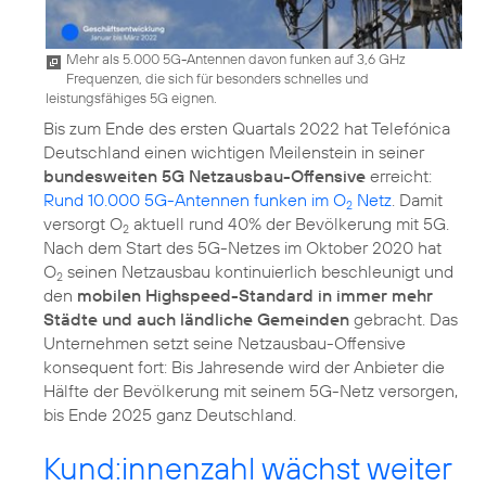
Mehr als 5.000 5G-Antennen davon funken auf 3,6 GHz
Frequenzen, die sich für besonders schnelles und
leistungsfähiges 5G eignen.
Bis zum Ende des ersten Quartals 2022 hat Telefónica
Deutschland einen wichtigen Meilenstein in seiner
bundesweiten 5G Netzausbau-Offensive
erreicht:
Rund 10.000 5G-Antennen funken im O
Netz
. Damit
2
versorgt O
aktuell rund 40% der Bevölkerung mit 5G.
2
Nach dem Start des 5G-Netzes im Oktober 2020 hat
O
seinen Netzausbau kontinuierlich beschleunigt und
2
den
mobilen Highspeed-Standard in immer mehr
Städte und auch ländliche Gemeinden
gebracht. Das
Unternehmen setzt seine Netzausbau-Offensive
konsequent fort: Bis Jahresende wird der Anbieter die
Hälfte der Bevölkerung mit seinem 5G-Netz versorgen,
bis Ende 2025 ganz Deutschland.
Kund:innenzahl wächst weiter