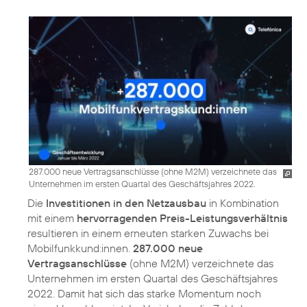
287.000 neue Vertragsanschlüsse (ohne M2M) verzeichnete das
Unternehmen im ersten Quartal des Geschäftsjahres 2022.
Die
Investitionen in den Netzausbau
in Kombination
mit einem
hervorragenden Preis-Leistungsverhältnis
resultieren in einem erneuten starken Zuwachs bei
Mobilfunkkund:innen.
287.000 neue
Vertragsanschlüsse
(ohne M2M) verzeichnete das
Unternehmen im ersten Quartal des Geschäftsjahres
2022. Damit hat sich das starke Momentum noch