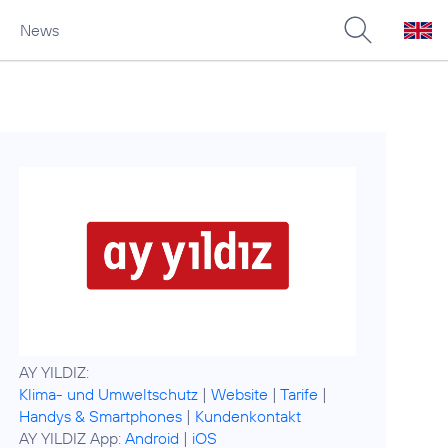
News
Klima- und Umweltschutz
|
Website
|
Tarife
|
Handys & Smartphones
|
Kundenkontakt
AY YILDIZ App:
Android
|
iOS