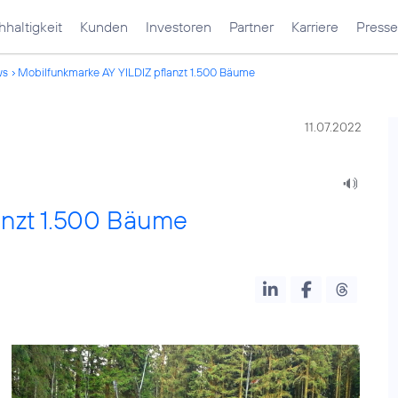
haltigkeit
Kunden
Investoren
Partner
Karriere
Presse
ws
Mobilfunkmarke AY YILDIZ pflanzt 1.500 Bäume
11.07.2022
anzt 1.500 Bäume