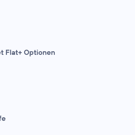
t Flat+ Optionen
fe