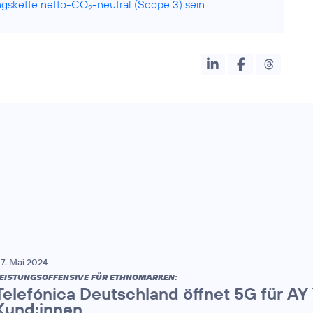
gskette netto-CO
-neutral (Scope 3) sein
.
2
7. Mai 2024
EISTUNGSOFFENSIVE FÜR ETHNOMARKEN:
Telefónica Deutschland öffnet 5G für AY
Kund:innen