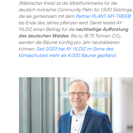
(Märkischer Kreis) ist die Mobilfunkmarke für die
deutsch-türkische Community Patin für 1.500 Setzlinge,
die sie gemeinsam mit dem
Partner PLANT-MY-TREE®
bis Ende des Jahres pflanzen wird. Damit leistet AY
YILDIZ einen Beitrag für die
nachhaltige Aufforstung
des deutschen Waldes
. Bis zu 18,75 Tonnen CO
2
werden die Bäume künftig pro Jahr neutralisieren
können.
Seit 2020 hat AY YILDIZ im Sinne des
Klimaschutzes mehr als 4.000 Bäume gepflanzt.