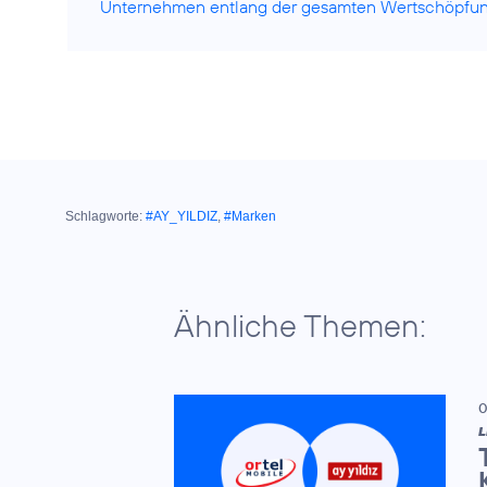
Unternehmen entlang der gesamten Wertschöpfun
Schlagworte:
#AY_YILDIZ
,
#Marken
Ähnliche Themen:
0
L