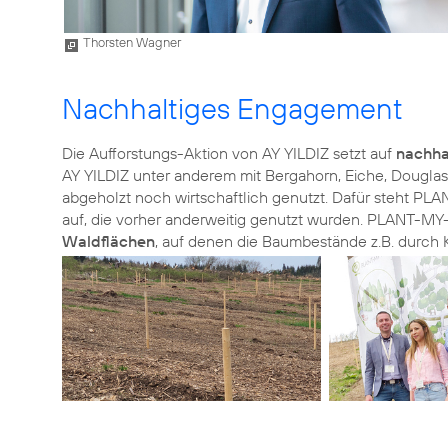
Thorsten Wagner
Nachhaltiges Engagement
Die Aufforstungs-Aktion von AY YILDIZ setzt auf
nachhal
AY YILDIZ unter anderem mit Bergahorn, Eiche, Dougl
abgeholzt noch wirtschaftlich genutzt. Dafür steht P
auf, die vorher anderweitig genutzt wurden. PLANT-M
Waldflächen
, auf denen die Baumbestände z.B. durch K