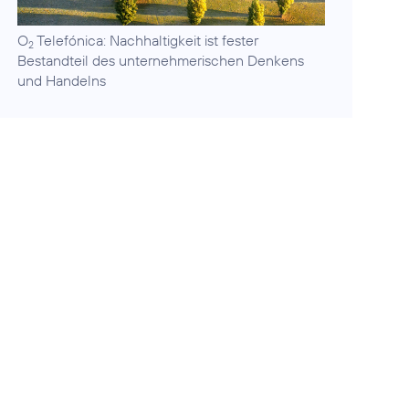
O
Telefónica:
Nachhaltigkeit ist fester
2
Bestandteil des unternehmerischen Denkens
und Handelns