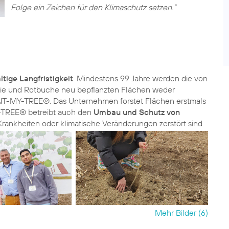
Folge ein Zeichen für den Klimaschutz setzen.“
tige Langfristigkeit
. Mindestens 99 Jahre werden die von
asie und Rotbuche neu bepflanzten Flächen weder
LANT-MY-TREE®. Das Unternehmen forstet Flächen erstmals
Y-TREE® betreibt auch den
Umbau und Schutz von
rankheiten oder klimatische Veränderungen zerstört sind.
Mehr Bilder (6)