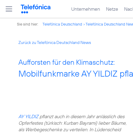
Unternehmen
Netze
Nach
Sie sind hier:
Telefónica Deutschland
Telefónica Deutschland Ne
Zurück zu Telefónica Deutschland News
Aufforsten für den Klimaschutz:
Mobilfunkmarke AY YILDIZ pfl
AY YILDIZ
pflanzt auch in diesem Jahr anlässlich des
Opferfestes (türkisch: Kurban Bayrami) lieber Bäume,
als Werbegeschenke zu verteilen. In Lüdenscheid