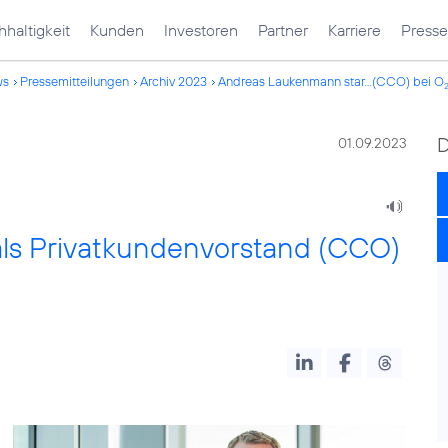
haltigkeit
Kunden
Investoren
Partner
Karriere
Presse
ws
Pressemitteilungen
Archiv 2023
Andreas Laukenmann star...(CCO) bei O
01.09.2023
als Privatkundenvorstand (CCO)