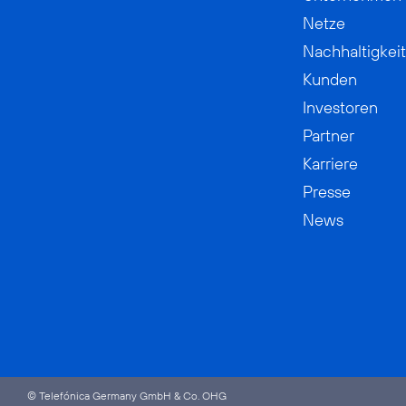
Netze
Nachhaltigkeit
Kunden
Investoren
Partner
Karriere
Presse
News
© Telefónica Germany GmbH & Co. OHG