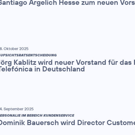
Santiago Argelich Hesse zum neuen Vor
8. Oktober 2025
UFSICHTSRATSENTSCHEIDUNG
Jörg Kablitz wird neuer Vorstand für das
Telefónica in Deutschland
4. September 2025
ERSONALIE IM BEREICH KUNDENSERVICE
Dominik Bauersch wird Director Custome