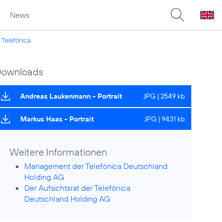
News
Telefónica
2
Downloads
Andreas Laukenmann - Portrait
JPG | 2549 kb
Markus Haas - Portrait
JPG | 9431 kb
Weitere Informationen
Management der Telefónica Deutschland
Holding AG
Der Aufsichtsrat der Telefónica
Deutschland Holding AG