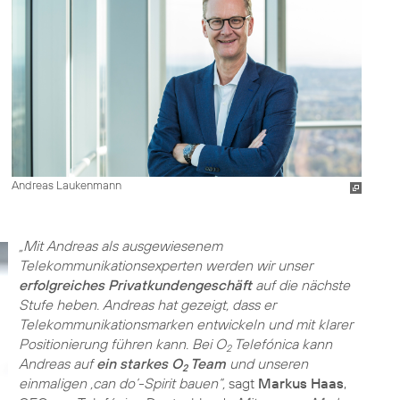
Andreas Laukenmann
„Mit Andreas als ausgewiesenem
Telekommunikationsexperten werden wir unser
erfolgreiches Privatkundengeschäft
auf die nächste
Stufe heben. Andreas hat gezeigt, dass er
Telekommunikationsmarken entwickeln und mit klarer
Positionierung führen kann. Bei O
Telefónica kann
2
Andreas auf
ein starkes O
Team
und unseren
2
einmaligen ‚can do‘-Spirit bauen“,
sagt
Markus Haas
,