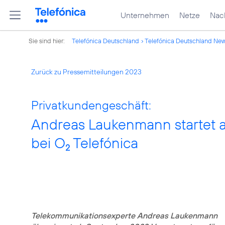
Unternehmen
Netze
Nach
Sie sind hier:
Telefónica Deutschland
Telefónica Deutschland Ne
Zurück zu Pressemitteilungen 2023
Privatkundengeschäft:
Andreas Laukenmann startet 
bei O
Telefónica
2
Telekommunikationsexperte Andreas Laukenmann