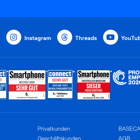
Instagram
Threads
YouTu
Privatkunden
BASEC
Geschäftskunden
AGB