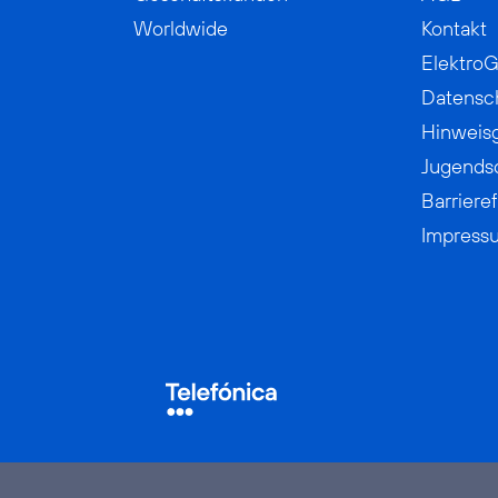
Worldwide
Kontakt
ElektroG
Datensc
Hinweis
Jugends
Barrieref
Impress