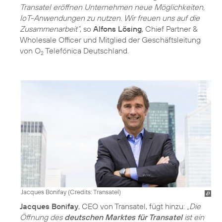
Transatel eröffnen Unternehmen neue Möglichkeiten,
IoT-Anwendungen zu nutzen. Wir freuen uns auf die
Zusammenarbeit“
, so
Alfons Lösing
, Chief Partner &
Wholesale Officer und Mitglied der Geschäftsleitung
von O
Telefónica Deutschland.
2
Jacques Bonifay (
Credits: Transatel
)
Jacques Bonifay
, CEO von Transatel, fügt hinzu:
„Die
Öffnung des
deutschen Marktes für Transatel
ist ein