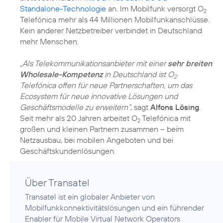
Standalone-Technologie
an. Im Mobilfunk versorgt O
2
Telefónica mehr als 44 Millionen Mobilfunkanschlüsse.
Kein anderer Netzbetreiber verbindet in Deutschland
mehr Menschen.
„Als Telekommunikationsanbieter mit einer
sehr breiten
Wholesale-Kompetenz
in Deutschland ist O
2
Telefónica offen für neue Partnerschaften, um das
Ecosystem für neue innovative Lösungen und
Geschäftsmodelle zu erweitern“
, sagt
Alfons Lösing
.
Seit mehr als 20 Jahren arbeitet O
Telefónica mit
2
großen und kleinen Partnern zusammen – beim
Netzausbau, bei mobilen Angeboten und bei
Geschäftskundenlösungen.
Über Transatel
Transatel ist ein globaler Anbieter von
Mobilfunkkonnektivitätslösungen und ein führender
Enabler für Mobile Virtual Network Operators