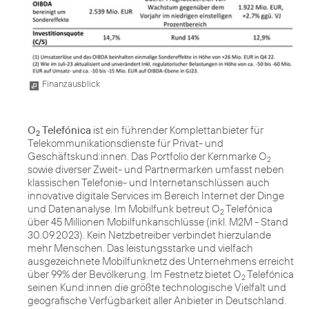
Finanzausblick
O
Telefónica
ist ein führender Komplettanbieter für
2
Telekommunikationsdienste für Privat- und
Geschäftskund:innen. Das Portfolio der Kernmarke O
2
sowie diverser Zweit- und Partnermarken umfasst neben
klassischen Telefonie- und Internetanschlüssen auch
innovative digitale Services im Bereich Internet der Dinge
und Datenanalyse. Im Mobilfunk betreut O
Telefónica
2
über 45 Millionen Mobilfunkanschlüsse (inkl. M2M - Stand
30.09.2023). Kein Netzbetreiber verbindet hierzulande
mehr Menschen. Das leistungsstarke und vielfach
ausgezeichnete Mobilfunknetz des Unternehmens erreicht
über 99% der Bevölkerung. Im Festnetz bietet O
Telefónica
2
seinen Kund:innen die größte technologische Vielfalt und
geografische Verfügbarkeit aller Anbieter in Deutschland.