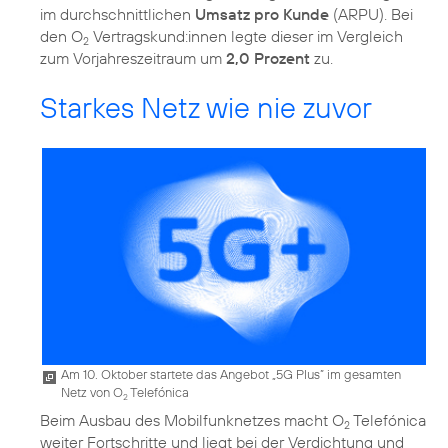
im durchschnittlichen
Umsatz pro Kunde
(ARPU). Bei
den O
Vertragskund:innen legte dieser im Vergleich
2
zum Vorjahreszeitraum um
2,0 Prozent
zu.
Starkes Netz wie nie zuvor
Am 10. Oktober startete das Angebot „5G Plus” im gesamten
Netz von O
Telefónica
2
Beim Ausbau des Mobilfunknetzes macht O
Telefónica
2
weiter Fortschritte und liegt bei der Verdichtung und