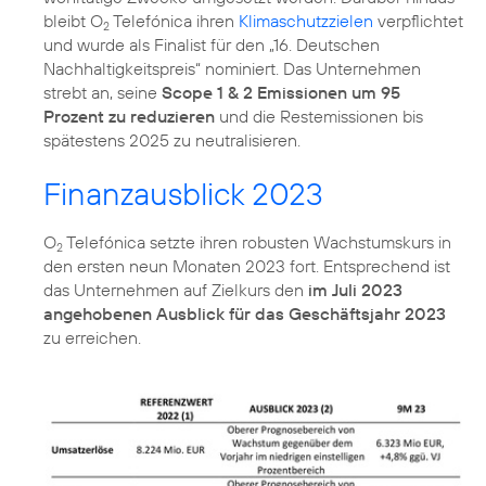
bleibt O
Telefónica ihren
Klimaschutzzielen
verpflichtet
2
und wurde als Finalist für den „16. Deutschen
Nachhaltigkeitspreis“ nominiert. Das Unternehmen
strebt an, seine
Scope 1 & 2 Emissionen um 95
Prozent zu reduzieren
und die Restemissionen bis
spätestens 2025 zu neutralisieren.
Finanzausblick 2023
O
Telefónica setzte ihren robusten Wachstumskurs in
2
den ersten neun Monaten 2023 fort. Entsprechend ist
das Unternehmen auf Zielkurs den
im Juli 2023
angehobenen Ausblick für das Geschäftsjahr 2023
zu erreichen.