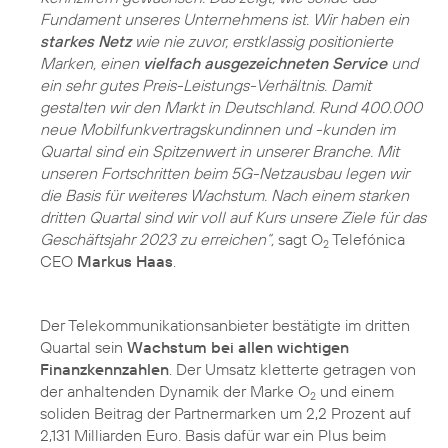
Fundament unseres Unternehmens ist. Wir haben ein
starkes Netz
wie nie zuvor, erstklassig positionierte
Marken, einen
vielfach ausgezeichneten Service
und
ein sehr gutes Preis-Leistungs-Verhältnis. Damit
gestalten wir den Markt in Deutschland. Rund 400.000
neue Mobilfunkvertragskundinnen und -kunden im
Quartal sind ein Spitzenwert in unserer Branche. Mit
unseren Fortschritten beim 5G-Netzausbau legen wir
die Basis für weiteres Wachstum. Nach einem starken
dritten Quartal sind wir voll auf Kurs unsere Ziele für das
Geschäftsjahr 2023 zu erreichen“,
sagt O
Telefónica
2
CEO
Markus Haas
.
Der Telekommunikationsanbieter bestätigte im dritten
Quartal sein
Wachstum bei allen wichtigen
Finanzkennzahlen
. Der Umsatz kletterte getragen von
der anhaltenden Dynamik der Marke O
und einem
2
soliden Beitrag der Partnermarken um 2,2 Prozent auf
2,131 Milliarden Euro. Basis dafür war ein Plus beim