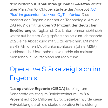
dem weiteren
Ausbau ihres grünen 5G-Netzes
weiter
über Plan. Am 10. Oktober startete das Angebot
„5G
Plus” im gesamten Netz von O
Telefónica
. Dies
2
markiert den Beginn einer neuen Technologie-Ära, da
„5G Plus“ damit
für über 90 Prozent der deutschen
Bevölkerung
verfügbar ist. Das Unternehmen sieht sich
weiter auf bestem Weg, spätestens bis zum Jahresende
2025 eine Abdeckung mit 5G zu erreichen. Mit mehr
als 43 Millionen Mobilfunkanschlüssen (ohne M2M)
verbindet das Unternehmen weiterhin die meisten
Menschen in Deutschland mit Mobilfunk.
Operative Stärke zeigt sich im
Ergebnis
Das
operative Ergebnis (OIBDA)
bereinigt um
Sondereffekte stieg im Berichtszeitraum um
3,6
Prozent
auf 665 Millionen Euro. Getrieben wurde diese
Entwicklung durch die starke operative Entwicklung