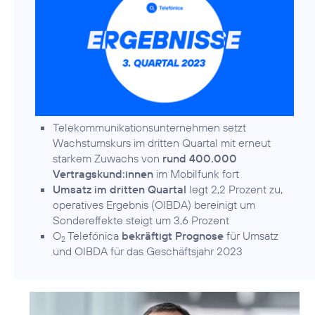
Telekommunikationsunternehmen setzt
Wachstumskurs im dritten Quartal mit erneut
starkem Zuwachs von
rund 400.000
Vertragskund:innen
im Mobilfunk fort
Umsatz im dritten Quartal
legt 2,2 Prozent zu,
operatives Ergebnis (OIBDA) bereinigt um
Sondereffekte steigt um 3,6 Prozent
O
Telefónica
bekräftigt Prognose
für Umsatz
2
und OIBDA für das Geschäftsjahr 2023