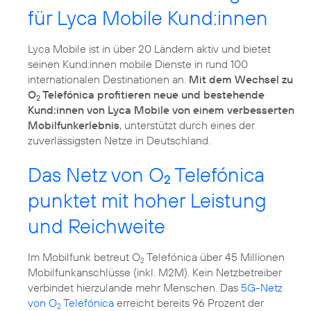
für Lyca Mobile Kund:innen
Lyca Mobile ist in über 20 Ländern aktiv und bietet
seinen Kund:innen mobile Dienste in rund 100
internationalen Destinationen an.
Mit dem Wechsel zu
O
Telefónica profitieren neue und bestehende
2
Kund:innen von Lyca Mobile von einem verbesserten
Mobilfunkerlebnis
, unterstützt durch eines der
zuverlässigsten Netze in Deutschland.
Das Netz von O
Telefónica
2
punktet mit hoher Leistung
und Reichweite
Im Mobilfunk betreut O
Telefónica über 45 Millionen
2
Mobilfunkanschlüsse (inkl. M2M). Kein Netzbetreiber
verbindet hierzulande mehr Menschen. Das
5G-Netz
von O
Telefónica
erreicht bereits 96 Prozent der
2