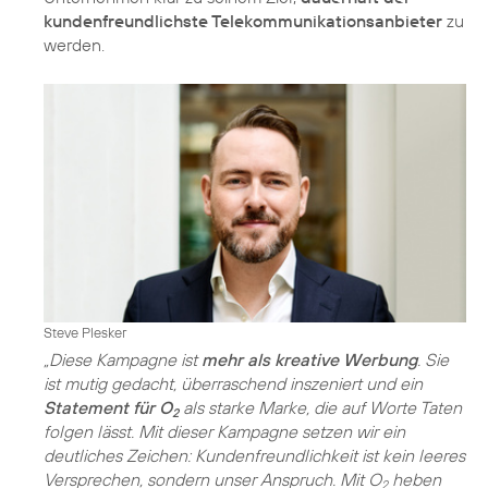
kundenfreundlichste Telekommunikationsanbieter
zu
werden.
Steve Plesker
„Diese Kampagne ist
mehr als kreative Werbung
. Sie
ist mutig gedacht, überraschend inszeniert und ein
Statement für O
als starke Marke, die auf Worte Taten
2
folgen lässt. Mit dieser Kampagne setzen wir ein
deutliches Zeichen: Kundenfreundlichkeit ist kein leeres
Versprechen, sondern unser Anspruch. Mit O
heben
2