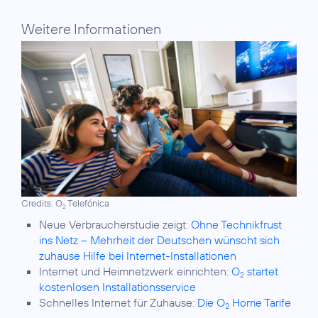
Weitere Informationen
Credits: O
Telefónica
2
Neue Verbraucherstudie zeigt:
Ohne Technikfrust
ins Netz – Mehrheit der Deutschen wünscht sich
zuhause Hilfe bei Internet-Installationen
Internet und Heimnetzwerk einrichten:
O
startet
2
kostenlosen Installationsservice
Schnelles Internet für Zuhause:
Die O
Home Tarife
2