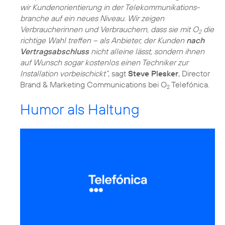
wir Kundenorientierung in der Telekommunikations­
branche auf ein neues Niveau. Wir zeigen
Verbraucherinnen und Verbrauchern, dass sie mit O
die
2
richtige Wahl treffen – als Anbieter, der Kunden
nach
Vertragsabschluss
nicht alleine lässt, sondern ihnen
auf Wunsch sogar kostenlos einen Techniker zur
Installation vorbeischickt“
, sagt
Steve Plesker
, Director
Brand & Marketing Communications bei O
Telefónica.
2
Humor als Haltung