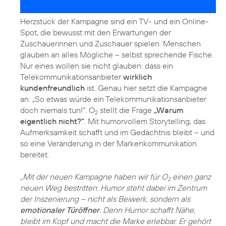
Herzstück der Kampagne sind ein TV- und ein Online-
Spot, die bewusst mit den Erwartungen der
Zuschauerinnen und Zuschauer spielen. Menschen
glauben an alles Mögliche – selbst sprechende Fische.
Nur eines wollen sie nicht glauben: dass ein
Telekommunikationsanbieter
wirklich
kundenfreundlich
ist. Genau hier setzt die Kampagne
an: „So etwas würde ein Telekom­munikationsanbieter
doch niemals tun!“. O
stellt die Frage
„Warum
2
eigentlich nicht?“
. Mit humorvollem Storytelling, das
Aufmerksamkeit schafft und im Gedächtnis bleibt – und
so eine Veränderung in der Markenkommunikation
bereitet.
„Mit der neuen Kampagne haben wir für O
einen ganz
2
neuen Weg bestritten: Humor steht dabei im Zentrum
der Inszenierung – nicht als Beiwerk, sondern als
emotionaler Türöffner
. Denn Humor schafft Nähe,
bleibt im Kopf und macht die Marke erlebbar. Er gehört