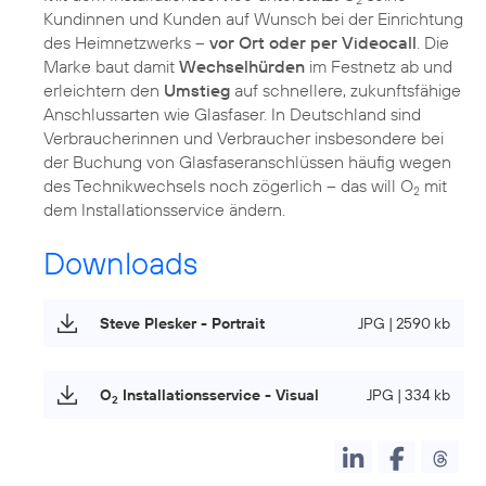
2
Kundinnen und Kunden auf Wunsch bei der Einrichtung
des Heimnetzwerks –
vor Ort oder per Videocall
. Die
Marke baut damit
Wechselhürden
im Festnetz ab und
erleichtern den
Umstieg
auf schnellere, zukunftsfähige
Anschlussarten wie Glasfaser. In Deutschland sind
Verbraucherinnen und Verbraucher insbesondere bei
der Buchung von Glasfaseranschlüssen häufig wegen
des Technikwechsels noch zögerlich – das will O
mit
2
dem Installationsservice ändern.
Downloads
Steve Plesker - Portrait
JPG | 2590 kb
O
Installationsservice - Visual
JPG | 334 kb
2