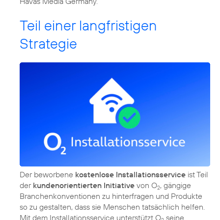
Havas Media Germany.
Teil einer langfristigen
Strategie
Der beworbene
kostenlose Installationsservice
ist Teil
der
kundenorientierten Initiative
von O
, gängige
2
Branchenkonventionen zu hinterfragen und Produkte
so zu gestalten, dass sie Menschen tatsächlich helfen.
Mit dem Installationsservice unterstützt O
seine