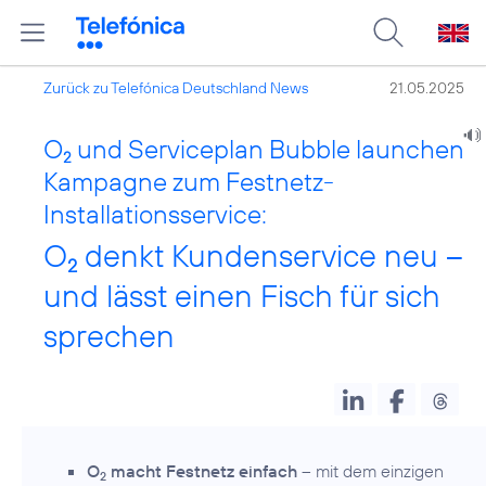
Zurück zu Telefónica Deutschland News
21.05.2025
O
und Serviceplan Bubble launchen
2
Kampagne zum Festnetz-
Installationsservice:
O
denkt Kundenservice neu –
2
und lässt einen Fisch für sich
sprechen
O
macht Festnetz einfach
– mit dem einzigen
2