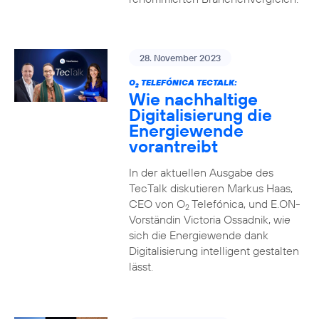
28. November 2023
O
TELEFÓNICA TECTALK:
2
Wie nachhaltige
Digitalisierung die
Energiewende
vorantreibt
In der aktuellen Ausgabe des
TecTalk diskutieren Markus Haas,
CEO von O
Telefónica, und E.ON-
2
Vorständin Victoria Ossadnik, wie
sich die Energiewende dank
Digitalisierung intelligent gestalten
lässt.