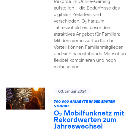
Rekorde im Online-Gaming
aufstellen – die Bedürfnisse des
digitalen Zeitalters sind
verschieden. O
hat zum
2
Jahresauftakt ein besonders
attraktives Angebot für Familien:
Mit dem verbesserten Kombi-
Vorteil können Familienmitglieder
und sich nahestehende Menschen
flexibel kombinieren und noch
mehr sparen.
03. Januar 2024
700.000 GIGABYTE IN DER ERSTEN
STUNDE:
O
Mobilfunknetz mit
2
Rekordwerten zum
Jahreswechsel