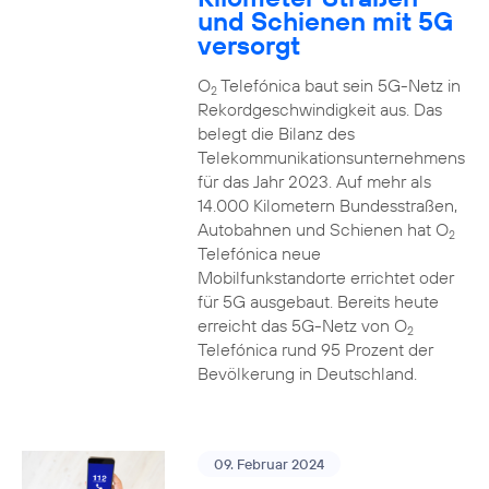
und Schienen mit 5G
versorgt
O
Telefónica baut sein 5G-Netz in
2
Rekordgeschwindigkeit aus. Das
belegt die Bilanz des
Telekommunikationsunternehmens
für das Jahr 2023. Auf mehr als
14.000 Kilometern Bundesstraßen,
Autobahnen und Schienen hat O
2
Telefónica neue
Mobilfunkstandorte errichtet oder
für 5G ausgebaut. Bereits heute
erreicht das 5G-Netz von O
2
Telefónica rund 95 Prozent der
Bevölkerung in Deutschland.
09. Februar 2024