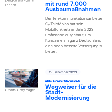
Deutschland / Quirin
mit rund 7.000
Leppert
Ausbaumaßnahmen
Der Telekommunikationsanbieter
O
Telefónica hat sein
2
Mobilfunknetz im Jahr 2023
umfassend ausgebaut, um
Kund:innen in ganz Deutschland
eine noch bessere Versorgung zu
bieten.
15. Dezember 2023
ERSTER DIGITAL-INDEX:
Wegweiser für die
Credits: Gettyimages
Stadt-
Modernisierung