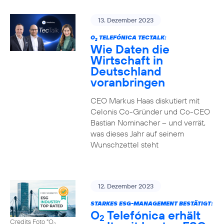
13. Dezember 2023
O
TELEFÓNICA TECTALK:
2
Wie Daten die
Wirtschaft in
Deutschland
voranbringen
CEO Markus Haas diskutiert mit
Celonis Co-Gründer und Co-CEO
Bastian Nominacher – und verrät,
was dieses Jahr auf seinem
Wunschzettel steht
12. Dezember 2023
STARKES ESG-MANAGEMENT BESTÄTIGT:
O
Telefónica erhält
2
Credits Foto "O
2