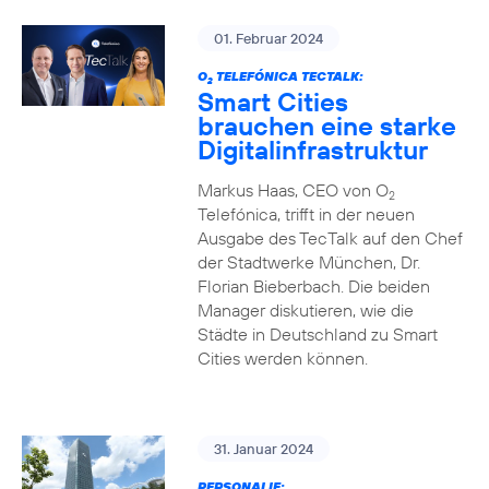
01. Februar 2024
O
TELEFÓNICA TECTALK:
2
Smart Cities
brauchen eine starke
Digitalinfrastruktur
Markus Haas, CEO von O
2
Telefónica, trifft in der neuen
Ausgabe des TecTalk auf den Chef
der Stadtwerke München, Dr.
Florian Bieberbach. Die beiden
Manager diskutieren, wie die
Städte in Deutschland zu Smart
Cities werden können.
31. Januar 2024
PERSONALIE: