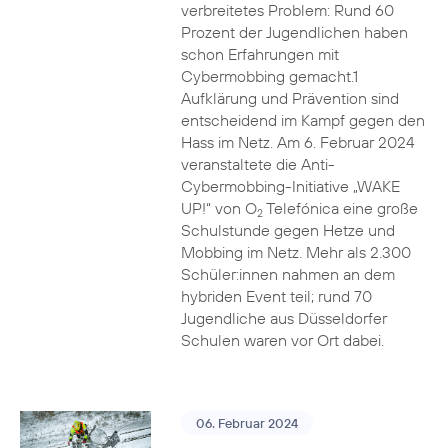
verbreitetes Problem: Rund 60
Prozent der Jugendlichen haben
schon Erfahrungen mit
Cybermobbing gemacht.1
Aufklärung und Prävention sind
entscheidend im Kampf gegen den
Hass im Netz. Am 6. Februar 2024
veranstaltete die Anti-
Cybermobbing-Initiative „WAKE
UP!“ von O
Telefónica eine große
2
Schulstunde gegen Hetze und
Mobbing im Netz. Mehr als 2.300
Schüler:innen nahmen an dem
hybriden Event teil; rund 70
Jugendliche aus Düsseldorfer
Schulen waren vor Ort dabei.
06. Februar 2024