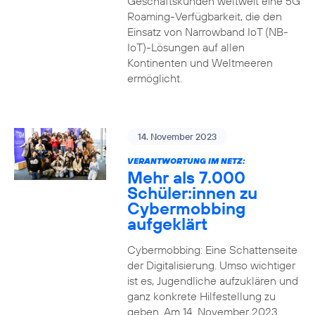
Geschäftskunden weltweit eine 5G
Roaming-Verfügbarkeit, die den
Einsatz von Narrowband IoT (NB-
IoT)-Lösungen auf allen
Kontinenten und Weltmeeren
ermöglicht.
14. November 2023
VERANTWORTUNG IM NETZ:
Mehr als 7.000
Schüler:innen zu
Cybermobbing
aufgeklärt
Cybermobbing: Eine Schattenseite
der Digitalisierung. Umso wichtiger
ist es, Jugendliche aufzuklären und
ganz konkrete Hilfestellung zu
geben. Am 14. November 2023