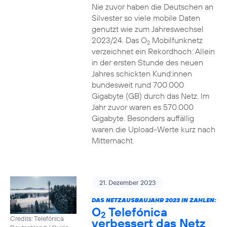
Nie zuvor haben die Deutschen an
Silvester so viele mobile Daten
genutzt wie zum Jahreswechsel
2023/24. Das O
Mobilfunknetz
2
verzeichnet ein Rekordhoch: Allein
in der ersten Stunde des neuen
Jahres schickten Kund:innen
bundesweit rund 700.000
Gigabyte (GB) durch das Netz. Im
Jahr zuvor waren es 570.000
Gigabyte. Besonders auffällig
waren die Upload-Werte kurz nach
Mitternacht.
21. Dezember 2023
DAS NETZAUSBAUJAHR 2023 IN ZAHLEN:
O
Telefónica
2
Credits: Telefónica
verbessert das Netz