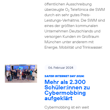
öffentlichen Ausschreibung
überzeugte O
Telefónica die SWM
2
durch ein sehr gutes Preis-
Leistungs-Verhältnis. Die SWM sind
eines der größten kommunalen
Unternehmen Deutschlands und
versorgen Kunden im Großraum
München unter anderem mit
Energie, Mobilität und Trinkwasser.
06. Februar 2024
SAFER INTERNET DAY 2024:
Mehr als 2.300
Schüler:innen zu
Cybermobbing
aufgeklärt
Cybermobbing ist ein weit