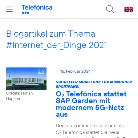
Blogartikel zum Thema
#Internet_der_Dinge 2021
15. Februar 2024
SCHNELLER MOBILFUNK FÜR MÜNCHNER
SPORTFANS:
O
Telefónica stattet
Credits: Florian
2
SAP Garden mit
Hagena
modernem 5G-Netz
aus
Der Telekommunikationsanbieter
O
Telefónica stattet die neue
2