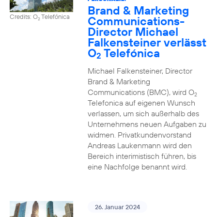
Brand & Marketing
Credits: O
Telefónica
Communications-
2
Director Michael
Falkensteiner verlässt
O
Telefónica
2
Michael Falkensteiner, Director
Brand & Marketing
Communications (BMC), wird O
2
Telefonica auf eigenen Wunsch
verlassen, um sich außerhalb des
Unternehmens neuen Aufgaben zu
widmen. Privatkundenvorstand
Andreas Laukenmann wird den
Bereich interimistisch führen, bis
eine Nachfolge benannt wird.
26. Januar 2024