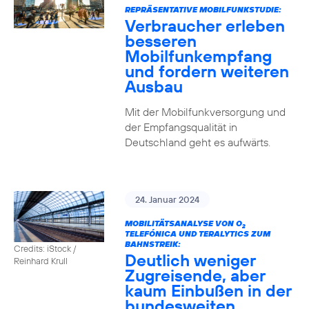
REPRÄSENTATIVE MOBILFUNKSTUDIE:
Verbraucher erleben
besseren
Mobilfunkempfang
und fordern weiteren
Ausbau
Mit der Mobilfunkversorgung und
der Empfangsqualität in
Deutschland geht es aufwärts.
24. Januar 2024
MOBILITÄTSANALYSE VON O
2
TELEFÓNICA UND TERALYTICS ZUM
BAHNSTREIK:
Credits: iStock /
Deutlich weniger
Reinhard Krull
Zugreisende, aber
kaum Einbußen in der
bundesweiten