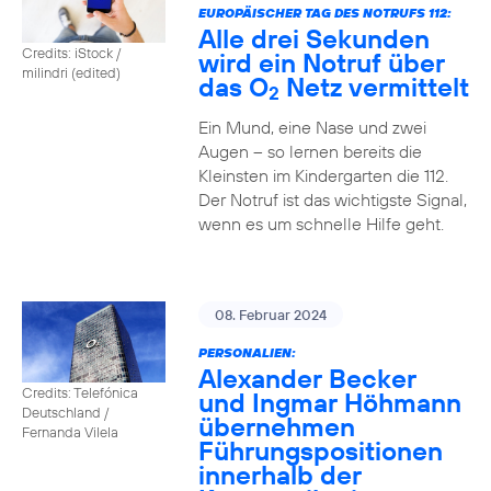
EUROPÄISCHER TAG DES NOTRUFS 112:
Alle drei Sekunden
Credits: iStock /
wird ein Notruf über
milindri (edited)
das O
Netz vermittelt
2
Ein Mund, eine Nase und zwei
Augen – so lernen bereits die
Kleinsten im Kindergarten die 112.
Der Notruf ist das wichtigste Signal,
wenn es um schnelle Hilfe geht.
08. Februar 2024
PERSONALIEN:
Alexander Becker
Credits: Telefónica
und Ingmar Höhmann
Deutschland /
übernehmen
Fernanda Vilela
Führungspositionen
innerhalb der