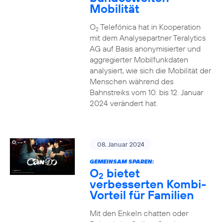
Mobilität
O
Telefónica hat in Kooperation
2
mit dem Analysepartner Teralytics
AG auf Basis anonymisierter und
aggregierter Mobilfunkdaten
analysiert, wie sich die Mobilität der
Menschen während des
Bahnstreiks vom 10. bis 12. Januar
2024 verändert hat.
08. Januar 2024
GEMEINSAM SPAREN:
O
bietet
2
verbesserten Kombi-
Vorteil für Familien
Mit den Enkeln chatten oder