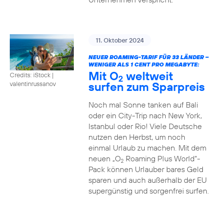
11. Oktober 2024
NEUER ROAMING-TARIF FÜR 33 LÄNDER –
WENIGER ALS 1 CENT PRO MEGABYTE:
Mit O
weltweit
Credits: iStock |
2
surfen zum Sparpreis
valentinrussanov
Noch mal Sonne tanken auf Bali
oder ein City-Trip nach New York,
Istanbul oder Rio! Viele Deutsche
nutzen den Herbst, um noch
einmal Urlaub zu machen. Mit dem
neuen „O
Roaming Plus World“-
2
Pack können Urlauber bares Geld
sparen und auch außerhalb der EU
supergünstig und sorgenfrei surfen.