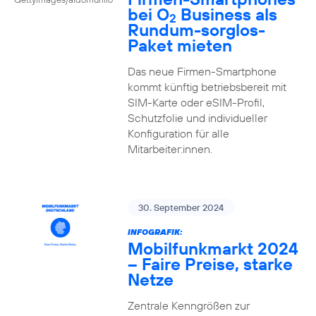
bei O
Business als
2
Rundum-sorglos-
Paket mieten
Das neue Firmen-Smartphone
kommt künftig betriebsbereit mit
SIM-Karte oder eSIM-Profil,
Schutzfolie und individueller
Konfiguration für alle
Mitarbeiter:innen.
30. September 2024
INFOGRAFIK:
Mobilfunkmarkt 2024
– Faire Preise, starke
Netze
Zentrale Kenngrößen zur