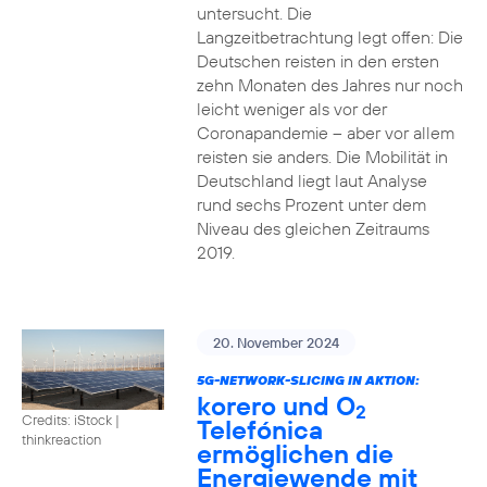
untersucht. Die
Langzeitbetrachtung legt offen: Die
Deutschen reisten in den ersten
zehn Monaten des Jahres nur noch
leicht weniger als vor der
Coronapandemie – aber vor allem
reisten sie anders. Die Mobilität in
Deutschland liegt laut Analyse
rund sechs Prozent unter dem
Niveau des gleichen Zeitraums
2019.
20. November 2024
5G-NETWORK-SLICING IN AKTION:
korero und O
2
Credits: iStock |
Telefónica
thinkreaction
ermöglichen die
Energiewende mit