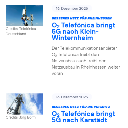
16. Dezember 2025
BESSERES NETZ FÜR RHEINHESSEN
O
Telefónica bringt
2
Credits: Telefónica
5G nach Klein-
Deutschland
Winternheim
Der Telekommunikationsanbieter
O
Telefónica treibt den
2
Netzausbau auch treibt den
Netzausbau in Rheinhessen weiter
voran
16. Dezember 2025
BESSERES NETZ FÜR DIE PRIGNITZ
O
Telefónica bringt
2
Credits: Jörg Borm
5G nach Karstädt