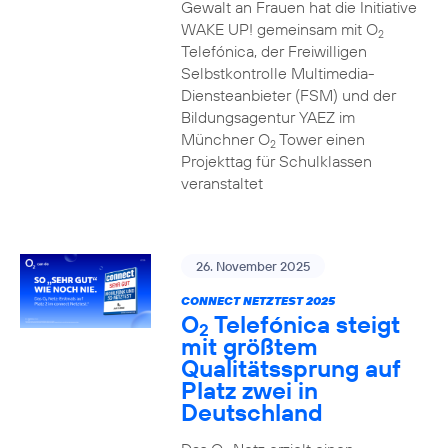
Gewalt an Frauen hat die Initiative
WAKE UP! gemeinsam mit O
2
Telefónica, der Freiwilligen
Selbstkontrolle Multimedia-
Diensteanbieter (FSM) und der
Bildungsagentur YAEZ im
Münchner O
Tower einen
2
Projekttag für Schulklassen
veranstaltet
26. November 2025
CONNECT NETZTEST 2025
O
Telefónica steigt
2
mit größtem
Qualitätssprung auf
Platz zwei in
Deutschland