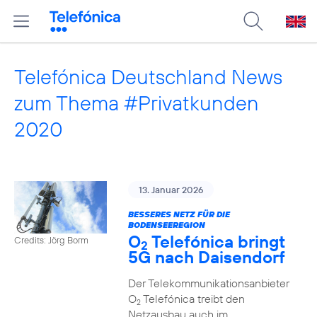
Telefónica Deutschland News
zum Thema #Privatkunden
2020
13. Januar 2026
BESSERES NETZ FÜR DIE
BODENSEEREGION
O
Telefónica bringt
Credits: Jörg Borm
2
5G nach Daisendorf
Der Telekommunikationsanbieter
O
Telefónica treibt den
2
Netzausbau auch im