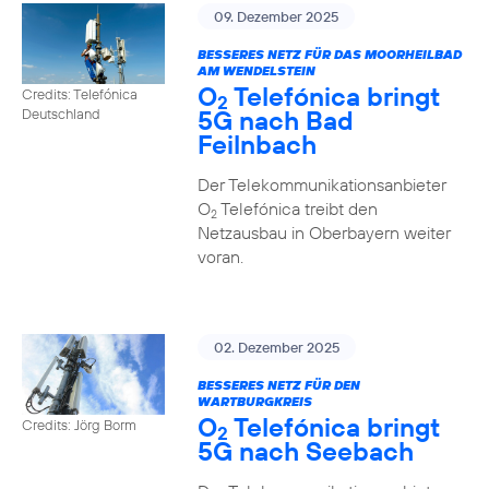
09. Dezember 2025
BESSERES NETZ FÜR DAS MOORHEILBAD
AM WENDELSTEIN
O
Telefónica bringt
Credits: Telefónica
2
5G nach Bad
Deutschland
Feilnbach
Der Telekommunikationsanbieter
O
Telefónica treibt den
2
Netzausbau in Oberbayern weiter
voran.
02. Dezember 2025
BESSERES NETZ FÜR DEN
WARTBURGKREIS
O
Telefónica bringt
Credits: Jörg Borm
2
5G nach Seebach