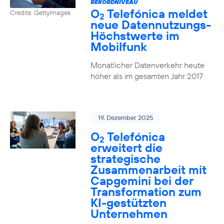
REKORDNIVEAU
O
Telefónica meldet
Credits: Gettyimages
2
neue Datennutzungs-
Höchstwerte im
Mobilfunk
Monatlicher Datenverkehr heute
höher als im gesamten Jahr 2017
19. Dezember 2025
O
Telefónica
2
erweitert die
strategische
Zusammenarbeit mit
Capgemini bei der
Transformation zum
KI-gestützten
Unternehmen