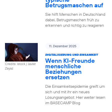
Betrugsmaschen auf
Sie hilft Menschen in Deutschland
dabei, Betrugsmaschen früh zu
erkennen und richtig zu reagieren
11. Dezember 2025
DIGITALISIERUNG UND EINSAMKEIT
Wenn KI-Freunde
Credits: istock / Javier
menschliche
Zayaz
Beziehungen
ersetzen
Die Einsamkeitsepidemie greift um
sich und mit ihr ein neues
Lösungsangebot. Hier weiter lesen
im BASECAMP Blog