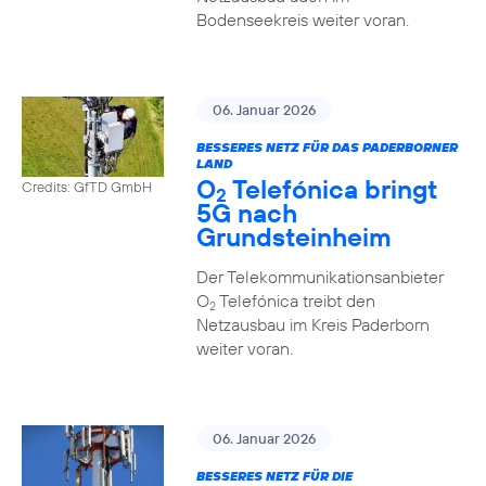
Bodenseekreis weiter voran.
06. Januar 2026
BESSERES NETZ FÜR DAS PADERBORNER
LAND
O
Telefónica bringt
Credits: GfTD GmbH
2
5G nach
Grundsteinheim
Der Telekommunikationsanbieter
O
Telefónica treibt den
2
Netzausbau im Kreis Paderborn
weiter voran.
06. Januar 2026
BESSERES NETZ FÜR DIE