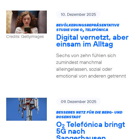
10. Dezember 2025
BEVÖLKERUNGSREPRÄSENTATIVE
STUDIE VON O
TELEFÓNICA
2
Digital vernetzt, aber
Credits: Gettyimages
einsam im Alltag
Sechs von zehn fühlen sich
zumindest manchmal
alleingelassen, sozial oder
emotional von anderen getrennt
09. Dezember 2025
BESSERES NETZ FÜR DIE BERG- UND
ROSENSTADT
O
Telefónica bringt
2
5G nach
Sangerhausen