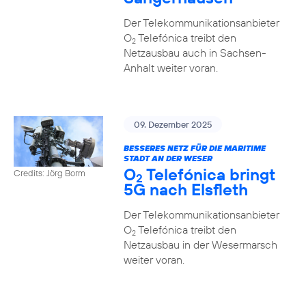
Der Telekommunikationsanbieter
O
Telefónica treibt den
2
Netzausbau auch in Sachsen-
Anhalt weiter voran.
09. Dezember 2025
BESSERES NETZ FÜR DIE MARITIME
STADT AN DER WESER
O
Telefónica bringt
Credits: Jörg Borm
2
5G nach Elsfleth
Der Telekommunikationsanbieter
O
Telefónica treibt den
2
Netzausbau in der Wesermarsch
weiter voran.