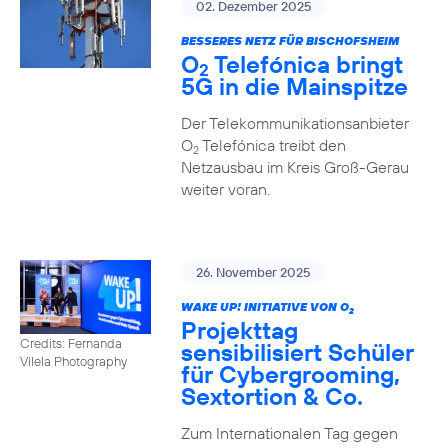
02. Dezember 2025
BESSERES NETZ FÜR BISCHOFSHEIM
O
Telefónica bringt
2
5G in die Mainspitze
Der Telekommunikationsanbieter
O
Telefónica treibt den
2
Netzausbau im Kreis Groß-Gerau
weiter voran.
26. November 2025
WAKE UP! INITIATIVE VON O
2
Projekttag
Credits: Fernanda
sensibilisiert Schüler
Vilela Photography
für Cybergrooming,
Sextortion & Co.
Zum Internationalen Tag gegen