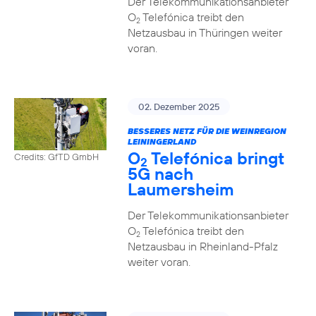
Der Telekommunikationsanbieter
O
Telefónica treibt den
2
Netzausbau in Thüringen weiter
voran.
02. Dezember 2025
BESSERES NETZ FÜR DIE WEINREGION
LEININGERLAND
O
Telefónica bringt
Credits: GfTD GmbH
2
5G nach
Laumersheim
Der Telekommunikationsanbieter
O
Telefónica treibt den
2
Netzausbau in Rheinland-Pfalz
weiter voran.