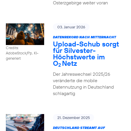
Osterzgebirge weiter voran
03. Januar 2026
DATENREKORD NACH MITTERNACHT
Upload-Schub sorgt
Credits:
für Silvester-
AdobeStock/Pp, KI-
Höchstwerte im
generiert
O
Netz
2
Der Jahreswechsel 2025/26
veränderte die mobile
Datennutzung in Deutschland
schlagartig
21. Dezember 2025
DEUTSCHLAND STREAMT AUF