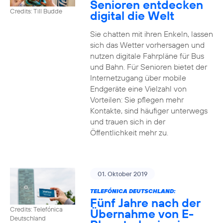
Senioren entdecken
Credits: Till Budde
digital die Welt
Sie chatten mit ihren Enkeln, lassen
sich das Wetter vorhersagen und
nutzen digitale Fahrpläne für Bus
und Bahn. Für Senioren bietet der
Internetzugang über mobile
Endgeräte eine Vielzahl von
Vorteilen: Sie pflegen mehr
Kontakte, sind häufiger unterwegs
und trauen sich in der
Öffentlichkeit mehr zu.
01. Oktober 2019
TELEFÓNICA DEUTSCHLAND:
Fünf Jahre nach der
Credits: Telefónica
Übernahme von E-
Deutschland