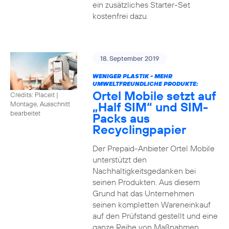
ein zusätzliches Starter-Set
kostenfrei dazu.
18. September 2019
WENIGER PLASTIK - MEHR
UMWELTFREUNDLICHE PRODUKTE:
Ortel Mobile setzt auf
Credits: Placeit
|
„Half SIM“ und SIM-
Montage, Ausschnitt
bearbeitet
Packs aus
Recyclingpapier
Der Prepaid-Anbieter Ortel Mobile
unterstützt den
Nachhaltigkeitsgedanken bei
seinen Produkten. Aus diesem
Grund hat das Unternehmen
seinen kompletten Wareneinkauf
auf den Prüfstand gestellt und eine
ganze Reihe von Maßnahmen