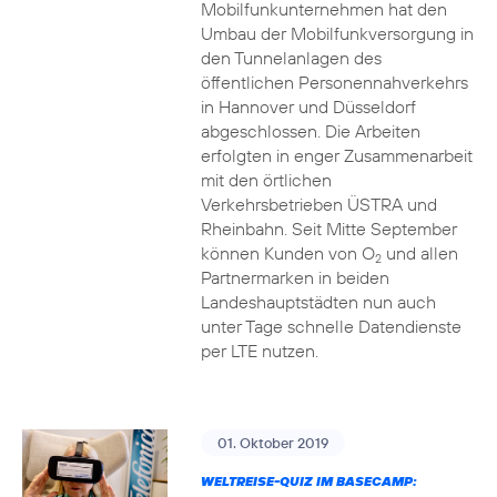
Mobilfunkunternehmen hat den
Umbau der Mobilfunkversorgung in
den Tunnelanlagen des
öffentlichen Personennahverkehrs
in Hannover und Düsseldorf
abgeschlossen. Die Arbeiten
erfolgten in enger Zusammenarbeit
mit den örtlichen
Verkehrsbetrieben ÜSTRA und
Rheinbahn. Seit Mitte September
können Kunden von O
und allen
2
Partnermarken in beiden
Landeshauptstädten nun auch
unter Tage schnelle Datendienste
per LTE nutzen.
01. Oktober 2019
WELTREISE-QUIZ IM BASECAMP: