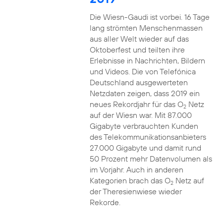
Die Wiesn-Gaudi ist vorbei. 16 Tage
lang strömten Menschenmassen
aus aller Welt wieder auf das
Oktoberfest und teilten ihre
Erlebnisse in Nachrichten, Bildern
und Videos. Die von Telefónica
Deutschland ausgewerteten
Netzdaten zeigen, dass 2019 ein
neues Rekordjahr für das O
Netz
2
auf der Wiesn war. Mit 87.000
Gigabyte verbrauchten Kunden
des Telekommunikationsanbieters
27.000 Gigabyte und damit rund
50 Prozent mehr Datenvolumen als
im Vorjahr. Auch in anderen
Kategorien brach das O
Netz auf
2
der Theresienwiese wieder
Rekorde.