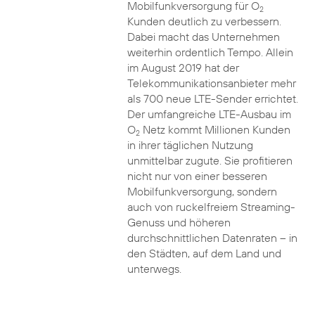
Mobilfunkversorgung für O
2
Kunden deutlich zu verbessern.
Dabei macht das Unternehmen
weiterhin ordentlich Tempo. Allein
im August 2019 hat der
Telekommunikationsanbieter mehr
als 700 neue LTE-Sender errichtet.
Der umfangreiche LTE-Ausbau im
O
Netz kommt Millionen Kunden
2
in ihrer täglichen Nutzung
unmittelbar zugute. Sie profitieren
nicht nur von einer besseren
Mobilfunkversorgung, sondern
auch von ruckelfreiem Streaming-
Genuss und höheren
durchschnittlichen Datenraten – in
den Städten, auf dem Land und
unterwegs.