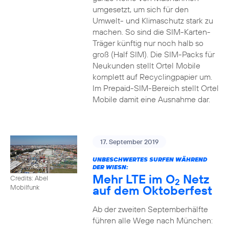
umgesetzt, um sich für den
Umwelt- und Klimaschutz stark zu
machen. So sind die SIM-Karten-
Träger künftig nur noch halb so
groß (Half SIM). Die SIM-Packs für
Neukunden stellt Ortel Mobile
komplett auf Recyclingpapier um.
Im Prepaid-SIM-Bereich stellt Ortel
Mobile damit eine Ausnahme dar.
17. September 2019
UNBESCHWERTES SURFEN WÄHREND
DER WIESN:
Mehr LTE im O
Netz
Credits: Abel
2
auf dem Oktoberfest
Mobilfunk
Ab der zweiten Septemberhälfte
führen alle Wege nach München: