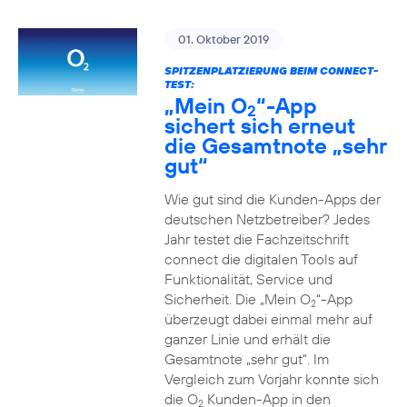
01. Oktober 2019
SPITZENPLATZIERUNG BEIM CONNECT-
TEST:
„Mein O
“-App
2
sichert sich erneut
die Gesamtnote „sehr
gut“
Wie gut sind die Kunden-Apps der
deutschen Netzbetreiber? Jedes
Jahr testet die Fachzeitschrift
connect die digitalen Tools auf
Funktionalität, Service und
Sicherheit. Die „Mein O
“-App
2
überzeugt dabei einmal mehr auf
ganzer Linie und erhält die
Gesamtnote „sehr gut“. Im
Vergleich zum Vorjahr konnte sich
die O
Kunden-App in den
2