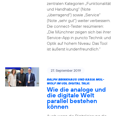
zentralen Kategorien „Funktionalität
und Handhabung“ (Note
„überragend“) sowie „Service“
(Note „sehr gut“) weiter verbessern.
Die connect-Tester resümieren:
„Die Münchner zeigen sich bei ihrer
Service-App in puncto Technik und
Optik auf hohem Niveau: Das Tool
ist äußerst kundenfreundlich.“
27. September 2019
RALPH BRINKHAUS UND KASIA MOL-
WOLF IM UDL DIGITAL TALK:
Wie die analoge und
die digitale Welt
parallel bestehen
können