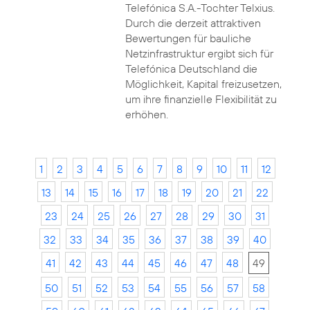
Telefónica S.A.-Tochter Telxius.
Durch die derzeit attraktiven
Bewertungen für bauliche
Netzinfrastruktur ergibt sich für
Telefónica Deutschland die
Möglichkeit, Kapital freizusetzen,
um ihre finanzielle Flexibilität zu
erhöhen.
1
2
3
4
5
6
7
8
9
10
11
12
13
14
15
16
17
18
19
20
21
22
23
24
25
26
27
28
29
30
31
32
33
34
35
36
37
38
39
40
41
42
43
44
45
46
47
48
49
50
51
52
53
54
55
56
57
58