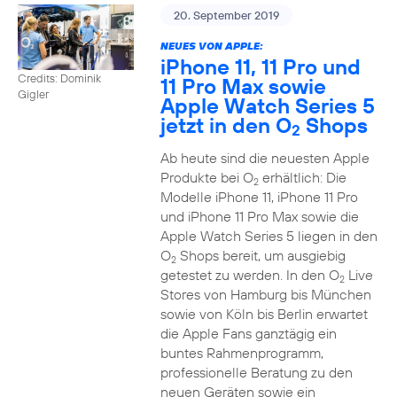
20. September 2019
NEUES VON APPLE:
iPhone 11, 11 Pro und
Credits: Dominik
11 Pro Max sowie
Gigler
Apple Watch Series 5
jetzt in den O
Shops
2
Ab heute sind die neuesten Apple
Produkte bei O
erhältlich: Die
2
Modelle iPhone 11, iPhone 11 Pro
und iPhone 11 Pro Max sowie die
Apple Watch Series 5 liegen in den
O
Shops bereit, um ausgiebig
2
getestet zu werden. In den O
Live
2
Stores von Hamburg bis München
sowie von Köln bis Berlin erwartet
die Apple Fans ganztägig ein
buntes Rahmenprogramm,
professionelle Beratung zu den
neuen Geräten sowie ein