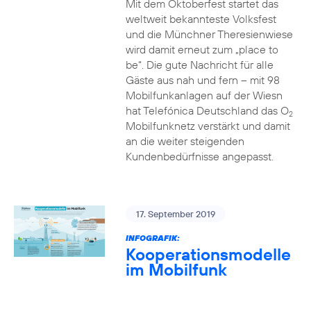
Mit dem Oktoberfest startet das
weltweit bekannteste Volksfest
und die Münchner Theresienwiese
wird damit erneut zum „place to
be“. Die gute Nachricht für alle
Gäste aus nah und fern – mit 98
Mobilfunkanlagen auf der Wiesn
hat Telefónica Deutschland das O
2
Mobilfunknetz verstärkt und damit
an die weiter steigenden
Kundenbedürfnisse angepasst.
17. September 2019
INFOGRAFIK:
Kooperationsmodelle
im Mobilfunk