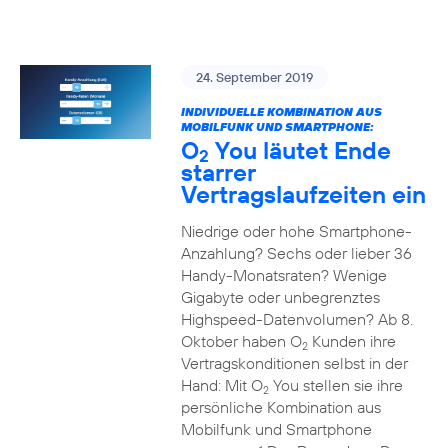
24. September 2019
INDIVIDUELLE KOMBINATION AUS
MOBILFUNK UND SMARTPHONE:
O
You läutet Ende
2
starrer
Vertragslaufzeiten ein
Niedrige oder hohe Smartphone-
Anzahlung? Sechs oder lieber 36
Handy-Monatsraten? Wenige
Gigabyte oder unbegrenztes
Highspeed-Datenvolumen? Ab 8.
Oktober haben O
Kunden ihre
2
Vertragskonditionen selbst in der
Hand: Mit O
You stellen sie ihre
2
persönliche Kombination aus
Mobilfunk und Smartphone