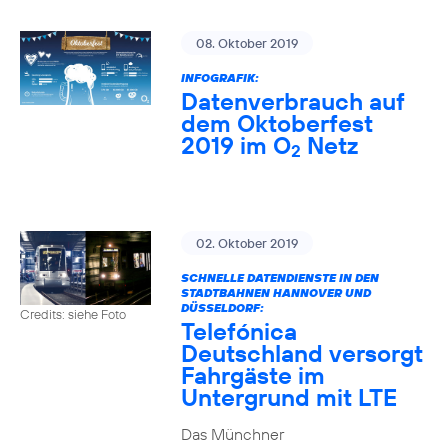
08. Oktober 2019
INFOGRAFIK:
Datenverbrauch auf
dem Oktoberfest
2019 im O
Netz
2
02. Oktober 2019
SCHNELLE DATENDIENSTE IN DEN
STADTBAHNEN HANNOVER UND
DÜSSELDORF:
Credits: siehe Foto
Telefónica
Deutschland versorgt
Fahrgäste im
Untergrund mit LTE
Das Münchner