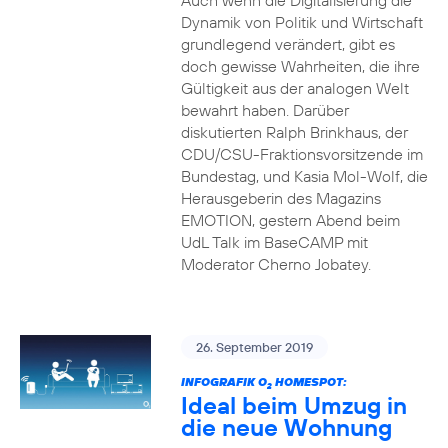
Auch wenn die Digitalisierung die
Dynamik von Politik und Wirtschaft
grundlegend verändert, gibt es
doch gewisse Wahrheiten, die ihre
Gültigkeit aus der analogen Welt
bewahrt haben. Darüber
diskutierten Ralph Brinkhaus, der
CDU/CSU-Fraktionsvorsitzende im
Bundestag, und Kasia Mol-Wolf, die
Herausgeberin des Magazins
EMOTION, gestern Abend beim
UdL Talk im BaseCAMP mit
Moderator Cherno Jobatey.
26. September 2019
INFOGRAFIK O
HOMESPOT:
2
Ideal beim Umzug in
die neue Wohnung