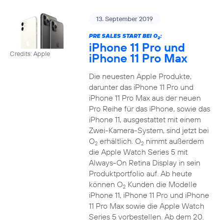
13. September 2019
PRE SALES START BEI O
:
2
iPhone 11 Pro und
Credits: Apple
iPhone 11 Pro Max
Die neuesten Apple Produkte,
darunter das iPhone 11 Pro und
iPhone 11 Pro Max aus der neuen
Pro Reihe für das iPhone, sowie das
iPhone 11, ausgestattet mit einem
Zwei-Kamera-System, sind jetzt bei
O
erhältlich. O
nimmt außerdem
2
2
die Apple Watch Series 5 mit
Always-On Retina Display in sein
Produktportfolio auf. Ab heute
können O
Kunden die Modelle
2
iPhone 11, iPhone 11 Pro und iPhone
11 Pro Max sowie die Apple Watch
Series 5 vorbestellen. Ab dem 20.