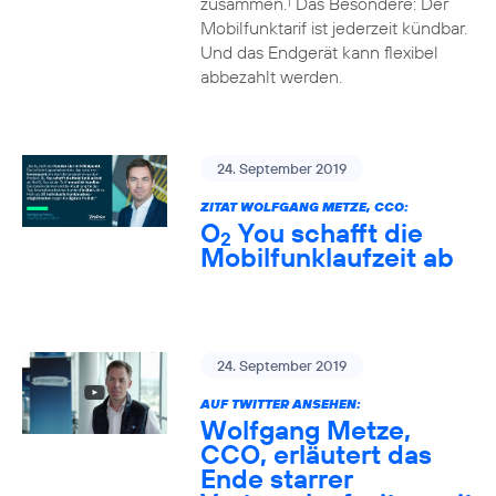
zusammen.
Das Besondere: Der
1
Mobilfunktarif ist jederzeit kündbar.
Und das Endgerät kann flexibel
abbezahlt werden.
24. September 2019
ZITAT WOLFGANG METZE, CCO:
O
You schafft die
2
Mobilfunklaufzeit ab
24. September 2019
AUF TWITTER ANSEHEN:
Wolfgang Metze,
CCO, erläutert das
Ende starrer