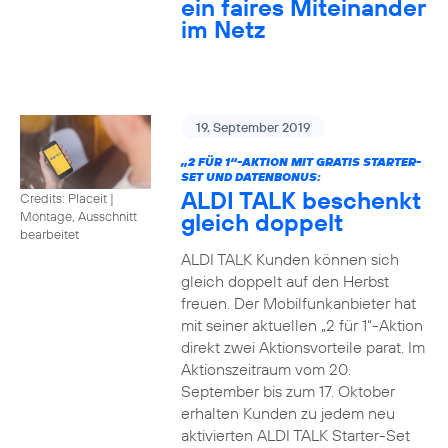
ein faires Miteinander
im Netz
19. September 2019
„2 FÜR 1“-AKTION MIT GRATIS STARTER-
SET UND DATENBONUS:
ALDI TALK beschenkt
Credits: Placeit
|
gleich doppelt
Montage, Ausschnitt
bearbeitet
ALDI TALK Kunden können sich
gleich doppelt auf den Herbst
freuen. Der Mobilfunkanbieter hat
mit seiner aktuellen „2 für 1“-Aktion
direkt zwei Aktionsvorteile parat. Im
Aktionszeitraum vom 20.
September bis zum 17. Oktober
erhalten Kunden zu jedem neu
aktivierten ALDI TALK Starter-Set