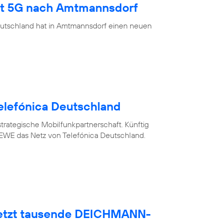
ngt 5G nach Amtmannsdorf
eutschland hat in Amtmannsdorf einen neuen
elefónica Deutschland
trategische Mobilfunkpartnerschaft. Künftig
WE das Netz von Telefónica Deutschland.
netzt tausende DEICHMANN-