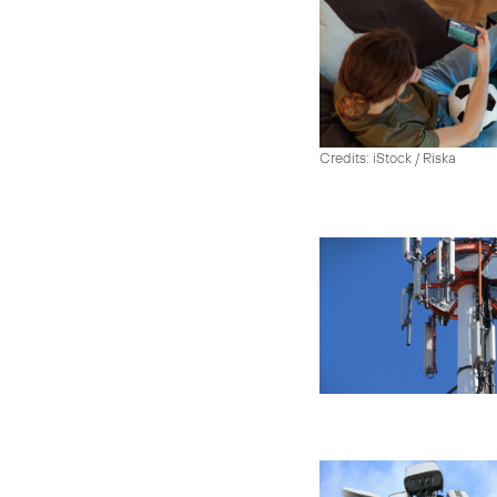
Credits: iStock / Riska