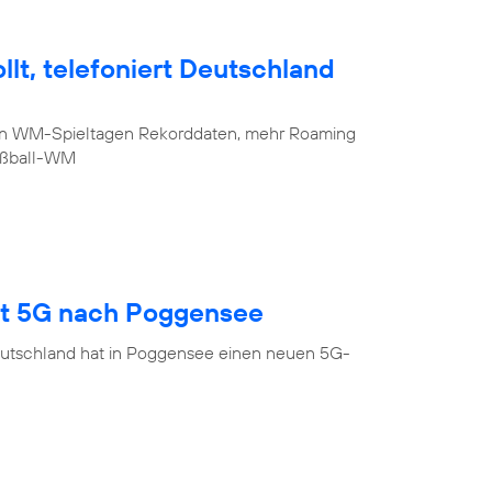
lt, telefoniert Deutschland
sten WM-Spieltagen Rekorddaten, mehr Roaming
Fußball-WM
gt 5G nach Poggensee
eutschland hat in Poggensee einen neuen 5G-