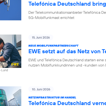
Telefónica Deutschland bri
Der Telekommunikationsanbieter Telefónica D
5G-Mobilfunkmast errichtet
15. Juni 2026
NEUE MOBILFUNKPARTNERSCHAFT
EWE setzt auf das Netz von T
EWE und Telefónica Deutschland starten eine s
nutzen Mobilfunkkundinnen und -kunden von E
b Lund
10. Juni 2026
NETZINFRASTRUKTUR IM HANDEL
Telefónica Deutschland ver