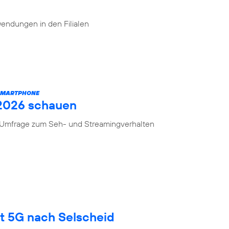
endungen in den Filialen
 SMARTPHONE
 2026 schauen
n Umfrage zum Seh- und Streamingverhalten
gt 5G nach Selscheid