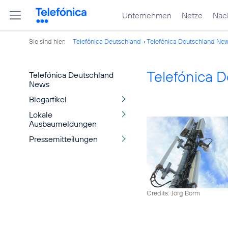
Unternehmen
Netze
Nach
Sie sind hier:
Telefónica Deutschland
Telefónica Deutschland Ne
Telefónica 
Telefónica Deutschland
News
Blogartikel
Lokale
Ausbaumeldungen
Pressemitteilungen
Credits: Jörg Borm