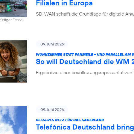
Filialen in Europa
SD-WAN schafft die Grundlage für digitale Anw
üdiger Fessel
09. Juni 2026
WOHNZIMMER STATT FANMEILE – UND PARALLEL AM
So will Deutschland die WM
Ergebnisse einer bevölkerungsrepräsentative
09. Juni 2026
BESSERES NETZ FÜR DAS SAUERLAND
Telefónica Deutschland brin