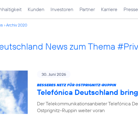
haltigkeit
Kunden
Investoren
Partner
Karriere
Presse
ws
Archiv 2020
Deutschland News zum Thema #Pri
30. Juni 2026
BESSERES NETZ FÜR OSTPRIGNITZ-RUPPIN
Telefónica Deutschland brin
Der Telekommunikationsanbieter Telefónica De
Ostprignitz-Ruppin weiter voran