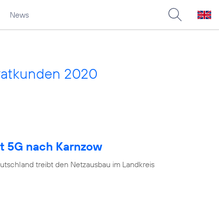
News
vatkunden 2020
gt 5G nach Karnzow
utschland treibt den Netzausbau im Landkreis