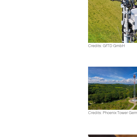
Credits: GfTD GmbH
Credits: Phoenix Tower Ge