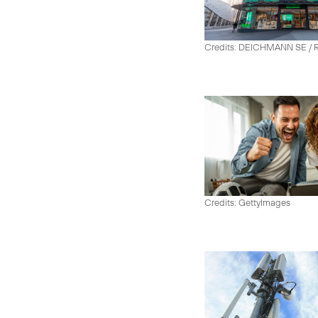
Credits: DEICHMANN SE / R
Credits: GettyImages