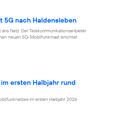
gt 5G nach Haldensleben
t ans Netz: Der Telekommunikationsanbieter
inen neuen 5G-Mobilfunkmast errichtet
 im ersten Halbjahr rund
bilfunknetzes im ersten Halbjahr 2026