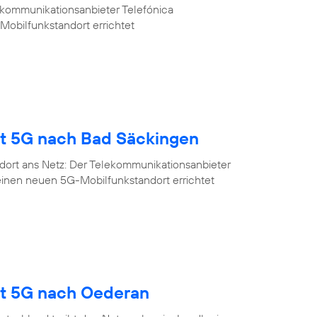
ekommunikationsanbieter Telefónica
Mobilfunkstandort errichtet
gt 5G nach Bad Säckingen
dort ans Netz: Der Telekommunikationsanbieter
einen neuen 5G-Mobilfunkstandort errichtet
gt 5G nach Oederan