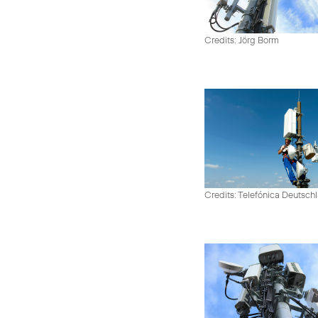
Credits: Jörg Borm
Credits: Telefónica Deutsch