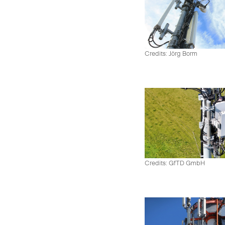
Credits: Jörg Borm
Credits: GfTD GmbH