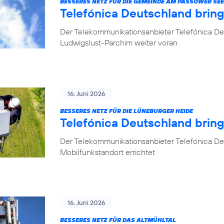
BESSERES NETZ FÜR DIE GEMEINDE AM PASSOWER SEE
Telefónica Deutschland brin
Der Telekommunikationsanbieter Telefónica De
Ludwigslust-Parchim weiter voran
16. Juni 2026
BESSERES NETZ FÜR DIE LÜNEBURGER HEIDE
Telefónica Deutschland brin
Der Telekommunikationsanbieter Telefónica De
Mobilfunkstandort errichtet
16. Juni 2026
BESSERES NETZ FÜR DAS ALTMÜHLTAL