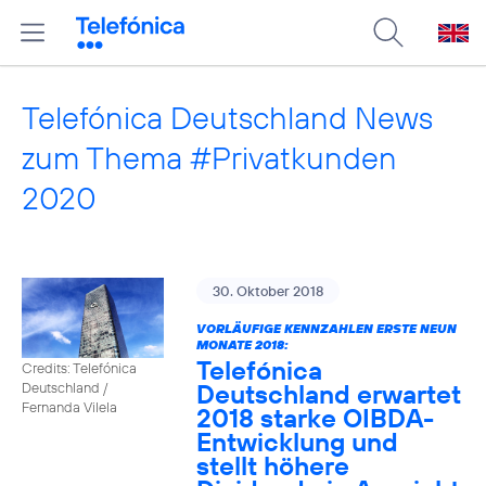
Telefónica Deutschland News
zum Thema #Privatkunden
2020
30. Oktober 2018
VORLÄUFIGE KENNZAHLEN ERSTE NEUN
MONATE 2018:
Telefónica
Credits: Telefónica
Deutschland erwartet
Deutschland /
Fernanda Vilela
2018 starke OIBDA-
Entwicklung und
stellt höhere