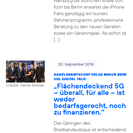
Hamburg bis München sowie von
Köln bis Berlin erwartet die iPhone
Fans ganztägig ein buntes
Rahmenprogramm, professionelle
Beratung zu den neuen Geräten
sowie ein Gewinnspiel. Ab sofort ist
[…]
20. September 2018
KANZLERAMTSCHEF HELGE BRAUN BEIM
UDL DIGITAL TALK:
„Flächendeckend 5G
Credits: Henrik Andree
– überall, für alle – ist
weder
bedarfsgerecht, noch
zu finanzieren.“
Das Gelingen des
Breitbandausbaus ist entscheidend