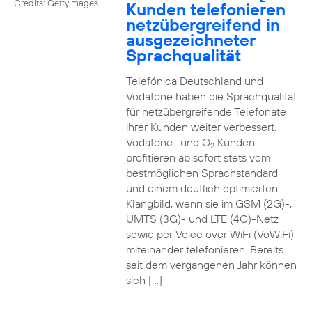
Credits: Gettyimages
Kunden telefonieren
netzübergreifend in
ausgezeichneter
Sprachqualität
Telefónica Deutschland und
Vodafone haben die Sprachqualität
für netzübergreifende Telefonate
ihrer Kunden weiter verbessert.
Vodafone- und O
Kunden
2
profitieren ab sofort stets vom
bestmöglichen Sprachstandard
und einem deutlich optimierten
Klangbild, wenn sie im GSM (2G)-,
UMTS (3G)- und LTE (4G)-Netz
sowie per Voice over WiFi (VoWiFi)
miteinander telefonieren. Bereits
seit dem vergangenen Jahr können
sich […]