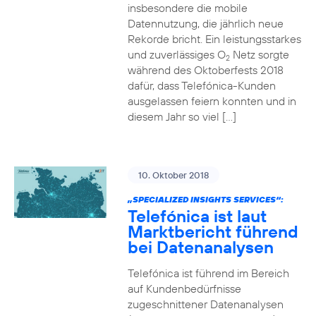
insbesondere die mobile
Datennutzung, die jährlich neue
Rekorde bricht. Ein leistungsstarkes
und zuverlässiges O
Netz sorgte
2
während des Oktoberfests 2018
dafür, dass Telefónica-Kunden
ausgelassen feiern konnten und in
diesem Jahr so viel […]
10. Oktober 2018
„SPECIALIZED INSIGHTS SERVICES“:
Telefónica ist laut
Marktbericht führend
bei Datenanalysen
Telefónica ist führend im Bereich
auf Kundenbedürfnisse
zugeschnittener Datenanalysen