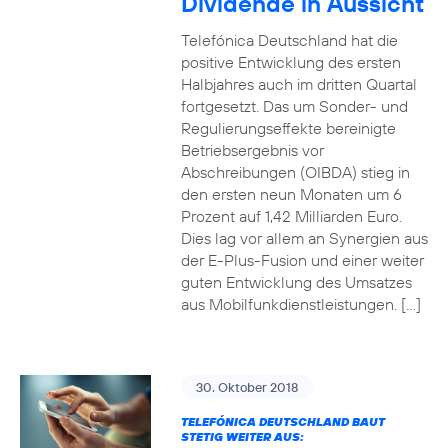
Dividende in Aussicht
Telefónica Deutschland hat die
positive Entwicklung des ersten
Halbjahres auch im dritten Quartal
fortgesetzt. Das um Sonder- und
Regulierungseffekte bereinigte
Betriebsergebnis vor
Abschreibungen (OIBDA) stieg in
den ersten neun Monaten um 6
Prozent auf 1,42 Milliarden Euro.
Dies lag vor allem an Synergien aus
der E-Plus-Fusion und einer weiter
guten Entwicklung des Umsatzes
aus Mobilfunkdienstleistungen. […]
30. Oktober 2018
TELEFÓNICA DEUTSCHLAND BAUT
STETIG WEITER AUS: