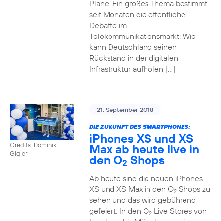
Pläne. Ein großes Thema bestimmt
seit Monaten die öffentliche
Debatte im
Telekommunikationsmarkt: Wie
kann Deutschland seinen
Rückstand in der digitalen
Infrastruktur aufholen […]
21. September 2018
DIE ZUKUNFT DES SMARTPHONES:
iPhones XS und XS
Credits: Dominik
Max ab heute live in
Gigler
den O
Shops
2
Ab heute sind die neuen iPhones
XS und XS Max in den O
Shops zu
2
sehen und das wird gebührend
gefeiert: In den O
Live Stores von
2