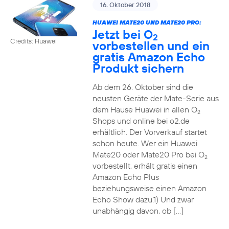
16. Oktober 2018
HUAWEI MATE20 UND MATE20 PRO:
Jetzt bei O
2
Credits: Huawei
vorbestellen und ein
gratis Amazon Echo
Produkt sichern
Ab dem 26. Oktober sind die
neusten Geräte der Mate-Serie aus
dem Hause Huawei in allen O
2
Shops und online bei o2.de
erhältlich. Der Vorverkauf startet
schon heute. Wer ein Huawei
Mate20 oder Mate20 Pro bei O
2
vorbestellt, erhält gratis einen
Amazon Echo Plus
beziehungsweise einen Amazon
Echo Show dazu.1) Und zwar
unabhängig davon, ob […]