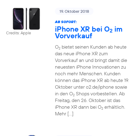
19. Oktober 2018
AB SOFORT:
iPhone XR bei O
im
2
Credits: Apple
Vorverkauf
O
bietet seinen Kunden ab heute
2
das neue iPhone XR zum
Vorverkauf an und bringt damit die
neuesten iPhone Innovationen zu
noch mehr Menschen. Kunden
können das iPhone XR ab heute 19.
Oktober unter o2.de/iphone sowie
in den O
Shops vorbestellen. Ab
2
Freitag, den 26. Oktober ist das
iPhone XR dann bei O
erhältlich.
2
Mehr […]