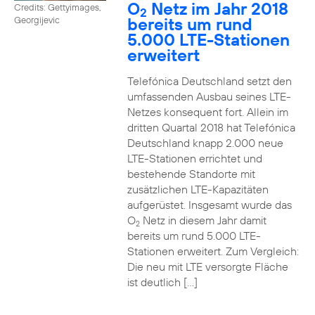
O
Netz im Jahr 2018
Credits: Gettyimages,
2
bereits um rund
Georgijevic
5.000 LTE-Stationen
erweitert
Telefónica Deutschland setzt den
umfassenden Ausbau seines LTE-
Netzes konsequent fort. Allein im
dritten Quartal 2018 hat Telefónica
Deutschland knapp 2.000 neue
LTE-Stationen errichtet und
bestehende Standorte mit
zusätzlichen LTE-Kapazitäten
aufgerüstet. Insgesamt wurde das
O
Netz in diesem Jahr damit
2
bereits um rund 5.000 LTE-
Stationen erweitert. Zum Vergleich:
Die neu mit LTE versorgte Fläche
ist deutlich […]