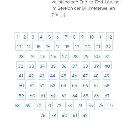
vollständigen End-to-End-Lösung
im Bereich der Millimeterwellen
(26 […]
1
2
3
4
5
6
7
8
9
10
11
12
13
14
15
16
17
18
19
20
21
22
23
24
25
26
27
28
29
30
31
32
33
34
35
36
37
38
39
40
41
42
43
44
45
46
47
48
49
50
51
52
53
54
55
56
57
58
59
60
61
62
63
64
65
66
67
68
69
70
71
72
73
74
75
76
77
78
79
80
81
82