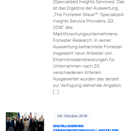
(Specialized Insights Services). Das
ist das Ergebnis der Auswertung
„The Forrester Wave™: Specialized
Insights Service Providers, Q3
2018“ des
Marktforschungsunternehmens
Forrester Research. In seiner
Auswertung betrachtete Forrester
insgesamt neun Anbieter von
Erkenntnisdienstleistungen für
Unternehmen nach 20
verschiedenen Kriterien.
Ausgewertet wurden das derzeit
zur Verfügung stehende Angebot,
[…]
08. Oktober 2018
DIGITALISIERUNG
VERANTWORTUNGSVOLL GESTALTEN: