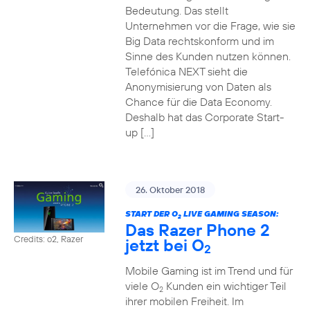
Bedeutung. Das stellt
Unternehmen vor die Frage, wie sie
Big Data rechtskonform und im
Sinne des Kunden nutzen können.
Telefónica NEXT sieht die
Anonymisierung von Daten als
Chance für die Data Economy.
Deshalb hat das Corporate Start-
up […]
26. Oktober 2018
START DER O
LIVE GAMING SEASON:
2
Das Razer Phone 2
Credits: o2, Razer
jetzt bei O
2
Mobile Gaming ist im Trend und für
viele O
Kunden ein wichtiger Teil
2
ihrer mobilen Freiheit. Im