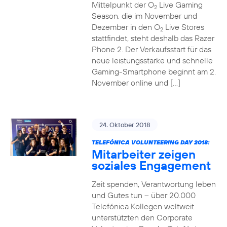
Mittelpunkt der O
Live Gaming
2
Season, die im November und
Dezember in den O
Live Stores
2
stattfindet, steht deshalb das Razer
Phone 2. Der Verkaufsstart für das
neue leistungsstarke und schnelle
Gaming-Smartphone beginnt am 2.
November online und […]
24. Oktober 2018
TELEFÓNICA VOLUNTEERING DAY 2018:
Mitarbeiter zeigen
soziales Engagement
Zeit spenden, Verantwortung leben
und Gutes tun – über 20.000
Telefónica Kollegen weltweit
unterstützten den Corporate