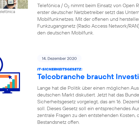
Telefónica / O
nimmt beim Einsatz von Open RAN
2
erster deutscher Netzbetreiber setzt das Unte
elefónica
Mobilfunknetzes. Mit der offenen und herstell
Funkzugangsnetz (Radio Access Network/RAN) 
den deutschen Mobilfunk.
14. Dezember 2020
IT-SICHERHEITSGESETZ:
Telcobranche braucht Investi
Lange hat die Politik über einen möglichen A
deutschen Markt diskutiert. Jetzt hat das Bund
Sicherheitsgesetz vorgelegt, das am 16. Deze
soll. Dieses Gesetz soll ein entsprechendes Au
zentrale Fragen zu den entstehenden Kosten, d
Bestandsnetz offen.