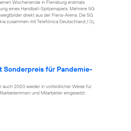
genen Wochenende in Flensburg erstmals
gung eines Handball-Spitzenspiels. Mehrere 5G
egtbilder direkt aus der Flens-Arena. Die 5G
okia zusammen mit Telefónica Deutschland / O
2
t Sonderpreis für Pandemie-
r auch 2020 wieder in vorbildlicher Weise für
tarbeiterinnen und Mitarbeiter eingesetzt.