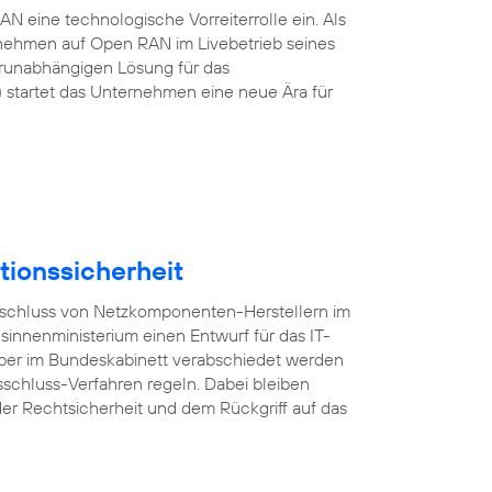
 eine technologische Vorreiterrolle ein. Als
rnehmen auf Open RAN im Livebetrieb seines
erunabhängigen Lösung für das
startet das Unternehmen eine neue Ära für
tionssicherheit
usschluss von Netzkomponenten-Herstellern im
esinnenministerium einen Entwurf für das IT-
mber im Bundeskabinett verabschiedet werden
sschluss-Verfahren regeln. Dabei bleiben
er Rechtsicherheit und dem Rückgriff auf das