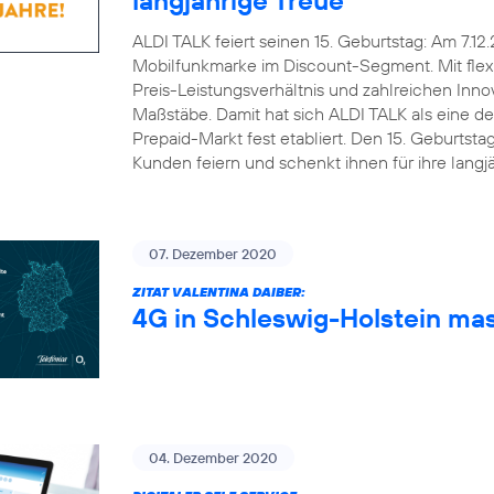
ALDI TALK feiert seinen 15. Geburtstag: Am 7.12
Mobilfunkmarke im Discount-Segment. Mit flex
Preis-Leistungsverhältnis und zahlreichen Inn
Maßstäbe. Damit hat sich ALDI TALK als eine d
Prepaid-Markt fest etabliert. Den 15. Geburts
Kunden feiern und schenkt ihnen für ihre lang
07. Dezember 2020
ZITAT VALENTINA DAIBER:
4G in Schleswig-Holstein ma
04. Dezember 2020