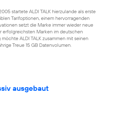
.2005 startete ALDI TALK hierzulande als erste
iblen Tarifoptionen, einem hervorragenden
ovationen setzt die Marke immer wieder neue
er erfolgreichsten Marken im deutschen
tag möchte ALDI TALK zusammen mit seinen
jährige Treue 15 GB Datenvolumen.
ssiv ausgebaut