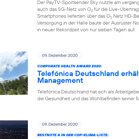
Der PayTV-Sportsender Sky nutzte am vergan
auch das 5G-Netz von O
für die Live-Übertra
2
Smartphones lieferten über das O
Netz HD-Bew
2
Versorgung in der Halle baute der Ausrüster N
in neuer Rekordzeit von nur sieben Tagen auf.
09. Dezember 2020
CORPORATE HEALTH AWARD 2020:
Telefónica Deutschland erhäl
Management
Telefónica Deutschland hat sich als Arbeitgebe
die Gesundheit und das Wohlbefinden seiner Mi
09. Dezember 2020
BESTNOTE A IN DER CDP-KLIMA-LISTE: