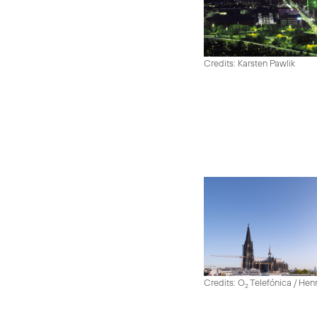
Credits: Karsten Pawlik
Credits: O
Telefónica / He
2