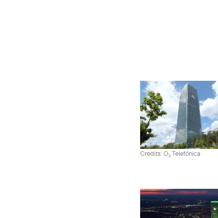
Credits: O
Telefónica
2