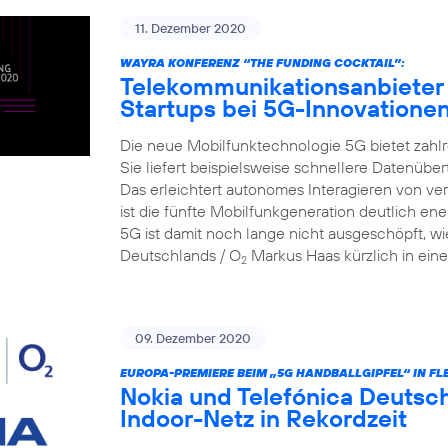
11. Dezember 2020
WAYRA KONFERENZ “THE FUNDING COCKTAIL”:
Telekommunikationsanbieter 
Startups bei 5G-Innovatione
Die neue Mobilfunktechnologie 5G bietet zahlr
Sie liefert beispielsweise schnellere Datenüber
Das erleichtert autonomes Interagieren von v
ist die fünfte Mobilfunkgeneration deutlich ene
5G ist damit noch lange nicht ausgeschöpft, wi
Deutschlands / O
Markus Haas kürzlich in eine
2
09. Dezember 2020
EUROPA-PREMIERE BEIM „5G HANDBALLGIPFEL“ IN FL
Nokia und Telefónica Deutsch
Indoor-Netz in Rekordzeit