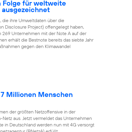
 Folge für weltweite
z ausgezeichnet
 die ihre Umweltdaten über die
n Disclosure Project) offengelegt haben,
n 269 Unternehmen mit der Note A auf der
n erhält die Bestnote bereits das siebte Jahr
e Maßnahmen gegen den Klimawandel
 7 Millionen Menschen
en der größten Netzoffensive in der
G-Netz aus. Jetzt vermeldet das Unternehmen
lte in Deutschland werden nun mit 4G versorgt
etzagentur (BNetzA) erfüllt.