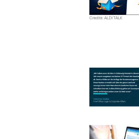
Credits: ALDI TALK