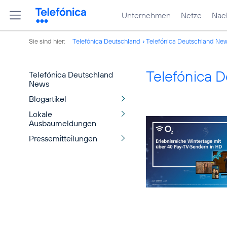
Unternehmen
Netze
Nach
Sie sind hier:
Telefónica Deutschland
Telefónica Deutschland Ne
Telefónica 
Telefónica Deutschland
News
Blogartikel
Lokale
Ausbaumeldungen
Pressemitteilungen