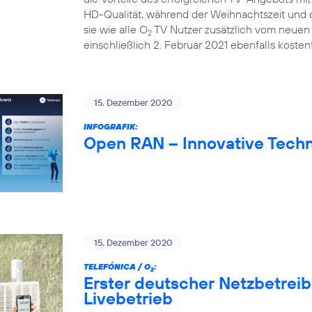
HD-Qualität, während der Weihnachtszeit und d
sie wie alle O
TV Nutzer zusätzlich vom neuen 
2
einschließlich 2. Februar 2021 ebenfalls kostenf
15. Dezember 2020
INFOGRAFIK:
Open RAN – Innovative Techn
15. Dezember 2020
TELEFÓNICA / O
:
2
Erster deutscher Netzbetrei
Livebetrieb