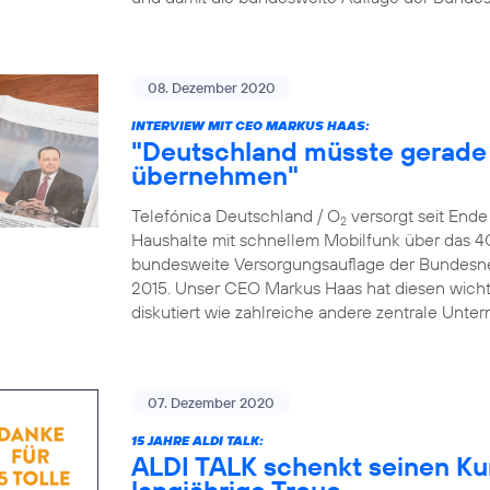
08. Dezember 2020
INTERVIEW MIT CEO MARKUS HAAS:
"Deutschland müsste gerade 
übernehmen"
Telefónica Deutschland / O
versorgt seit End
2
Haushalte mit schnellem Mobilfunk über das 4
bundesweite Versorgungsauflage der Bundesne
2015. Unser CEO Markus Haas hat diesen wicht
diskutiert wie zahlreiche andere zentrale Un
07. Dezember 2020
15 JAHRE ALDI TALK:
ALDI TALK schenkt seinen Ku
langjährige Treue