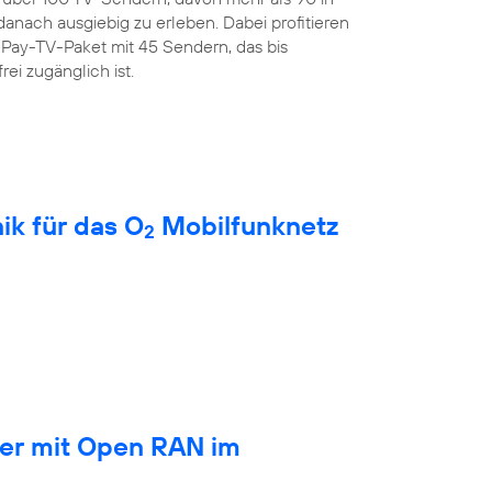
anach ausgiebig zu erleben. Dabei profitieren
Pay-TV-Paket mit 45 Sendern, das bis
rei zugänglich ist.
ik für das O
Mobilfunknetz
2
ber mit Open RAN im