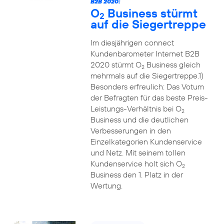
B2B 2020:
O
Business stürmt
2
auf die Siegertreppe
Im diesjährigen connect
Kundenbarometer Internet B2B
2020 stürmt O
Business gleich
2
mehrmals auf die Siegertreppe.1)
Besonders erfreulich: Das Votum
der Befragten für das beste Preis-
Leistungs-Verhältnis bei O
2
Business und die deutlichen
Verbesserungen in den
Einzelkategorien Kundenservice
und Netz. Mit seinem tollen
Kundenservice holt sich O
2
Business den 1. Platz in der
Wertung.