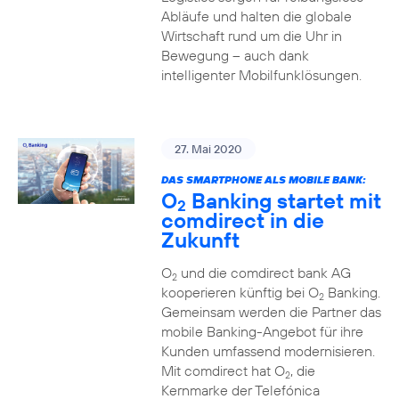
Abläufe und halten die globale
Wirtschaft rund um die Uhr in
Bewegung – auch dank
intelligenter Mobilfunklösungen.
27. Mai 2020
DAS SMARTPHONE ALS MOBILE BANK:
O
Banking startet mit
2
comdirect in die
Zukunft
O
und die comdirect bank AG
2
kooperieren künftig bei O
Banking.
2
Gemeinsam werden die Partner das
mobile Banking-Angebot für ihre
Kunden umfassend modernisieren.
Mit comdirect hat O
, die
2
Kernmarke der Telefónica