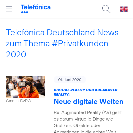
Telefónica Deutschland News
zum Thema #Privatkunden
2020
01. Juni 2020
VIRTUAL REALITY UND AUGMENTED
REALITY:
Neue digitale Welten
Credits: BVDW
Bei Augmented Reality (AR) geht
es darum, virtuelle Dinge wie
Grafiken, Objekte oder
Animationen in die echte Welt