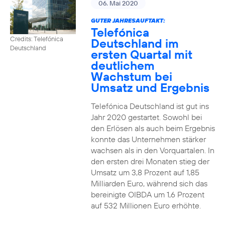
06. Mai 2020
GUTER JAHRESAUFTAKT:
Telefónica
Credits: Telefónica
Deutschland im
Deutschland
ersten Quartal mit
deutlichem
Wachstum bei
Umsatz und Ergebnis
Telefónica Deutschland ist gut ins
Jahr 2020 gestartet. Sowohl bei
den Erlösen als auch beim Ergebnis
konnte das Unternehmen stärker
wachsen als in den Vorquartalen. In
den ersten drei Monaten stieg der
Umsatz um 3,8 Prozent auf 1,85
Milliarden Euro, während sich das
bereinigte OIBDA um 1,6 Prozent
auf 532 Millionen Euro erhöhte.