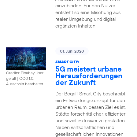
einzubinden. Für den Nutzer
entsteht so eine Mischung aus
realer Umgebung und digital
ergänzten Inhalten.
01. Juni 2020
SMART CITY:
5G meistert urbane
Credits: Pixabay User
Herausforderungen
geralt
|
CC0 1.0,
der Zukunft
Ausschnitt bearbeitet
Der Begriff Smart City beschreibt
ein Entwicklungskonzept für den
urbanen Raum, dessen Ziel es ist,
Städte fortschrittlicher, effizienter
und sozial inklusiver zu gestalten.
Neben wirtschaftlichen und
gesellschaftlichen Innovationen