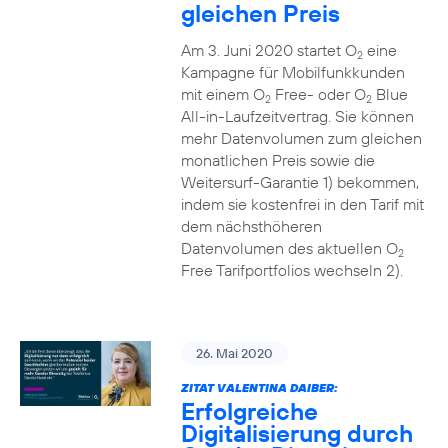
gleichen Preis
Am 3. Juni 2020 startet O
eine
2
Kampagne für Mobilfunkkunden
mit einem O
Free- oder O
Blue
2
2
All-in-Laufzeitvertrag. Sie können
mehr Datenvolumen zum gleichen
monatlichen Preis sowie die
Weitersurf-Garantie 1) bekommen,
indem sie kostenfrei in den Tarif mit
dem nächsthöheren
Datenvolumen des aktuellen O
2
Free Tarifportfolios wechseln 2).
26. Mai 2020
ZITAT VALENTINA DAIBER:
Erfolgreiche
Digitalisierung durch