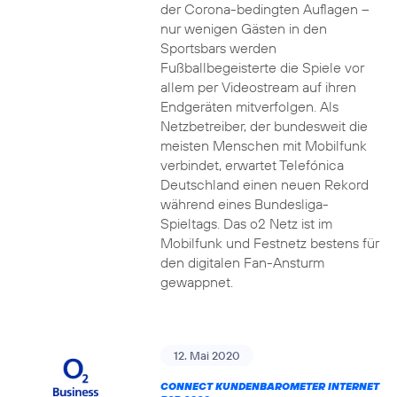
der Corona-bedingten Auflagen –
nur wenigen Gästen in den
Sportsbars werden
Fußballbegeisterte die Spiele vor
allem per Videostream auf ihren
Endgeräten mitverfolgen. Als
Netzbetreiber, der bundesweit die
meisten Menschen mit Mobilfunk
verbindet, erwartet Telefónica
Deutschland einen neuen Rekord
während eines Bundesliga-
Spieltags. Das o2 Netz ist im
Mobilfunk und Festnetz bestens für
den digitalen Fan-Ansturm
gewappnet.
12. Mai 2020
CONNECT KUNDENBAROMETER INTERNET