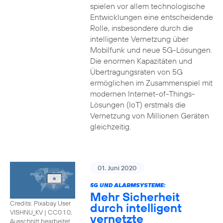
spielen vor allem technologische
Entwicklungen eine entscheidende
Rolle, insbesondere durch die
intelligente Vernetzung über
Mobilfunk und neue 5G-Lösungen.
Die enormen Kapazitäten und
Übertragungsraten von 5G
ermöglichen im Zusammenspiel mit
modernen Internet-of-Things-
Lösungen (IoT) erstmals die
Vernetzung von Millionen Geräten
gleichzeitig.
01. Juni 2020
5G UND ALARMSYSTEME:
Mehr Sicherheit
Credits: Pixabay User
durch intelligent
VISHNU_KV
|
CC0 1.0,
vernetzte
Ausschnitt bearbeitet