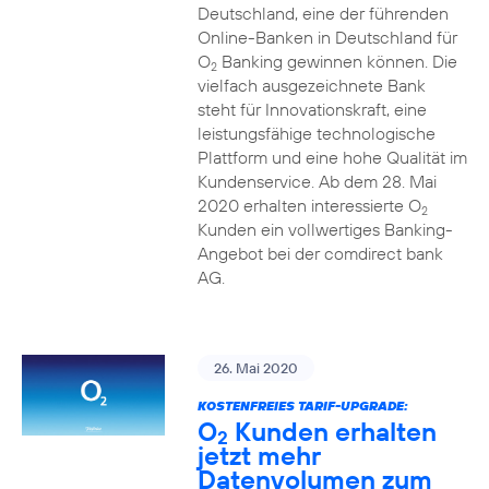
Deutschland, eine der führenden
Online-Banken in Deutschland für
O
Banking gewinnen können. Die
2
vielfach ausgezeichnete Bank
steht für Innovationskraft, eine
leistungsfähige technologische
Plattform und eine hohe Qualität im
Kundenservice. Ab dem 28. Mai
2020 erhalten interessierte O
2
Kunden ein vollwertiges Banking-
Angebot bei der comdirect bank
AG.
26. Mai 2020
KOSTENFREIES TARIF-UPGRADE:
O
Kunden erhalten
2
jetzt mehr
Datenvolumen zum