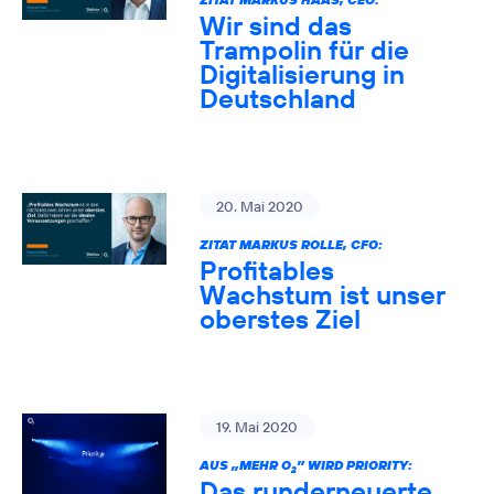
Wir sind das
Trampolin für die
Digitalisierung in
Deutschland
20. Mai 2020
ZITAT MARKUS ROLLE, CFO:
Profitables
Wachstum ist unser
oberstes Ziel
19. Mai 2020
AUS „MEHR O
” WIRD PRIORITY:
2
Das runderneuerte