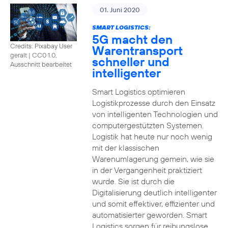
01. Juni 2020
SMART LOGISTICS:
5G macht den
Credits: Pixabay User
Warentransport
geralt
|
CC0 1.0,
schneller und
Ausschnitt bearbeitet
intelligenter
Smart Logistics optimieren
Logistikprozesse durch den Einsatz
von intelligenten Technologien und
computergestützten Systemen.
Logistik hat heute nur noch wenig
mit der klassischen
Warenumlagerung gemein, wie sie
in der Vergangenheit praktiziert
wurde. Sie ist durch die
Digitalisierung deutlich intelligenter
und somit effektiver, effizienter und
automatisierter geworden. Smart
Logistics sorgen für reibungslose