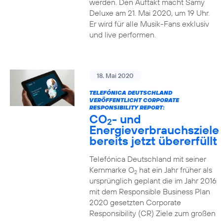
werden. Den Auftakt macht Samy
Deluxe am 21. Mai 2020, um 19 Uhr.
Er wird für alle Musik-Fans exklusiv
und live performen.
18. Mai 2020
TELEFÓNICA DEUTSCHLAND
VERÖFFENTLICHT CORPORATE
RESPONSIBILITY REPORT:
CO
- und
2
Energieverbrauchsziele
bereits jetzt übererfüllt
Telefónica Deutschland mit seiner
Kernmarke O
hat ein Jahr früher als
2
ursprünglich geplant die im Jahr 2016
mit dem Responsible Business Plan
2020 gesetzten Corporate
Responsibility (CR) Ziele zum großen