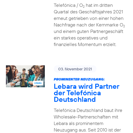
Telefónica / O
hat im dritten
2
Quartal des Geschäftsjahres 2021
erneut getrieben von einer hohen
Nachfrage nach der Kernmarke O
2
und einem guten Partnergeschäft
ein starkes operatives und
finanzielles Momentum erzielt.
03. November 2021
PROMINENTER NEUZUGANG:
Lebara wird Partner
der Telefónica
Deutschland
Telefónica Deutschland baut ihre
Wholesale-Partnerschaften mit
Lebara als prominentem
Neuzugang aus. Seit 2010 ist der