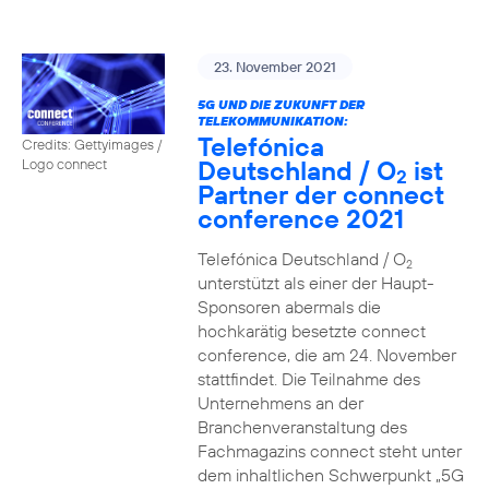
23. November 2021
5G UND DIE ZUKUNFT DER
TELEKOMMUNIKATION:
Telefónica
Credits: Gettyimages /
Deutschland / O
ist
Logo connect
2
Partner der connect
conference 2021
Telefónica Deutschland / O
2
unterstützt als einer der Haupt-
Sponsoren abermals die
hochkarätig besetzte connect
conference, die am 24. November
stattfindet. Die Teilnahme des
Unternehmens an der
Branchenveranstaltung des
Fachmagazins connect steht unter
dem inhaltlichen Schwerpunkt „5G