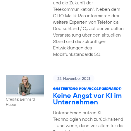
und die Zukunft der
Telekommunikation“. Neben dem
CTIO Mallik Rao informieren drei
weitere Experten von Telefónica
Deutschland / O
auf der virtuellen
2
Veranstaltung über den aktuellen
Stand und die zukünftigen
Entwicklungen des
Mobilfunkstandards 5G.
22. November 2021
GASTBEITRAG VON NICOLE GERHARDT:
Keine Angst vor KI im
Credits: Bernhard
Unternehmen
Huber
Unternehmen nutzen KI-
Technologien noch zurückhaltend
– und wenn, dann vor allem für die