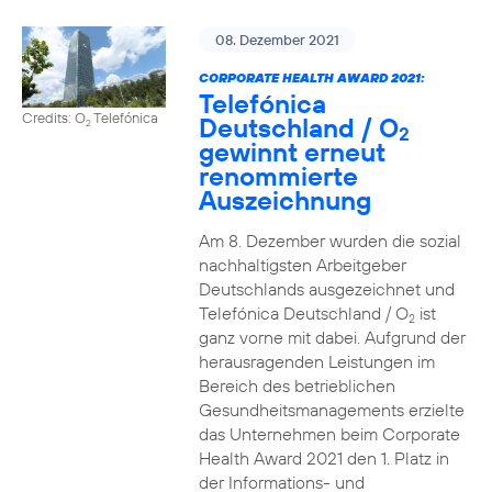
08. Dezember 2021
CORPORATE HEALTH AWARD 2021:
Telefónica
Credits: O
Telefónica
Deutschland / O
2
2
gewinnt erneut
renommierte
Auszeichnung
Am 8. Dezember wurden die sozial
nachhaltigsten Arbeitgeber
Deutschlands ausgezeichnet und
Telefónica Deutschland / O
ist
2
ganz vorne mit dabei. Aufgrund der
herausragenden Leistungen im
Bereich des betrieblichen
Gesundheitsmanagements erzielte
das Unternehmen beim Corporate
Health Award 2021 den 1. Platz in
der Informations- und