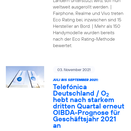
Ländern unterstützt wird, soll nun
weltweit ausgerollt werden. |
Fairphone, Realme und Vivo treten
Eco Rating bei; inzwischen sind 15
Hersteller an Bord. | Mehr als 150
Handymodelle wurden bereits
nach der Eco Rating-Methode
bewertet.
03. November 2021
JULI BIS SEPTEMBER 2021:
Telefónica
Deutschland / O
2
hebt nach starkem
dritten Quartal erneut
OIBDA-Prognose für
Geschäftsjahr 2021
an