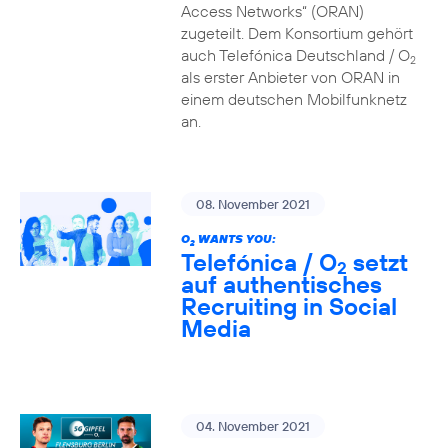
Access Networks“ (ORAN)
zugeteilt. Dem Konsortium gehört
auch Telefónica Deutschland / O
2
als erster Anbieter von ORAN in
einem deutschen Mobilfunknetz
an.
08. November 2021
O
WANTS YOU:
2
Telefónica / O
setzt
2
auf authentisches
Recruiting in Social
Media
04. November 2021