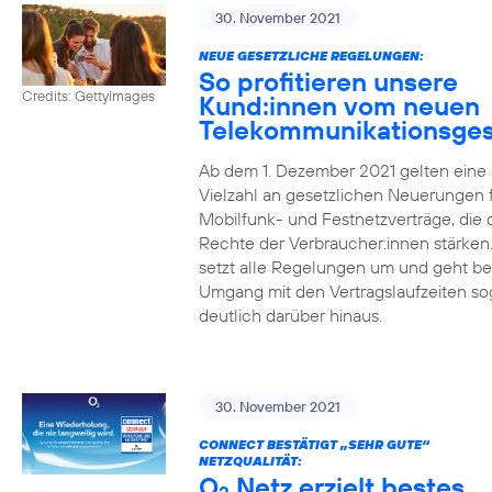
30. November 2021
NEUE GESETZLICHE REGELUNGEN:
So profitieren unsere
Credits: Gettyimages
Kund:innen vom neuen
Telekommunikationsges
Ab dem 1. Dezember 2021 gelten eine
Vielzahl an gesetzlichen Neuerungen 
Mobilfunk- und Festnetzverträge, die 
Rechte der Verbraucher:innen stärken
setzt alle Regelungen um und geht b
Umgang mit den Vertragslaufzeiten so
deutlich darüber hinaus.
30. November 2021
CONNECT BESTÄTIGT „SEHR GUTE“
NETZQUALITÄT:
O
Netz erzielt bestes