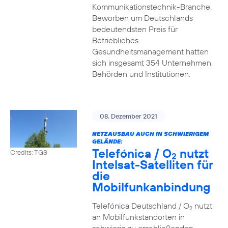
Kommunikationstechnik-Branche.
Beworben um Deutschlands
bedeutendsten Preis für
Betriebliches
Gesundheitsmanagement hatten
sich insgesamt 354 Unternehmen,
Behörden und Institutionen.
08. Dezember 2021
NETZAUSBAU AUCH IN SCHWIERIGEM
GELÄNDE:
Telefónica / O
nutzt
Credits: TGS
2
Intelsat-Satelliten für
die
Mobilfunkanbindung
Telefónica Deutschland / O
nutzt
2
an Mobilfunkstandorten in