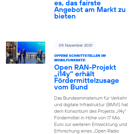
es, das fairste
Angebot am Markt zu
bieten
09. November 2021
OFFENE SCHNITTSTELLEN IM
MOBILFUNKNETZ:
Open RAN-Projekt
„i14y“ erhält
Fördermittelzusage
vom Bund
Das Bundesministerium für Verkehr
und digitale Infrastruktur (BMVI) hat
dem Konsortium des Projekts „i14y“
Fördermittel in Höhe von 17 Mio.
Euro zur weiteren Entwicklung und
Erforschung eines „Open Radio