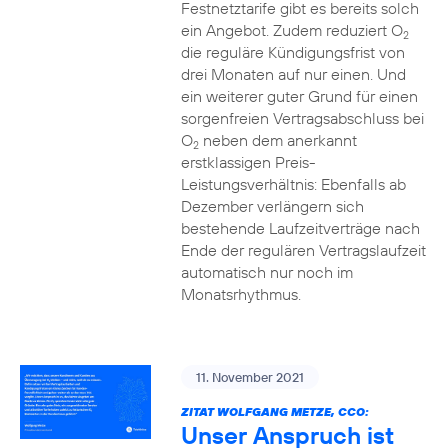
Festnetztarife gibt es bereits solch
ein Angebot. Zudem reduziert O
2
die reguläre Kündigungsfrist von
drei Monaten auf nur einen. Und
ein weiterer guter Grund für einen
sorgenfreien Vertragsabschluss bei
O
neben dem anerkannt
2
erstklassigen Preis-
Leistungsverhältnis: Ebenfalls ab
Dezember verlängern sich
bestehende Laufzeitverträge nach
Ende der regulären Vertragslaufzeit
automatisch nur noch im
Monatsrhythmus.
11. November 2021
ZITAT WOLFGANG METZE, CCO:
Unser Anspruch ist