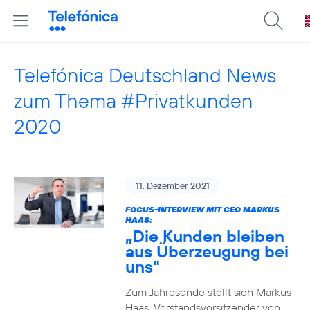
Telefónica Deutschland News
zum Thema #Privatkunden
2020
11. Dezember 2021
FOCUS-INTERVIEW MIT CEO MARKUS
HAAS:
„Die Kunden bleiben
aus Überzeugung bei
uns"
Zum Jahresende stellt sich Markus
Haas, Vorstandsvorsitzender von