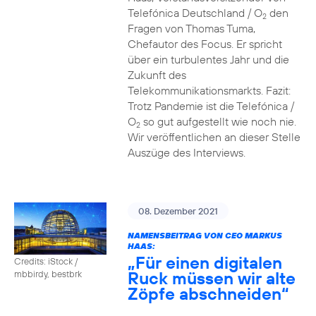
Telefónica Deutschland / O
den
2
Fragen von Thomas Tuma,
Chefautor des Focus. Er spricht
über ein turbulentes Jahr und die
Zukunft des
Telekommunikationsmarkts. Fazit:
Trotz Pandemie ist die Telefónica /
O
so gut aufgestellt wie noch nie.
2
Wir veröffentlichen an dieser Stelle
Auszüge des Interviews.
08. Dezember 2021
NAMENSBEITRAG VON CEO MARKUS
HAAS:
„Für einen digitalen
Credits: iStock /
Ruck müssen wir alte
mbbirdy, bestbrk
Zöpfe abschneiden“