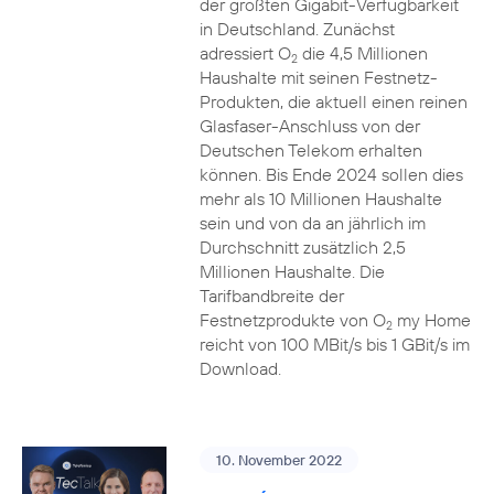
der größten Gigabit-Verfügbarkeit
in Deutschland. Zunächst
adressiert O
die 4,5 Millionen
2
Haushalte mit seinen Festnetz-
Produkten, die aktuell einen reinen
Glasfaser-Anschluss von der
Deutschen Telekom erhalten
können. Bis Ende 2024 sollen dies
mehr als 10 Millionen Haushalte
sein und von da an jährlich im
Durchschnitt zusätzlich 2,5
Millionen Haushalte. Die
Tarifbandbreite der
Festnetzprodukte von O
my Home
2
reicht von 100 MBit/s bis 1 GBit/s im
Download.
10. November 2022