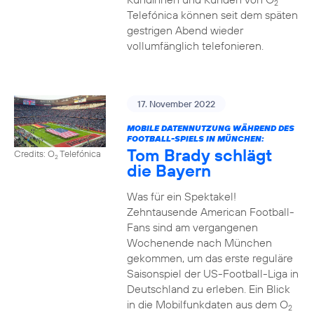
2
Telefónica können seit dem späten
gestrigen Abend wieder
vollumfänglich telefonieren.
17. November 2022
MOBILE DATENNUTZUNG WÄHREND DES
FOOTBALL-SPIELS IN MÜNCHEN:
Tom Brady schlägt
Credits: O
Telefónica
2
die Bayern
Was für ein Spektakel!
Zehntausende American Football-
Fans sind am vergangenen
Wochenende nach München
gekommen, um das erste reguläre
Saisonspiel der US-Football-Liga in
Deutschland zu erleben. Ein Blick
in die Mobilfunkdaten aus dem O
2