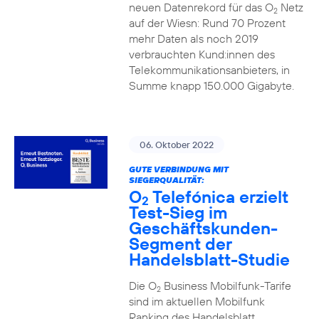
neuen Datenrekord für das O
Netz
2
auf der Wiesn: Rund 70 Prozent
mehr Daten als noch 2019
verbrauchten Kund:innen des
Telekommunikationsanbieters, in
Summe knapp 150.000 Gigabyte.
06. Oktober 2022
GUTE VERBINDUNG MIT
SIEGERQUALITÄT:
O
Telefónica erzielt
2
Test-Sieg im
Geschäftskunden-
Segment der
Handelsblatt-Studie
Die O
Business Mobilfunk-Tarife
2
sind im aktuellen Mobilfunk
Ranking des Handelsblatt