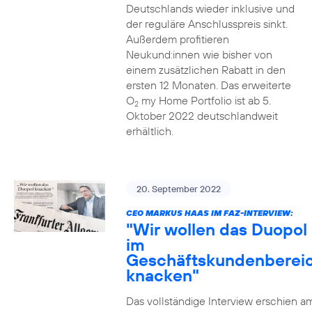
Deutschlands wieder inklusive und
der reguläre Anschlusspreis sinkt.
Außerdem profitieren
Neukund:innen wie bisher von
einem zusätzlichen Rabatt in den
ersten 12 Monaten. Das erweiterte
O
my Home Portfolio ist ab 5.
2
Oktober 2022 deutschlandweit
erhältlich.
20. September 2022
CEO MARKUS HAAS IM FAZ-INTERVIEW:
"Wir wollen das Duopol
im
Geschäftskundenberei
knacken"
Das vollständige Interview erschien a