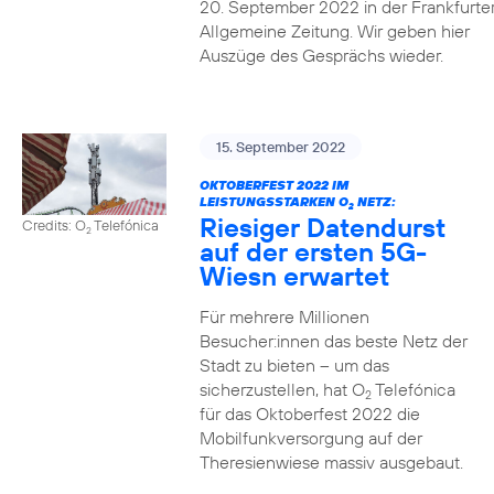
20. September 2022 in der Frankfurte
Allgemeine Zeitung. Wir geben hier
Auszüge des Gesprächs wieder.
15. September 2022
OKTOBERFEST 2022 IM
LEISTUNGSSTARKEN O
NETZ:
2
Riesiger Datendurst
Credits: O
Telefónica
2
auf der ersten 5G-
Wiesn erwartet
Für mehrere Millionen
Besucher:innen das beste Netz der
Stadt zu bieten – um das
sicherzustellen, hat O
Telefónica
2
für das Oktoberfest 2022 die
Mobilfunkversorgung auf der
Theresienwiese massiv ausgebaut.