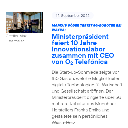
14. September 2022
MARKUS SÖDER TESTET 5G-ROBOTER BEI
WAYRA:
Ministerpräsident
Credits: Max
feiert 10 Jahre
Ostermeier
Innovationslabor
zusammen mit CEO
von O
Telefónica
2
Die Start-up-Schmiede zeigte vor
150 Gästen, welche Möglichkeiten
digitale Technologien für Wirtschaft
und Gesellschaft eröffnen. Der
Ministerpräsident dirigierte über 5G
mehrere Roboter des Münchner
Herstellers Franka Emika und
gestaltete sein persönliches
Wiesn-Herz.