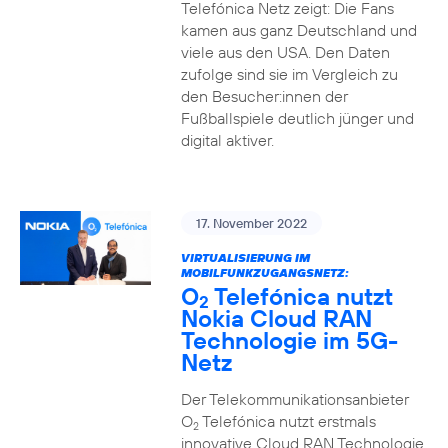
Telefónica Netz zeigt: Die Fans
kamen aus ganz Deutschland und
viele aus den USA. Den Daten
zufolge sind sie im Vergleich zu
den Besucher:innen der
Fußballspiele deutlich jünger und
digital aktiver.
17. November 2022
VIRTUALISIERUNG IM
MOBILFUNKZUGANGSNETZ:
O
Telefónica nutzt
2
Nokia Cloud RAN
Technologie im 5G-
Netz
Der Telekommunikationsanbieter
O
Telefónica nutzt erstmals
2
innovative Cloud RAN Technologie