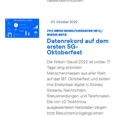
Gewerbeimmobilien.
07. Oktober 2022
70% MEHR MOBILFUNKDATEN IM O
-
2
WIESN-NETZ:
Datenrekord auf dem
ersten 5G-
Oktoberfest
Die Wiesn-Gaudi 2022 ist vorbei. 17
Tage lang strömten
Menschenmassen aus aller Welt
auf das 187. Oktoberfest und teilten
ihre Erlebnisse digital in Stories,
Streams, Nachrichten,
Statusmeldungen und Telefonaten.
Die von o2 Telefónica
ausgewerteten Netzdaten zeigen
trotz Besucherrückgangs einen