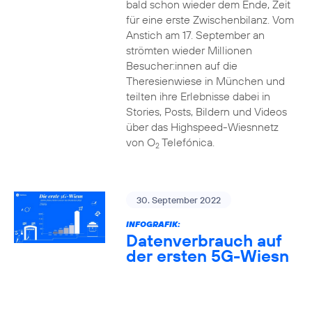
bald schon wieder dem Ende, Zeit
für eine erste Zwischenbilanz. Vom
Anstich am 17. September an
strömten wieder Millionen
Besucher:innen auf die
Theresienwiese in München und
teilten ihre Erlebnisse dabei in
Stories, Posts, Bildern und Videos
über das Highspeed-Wiesnnetz
von O
Telefónica.
2
30. September 2022
INFOGRAFIK:
Datenverbrauch auf
der ersten 5G-Wiesn