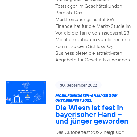
Testsieger im Geschäftskunden-
Bereich. Das
Marktforschungsinstitut SWI
Finance hat für die Markt-Studie im
Vorfeld die Tarife von insgesamt 23
Mobilfunkanbietern verglichen und
kommt zu dem Schluss: O
2
Business bietet die attraktivsten
Angebote für Geschäftskund:innen.
30. September 2022
MOBILFUNKDATEN-ANALYSE ZUM
OKTOBERFEST 2022:
Die Wiesn ist fest in
bayerischer Hand –
und jünger geworden
Das Oktoberfest 2022 neigt sich