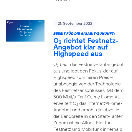
21. September 2022
BEREIT FÜR DIE GIGABIT-ZUKUNFT:
O
richtet Festnetz-
2
Angebot klar auf
Highspeed aus
O
baut das Festnetz-Tarifangebot
2
aus und legt den Fokus klar auf
Highspeed zum fairen Preis –
unabhängig von der Technologie
des Festnetzanschlusses. Mit dem
500 Mbit/s-Tarif O
my Home XL
2
erweitert O
das Internet@Home-
2
Angebot und erhöht gleichzeitig
die Bandbreite in den Start-Tarifen.
Zudem ist die Allnet-Flat für
Festnetz und Mobilfunk innerhalb