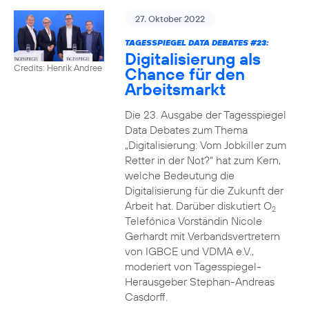
27. Oktober 2022
TAGESSPIEGEL DATA DEBATES #23:
Digitalisierung als
Credits: Henrik Andree
Chance für den
Arbeitsmarkt
Die 23. Ausgabe der Tagesspiegel
Data Debates zum Thema
„Digitalisierung: Vom Jobkiller zum
Retter in der Not?“ hat zum Kern,
welche Bedeutung die
Digitalisierung für die Zukunft der
Arbeit hat. Darüber diskutiert O
2
Telefónica Vorständin Nicole
Gerhardt mit Verbandsvertretern
von IGBCE und VDMA e.V.,
moderiert von Tagesspiegel-
Herausgeber Stephan-Andreas
Casdorff.