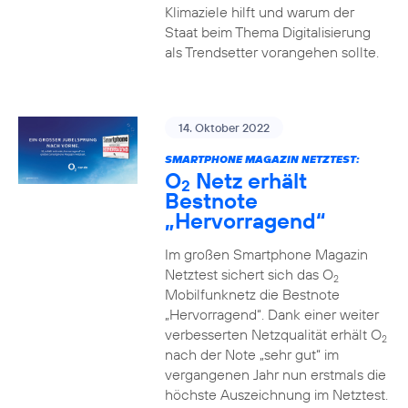
Klimaziele hilft und warum der
Staat beim Thema Digitalisierung
als Trendsetter vorangehen sollte.
14. Oktober 2022
SMARTPHONE MAGAZIN NETZTEST:
O
Netz erhält
2
Bestnote
„Hervorragend“
Im großen Smartphone Magazin
Netztest sichert sich das O
2
Mobilfunknetz die Bestnote
„Hervorragend“. Dank einer weiter
verbesserten Netzqualität erhält O
2
nach der Note „sehr gut“ im
vergangenen Jahr nun erstmals die
höchste Auszeichnung im Netztest.