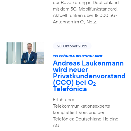
der Bevölkerung in Deutschland
mit dem 5G-Mobilfunkstandard.
Aktuell funken über 18.000 5G-
Antennen im O
Netz.
2
28. Oktober 2022
TELEFÓNICA DEUTSCHLAND:
Andreas Laukenmann
wird neuer
Privatkundenvorstand
(CCO) bei O
2
Telefónica
Erfahrener
Telekommunikationsexperte
komplettiert Vorstand der
Telefónica Deutschland Holding
AG