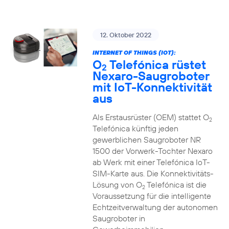
12. Oktober 2022
INTERNET OF THINGS (IOT):
O
Telefónica rüstet
2
Nexaro-Saugroboter
mit IoT-Konnektivität
aus
Als Erstausrüster (OEM) stattet O
2
Telefónica künftig jeden
gewerblichen Saugroboter NR
1500 der Vorwerk-Tochter Nexaro
ab Werk mit einer Telefónica IoT-
SIM-Karte aus. Die Konnektivitäts-
Lösung von O
Telefónica ist die
2
Voraussetzung für die intelligente
Echtzeitverwaltung der autonomen
Saugroboter in