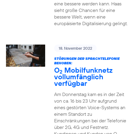
eine bessere werden kann. Haas
sieht große Chancen für eine
bessere Welt, wenn eine
europäisierte Digitalisierung gelingt.
18. November 2022
STÖRUNGEN DER SPRACHTELEFONIE
BEHOBEN:
O
Mobilfunknetz
2
vollumfänglich
verfügbar
Am Donnerstag kam es in der Zeit
von ca. 16 bis 23 Uhr aufgrund
eines gestörten Voice-Systems an
einem Standort zu
Einschränkungen bei der Telefonie
über 2G, 4G und Festnetz.
Kundinnen und Kunden von O