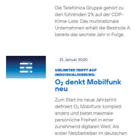
Die Telefónica Gruppe gehört zu
den führenden 2% auf der CDP-
Klima-Liste. Das multinationale
Unternehmen erhält die Bestnote A
bereits das sechste Jahr in Folge.
21. Januar 2020
UNLIMITED TRIFFT AUF
INDIVIDUALISIERUNG:
O
denkt Mobilfunk
2
neu
Zum Start ins neue Jahrzehnt
definiert O
Mobilfunk komplett
2
anders und bietet maximale
persönliche Freiheit in einer
zunehmend digitalen Welt: Als
erster Netzbetreiber im deutschen