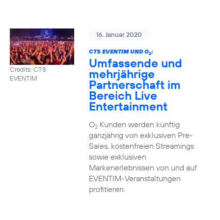
16. Januar 2020
CTS EVENTIM UND O
:
2
Umfassende und
Credits: CTS
mehrjährige
EVENTIM
Partnerschaft im
Bereich Live
Entertainment
O
Kunden werden künftig
2
ganzjährig von exklusiven Pre-
Sales, kostenfreien Streamings
sowie exklusiven
Markenerlebnissen von und auf
EVENTIM-Veranstaltungen
profitieren.