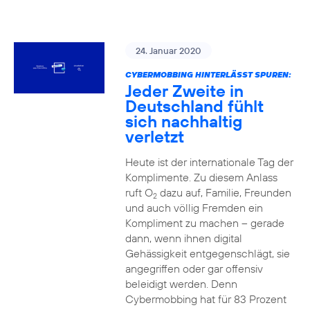
24. Januar 2020
CYBERMOBBING HINTERLÄSST SPUREN:
Jeder Zweite in
Deutschland fühlt
sich nachhaltig
verletzt
Heute ist der internationale Tag der
Komplimente. Zu diesem Anlass
ruft O
dazu auf, Familie, Freunden
2
und auch völlig Fremden ein
Kompliment zu machen – gerade
dann, wenn ihnen digital
Gehässigkeit entgegenschlägt, sie
angegriffen oder gar offensiv
beleidigt werden. Denn
Cybermobbing hat für 83 Prozent