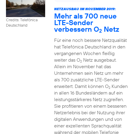
NETZAUSBAU IM NOVEMBER 2019:
Mehr als 700 neue
Credits: Telefónica
LTE-Sender
Deutschland
verbessern O
Netz
2
Für eine noch bessere Netzqualität
hat Telefónica Deutschland in den
vergangenen Wochen fleißig
weiter das O
Netz ausgebaut.
2
Allein im November hat das
Unternehmen sein Netz um mehr
als 700 zusätzliche LTE-Sender
erweitert. Damit können O
Kunden
2
in allen 16 Bundesländern auf ein
leistungsstärkeres Netz zugreifen.
Sie profitieren von einem besseren
Netzerlebnis bei der Nutzung ihrer
digitalen Anwendungen und von
einer exzellenten Sprachqualität
während der mobilen Telefonie