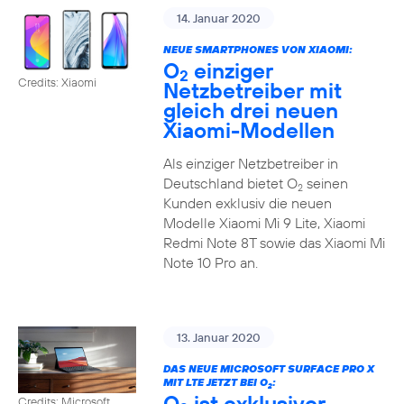
14. Januar 2020
NEUE SMARTPHONES VON XIAOMI:
O
einziger
2
Credits: Xiaomi
Netzbetreiber mit
gleich drei neuen
Xiaomi-Modellen
Als einziger Netzbetreiber in
Deutschland bietet O
seinen
2
Kunden exklusiv die neuen
Modelle Xiaomi Mi 9 Lite, Xiaomi
Redmi Note 8T sowie das Xiaomi Mi
Note 10 Pro an.
13. Januar 2020
DAS NEUE MICROSOFT SURFACE PRO X
MIT LTE JETZT BEI O
:
2
O
ist exklusiver
Credits: Microsoft