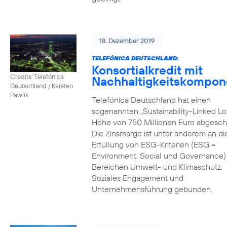
18. Dezember 2019
TELEFÓNICA DEUTSCHLAND:
Konsortialkredit mit
Credits: Telefónica
Nachhaltigkeitskompon
Deutschland / Karsten
Pawlik
Telefónica Deutschland hat einen
sogenannten „Sustainability-Linked Lo
Höhe von 750 Millionen Euro abgesch
Die Zinsmarge ist unter anderem an di
Erfüllung von ESG-Kriterien (ESG =
Environment, Social und Governance) 
Bereichen Umwelt- und Klimaschutz,
Soziales Engagement und
Unternehmensführung gebunden.