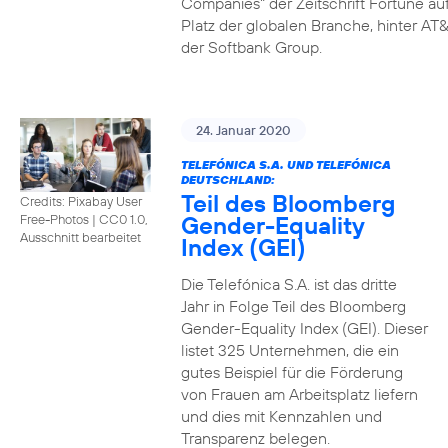
Companies" der Zeitschrift Fortune au
Platz der globalen Branche, hinter AT&
der Softbank Group.
24. Januar 2020
TELEFÓNICA S.A. UND TELEFÓNICA
DEUTSCHLAND:
Teil des Bloomberg
Credits: Pixabay User
Gender-Equality
Free-Photos
|
CC0 1.0,
Ausschnitt bearbeitet
Index (GEI)
Die Telefónica S.A. ist das dritte
Jahr in Folge Teil des Bloomberg
Gender-Equality Index (GEI). Dieser
listet 325 Unternehmen, die ein
gutes Beispiel für die Förderung
von Frauen am Arbeitsplatz liefern
und dies mit Kennzahlen und
Transparenz belegen.