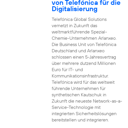
von Telefónica für die
Digitalisierung
Telefónica Global Solutions
vernetzt in Zukunft das
weltmarktführende Spezial-
Chemie-Unternehmen Arlanxeo.
Die Business Unit von Telefónica
Deutschland und Arlanxeo
schlossen einen 5-Jahresvertrag
über mehrere dutzend Millionen
Euro für IT- und
Kommunikationsinfrastruktur.
Telefónica wird für das weltweit
führende Unternehmen für
synthetischen Kautschuk in
Zukunft die neueste Network-as-a-
Service-Technologie mit
integrierten Sicherheitslösungen
bereitstellen und integrieren.