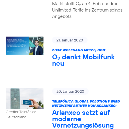
Markt stellt O
ab 4. Februar drei
2
Unlimited-Tarife ins Zentrum seines
Angebots.
21. Januar 2020
ZITAT WOLFGANG METZE, CCO:
O
denkt Mobilfunk
2
neu
20. Januar 2020
TELEFÓNICA GLOBAL SOLUTIONS WIRD
NETZWERKPARTNER VON ARLANXEO:
Arlanxeo setzt auf
Credits: Telefónica
moderne
Deutschland
Vernetzungslösung