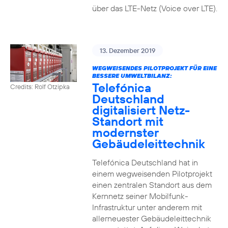
über das LTE-Netz (Voice over LTE).
13. Dezember 2019
WEGWEISENDES PILOTPROJEKT FÜR EINE
BESSERE UMWELTBILANZ:
Telefónica
Credits: Rolf Otzipka
Deutschland
digitalisiert Netz-
Standort mit
modernster
Gebäudeleittechnik
Telefónica Deutschland hat in
einem wegweisenden Pilotprojekt
einen zentralen Standort aus dem
Kernnetz seiner Mobilfunk-
Infrastruktur unter anderem mit
allerneuester Gebäudeleittechnik