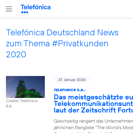
Telefónica Deutschland News
zum Thema #Privatkunden
2020
27. Januar 2020
TELEFONICA S.A.:
Das meistgeschätzte e
Credits: Telefónica
Telekommunikationsun
S.A.
laut der Zeitschrift For
Gleichzeitig rangiert das Unternehmen
jährlichen Rangliste "The World's Mos