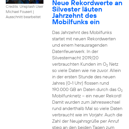
Neue Rekordwerte an
Credits: Unsplash User
Silvester läuten
Michael Fousert
|
Jahrzehnt des
Ausschnitt bearbeitet
Mobilfunks ein
Das Jahrzehnt des Mobilfunks
startet mit neuen Rekordwerten
und einem herausragenden
Datenfeuerwerk. In der
Silvesternacht 2019/20
verbrauchten Kunden im O
Netz
2
so viele Daten wie nie zuvor. Allein
in der ersten Stunde des neuen
Jahres (0-1 Uhr) flossen rund
190.000 GB an Daten durch das O
2
Mobilfunknetz – ein neuer Rekord!
Damit wurden zum Jahreswechsel
rund anderthalb Mal so viele Daten
verbraucht wie im Vorjahr. Auch die
Zahl der Neujahrsgrüße per Anruf
stieg an den beiden Tagen zum