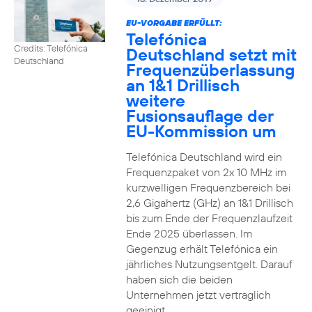
EU-VORGABE ERFÜLLT:
Telefónica
Credits: Telefónica
Deutschland setzt mit
Deutschland
Frequenzüberlassung
an 1&1 Drillisch
weitere
Fusionsauflage der
EU-Kommission um
Telefónica Deutschland wird ein
Frequenzpaket von 2x 10 MHz im
kurzwelligen Frequenzbereich bei
2,6 Gigahertz (GHz) an 1&1 Drillisch
bis zum Ende der Frequenzlaufzeit
Ende 2025 überlassen. Im
Gegenzug erhält Telefónica ein
jährliches Nutzungsentgelt. Darauf
haben sich die beiden
Unternehmen jetzt vertraglich
geeinigt.