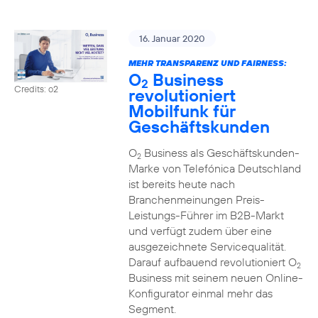
16. Januar 2020
MEHR TRANSPARENZ UND FAIRNESS:
O
Business
2
Credits: o2
revolutioniert
Mobilfunk für
Geschäftskunden
O
Business als Geschäftskunden-
2
Marke von Telefónica Deutschland
ist bereits heute nach
Branchenmeinungen Preis-
Leistungs-Führer im B2B-Markt
und verfügt zudem über eine
ausgezeichnete Servicequalität.
Darauf aufbauend revolutioniert O
2
Business mit seinem neuen Online-
Konfigurator einmal mehr das
Segment.