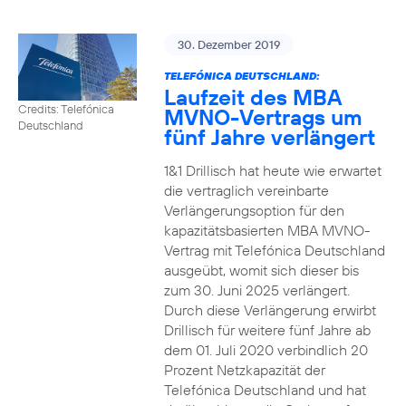
30. Dezember 2019
TELEFÓNICA DEUTSCHLAND:
Laufzeit des MBA
Credits: Telefónica
MVNO-Vertrags um
Deutschland
fünf Jahre verlängert
1&1 Drillisch hat heute wie erwartet
die vertraglich vereinbarte
Verlängerungsoption für den
kapazitätsbasierten MBA MVNO-
Vertrag mit Telefónica Deutschland
ausgeübt, womit sich dieser bis
zum 30. Juni 2025 verlängert.
Durch diese Verlängerung erwirbt
Drillisch für weitere fünf Jahre ab
dem 01. Juli 2020 verbindlich 20
Prozent Netzkapazität der
Telefónica Deutschland und hat