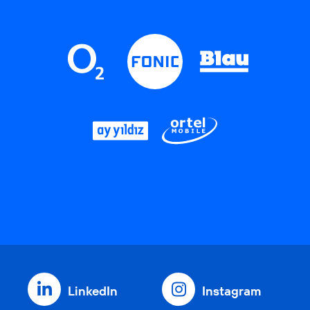
LinkedIn
Instagram