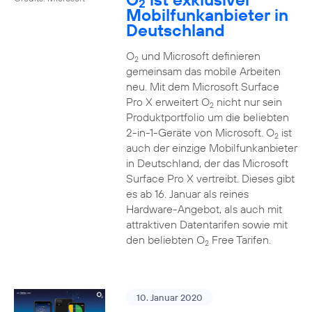
2
Mobilfunkanbieter in
Deutschland
O
und Microsoft definieren
2
gemeinsam das mobile Arbeiten
neu. Mit dem Microsoft Surface
Pro X erweitert O
nicht nur sein
2
Produktportfolio um die beliebten
2-in-1-Geräte von Microsoft. O
ist
2
auch der einzige Mobilfunkanbieter
in Deutschland, der das Microsoft
Surface Pro X vertreibt. Dieses gibt
es ab 16. Januar als reines
Hardware-Angebot, als auch mit
attraktiven Datentarifen sowie mit
den beliebten O
Free Tarifen.
2
10. Januar 2020