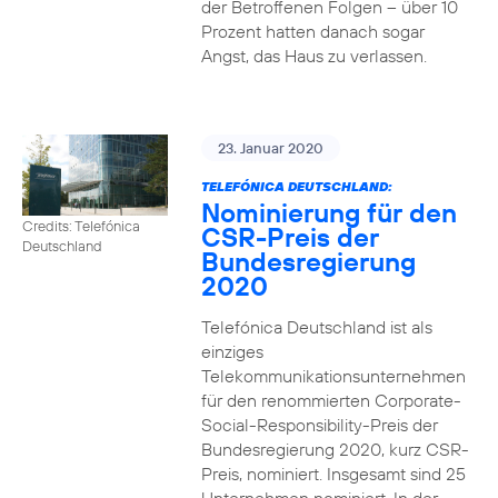
der Betroffenen Folgen – über 10
Prozent hatten danach sogar
Angst, das Haus zu verlassen.
23. Januar 2020
TELEFÓNICA DEUTSCHLAND:
Nominierung für den
Credits: Telefónica
CSR-Preis der
Deutschland
Bundesregierung
2020
Telefónica Deutschland ist als
einziges
Telekommunikationsunternehmen
für den renommierten Corporate-
Social-Responsibility-Preis der
Bundesregierung 2020, kurz CSR-
Preis, nominiert. Insgesamt sind 25