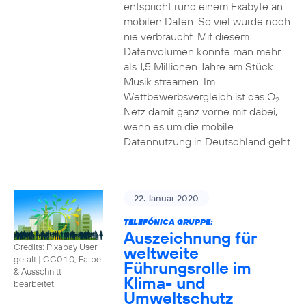
entspricht rund einem Exabyte an
mobilen Daten. So viel wurde noch
nie verbraucht. Mit diesem
Datenvolumen könnte man mehr
als 1,5 Millionen Jahre am Stück
Musik streamen. Im
Wettbewerbsvergleich ist das O
2
Netz damit ganz vorne mit dabei,
wenn es um die mobile
Datennutzung in Deutschland geht.
22. Januar 2020
TELEFÓNICA GRUPPE:
Auszeichnung für
Credits: Pixabay User
weltweite
geralt
|
CC0 1.0, Farbe
Führungsrolle im
& Ausschnitt
Klima- und
bearbeitet
Umweltschutz