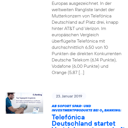
Europas ausgezeichnet. In der
weltweiten Rangliste landet der
Mutterkonzern von Telefónica
Deutschland auf Platz drei, knapp
hinter AT&T und Verizon. Im
europäischen Vergleich
überflügelte Telefónica mit
durchschnittlich 6,50 von 10
Punkten die direkten Konkurrenten
Deutsche Telekom (6,14 Punkte),
Vodafone (6,00 Punkte) und
Orange (5,87 […]
23. Januar 2019
AB SOFORT SPAR- UND
INVESTMENTPRODUKTE BEI O
BANKING:
2
Telefónica
Deutschland startet