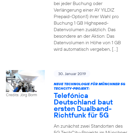
bei jeder Buchung oder
Verlängerung einer AY YILDIZ
Prepaid-Option1) ihrer Wahl pro
Buchung 1 GB Highspeed-
Datenvolumen zusätzlich. Das
besondere an der Aktion: Das
Datenvolumen in Höhe von 1 GB
wird automatisch vergeben, […]
30. Januar 2019
NEUE TECHNOLOGIE FÜR MÜNCHNER 5G
TECHCITY-PROJEKT:
Telefónica
Credits: Jörg Borm
Deutschland baut
ersten Dualband-
Richtfunk für 5G
An zunächst zwei Standorten des
5G TechCity-Projekts im Münchner