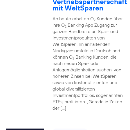
Vertriebspartnerschaft
mit WeltSparen
Ab heute erhalten O
Kunden über
2
ihre O
Banking App Zugang zur
2
ganzen Bandbreite an Spar- und
Investmentprodukten von
WeltSparen. Im anhaltenden
Niedrigzinsumfeld in Deutschland
können O
Banking Kunden, die
2
nach neuen Spar- oder
Anlagemöglichkeiten suchen, von
höheren Zinsen bei WeltSparen
sowie von kosteneffizienten und
global diversifizierten
Investmentportfolios, sogenannten
ETFs, profitieren. „Gerade in Zeiten
der […]