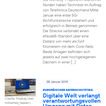
Norden haben Techniker im Auftrag
von Telefónica Deutschland Mitte
Januar eine erste 5G-
Richtfunkstrecke installiert und
erfolgreich in Betrieb genommen.
Die Strecke verbindet einen
eNodeB-Standort über eine
Distanz von mehr als fünf
Kilometern mit dem Core-Netz.
Beide Anlagen befinden sich
jeweils auf zwei hochgelegenen
Dächern in einer […]
28. Januar 2019
EUROPÄISCHER DATENSCHUTZTAG:
Digitale Welt verlangt
Credits: Pixabay User
verantwortungsvollen
mohamed_hassan
|
Umgang mit Daten