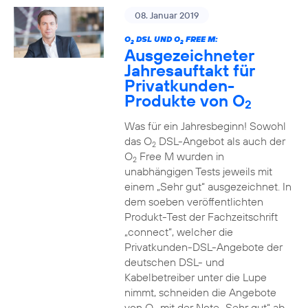
08. Januar 2019
O
DSL UND O
FREE M:
2
2
Ausgezeichneter
Jahresauftakt für
Privatkunden-
Produkte von O
2
Was für ein Jahresbeginn! Sowohl
das O
DSL-Angebot als auch der
2
O
Free M wurden in
2
unabhängigen Tests jeweils mit
einem „Sehr gut“ ausgezeichnet. In
dem soeben veröffentlichten
Produkt-Test der Fachzeitschrift
„connect“, welcher die
Privatkunden-DSL-Angebote der
deutschen DSL- und
Kabelbetreiber unter die Lupe
nimmt, schneiden die Angebote
von O
mit der Note „Sehr gut“ ab.