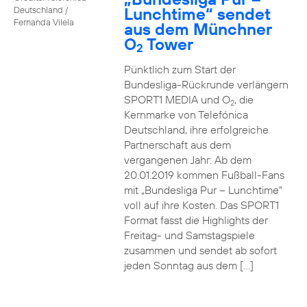
Lunchtime“ sendet
Deutschland /
Fernanda Vilela
aus dem Münchner
O
Tower
2
Pünktlich zum Start der
Bundesliga-Rückrunde verlängern
SPORT1 MEDIA und O
, die
2
Kernmarke von Telefónica
Deutschland, ihre erfolgreiche
Partnerschaft aus dem
vergangenen Jahr: Ab dem
20.01.2019 kommen Fußball-Fans
mit „Bundesliga Pur – Lunchtime“
voll auf ihre Kosten. Das SPORT1
Format fasst die Highlights der
Freitag- und Samstagspiele
zusammen und sendet ab sofort
jeden Sonntag aus dem […]