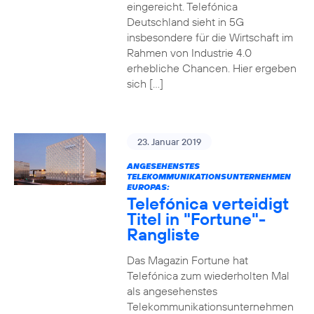
eingereicht. Telefónica
Deutschland sieht in 5G
insbesondere für die Wirtschaft im
Rahmen von Industrie 4.0
erhebliche Chancen. Hier ergeben
sich […]
23. Januar 2019
ANGESEHENSTES
TELEKOMMUNIKATIONSUNTERNEHMEN
EUROPAS:
Telefónica verteidigt
Titel in "Fortune"-
Rangliste
Das Magazin Fortune hat
Telefónica zum wiederholten Mal
als angesehenstes
Telekommunikationsunternehmen