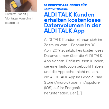
10 PROZENT APP-BONUS FÜR
TARIFOPTIONEN:
ALDI TALK Kunden
Credits: Placeit
|
erhalten kostenloses
Montage, Ausschnitt
bearbeitet
Datenvolumen in der
ALDI TALK App
ALDI TALK Kunden können sich im
Zeitraum vom 1. Februar bis 30.
April 2019 zusätzliches kostenloses
Datenvolumen über die ALDI TALK
App sichern. Dafür müssen Kunden,
die eine Tarifoption gebucht haben
und die App bisher nicht nutzen,
die ALDI TALK App im Google Play
Store (Android) oder im Appstore
(iOS) auf ihr Endgerät
herunterladen. Der […]