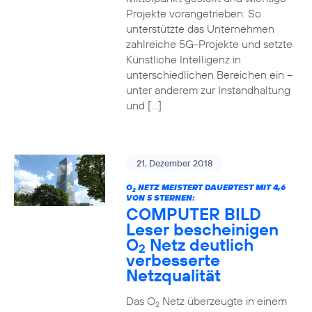
Projekte vorangetrieben: So
unterstützte das Unternehmen
zahlreiche 5G-Projekte und setzte
Künstliche Intelligenz in
unterschiedlichen Bereichen ein –
unter anderem zur Instandhaltung
und […]
21. Dezember 2018
O
NETZ MEISTERT DAUERTEST MIT 4,6
2
VON 5 STERNEN:
COMPUTER BILD
Leser bescheinigen
O
Netz deutlich
2
verbesserte
Netzqualität
Das O
Netz überzeugte in einem
2