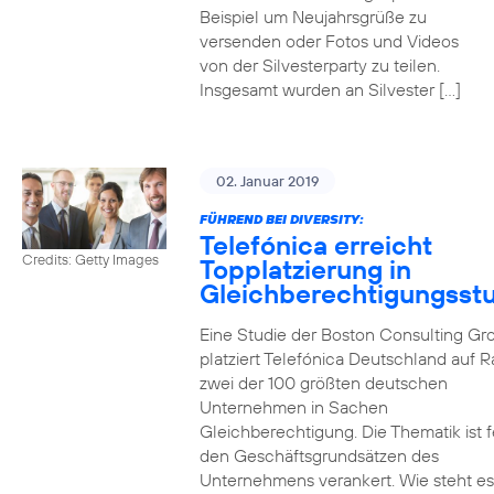
Beispiel um Neujahrsgrüße zu
versenden oder Fotos und Videos
von der Silvesterparty zu teilen.
Insgesamt wurden an Silvester […]
02. Januar 2019
FÜHREND BEI DIVERSITY:
Telefónica erreicht
Credits: Getty Images
Topplatzierung in
Gleichberechtigungsst
Eine Studie der Boston Consulting Gr
platziert Telefónica Deutschland auf 
zwei der 100 größten deutschen
Unternehmen in Sachen
Gleichberechtigung. Die Thematik ist f
den Geschäftsgrundsätzen des
Unternehmens verankert. Wie steht e