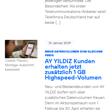
jeweiligen Bedürfnisse. Die
Besonderheit: Als erster
Telekommunikations-Anbieter setzt
Telefónica Deutschland hier auf
beide […]
31. Januar 2019
MEHR DATENVOLUMEN ZUM GLEICHEN
PREIS:
AY YILDIZ Kunden
Credits: Placeit
|
erhalten jetzt
Montage, Ausschnitt
bearbeitet
zusätzlich 1 GB
Highspeed-Volumen
Neu- und Bestandskunden von AY
YILDIZ dürfen sich über
zusätzliches Datenvolumen freuen.
Denn im Aktionszeitraum vom 1.
Februar bis 30. April erhalten sie