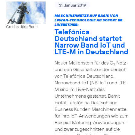
31. Januar 2019
MASCHINENNETZE AUF BASIS VON
LPWAN-TECHNOLOGIE AB SOFORT IM
LIVEBETRIEB:
Credits: Jörg Borm
Telefónica
Deutschland startet
Narrow Band IoT und
LTE-M in Deutschland
Neuer Meilenstein für das O
Netz
2
und den Geschäftskundenbereich
von Telefónica Deutschland.
Narrowband-IoT (NB-IoT) und LTE-
M sind im Live-Netz des
Unternehmens gestartet. Damit
bietet Telefónica Deutschland
Business Kunden Maschinennetze
für ihre IoT-Anwendungen wie zum
Beispiel Metering-Anwendungen –
und zwar zugeschnitten auf die