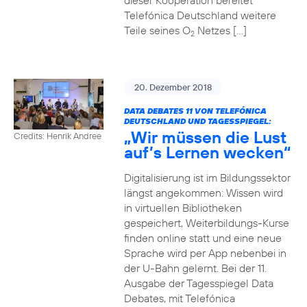
dieser Kooperation bereitet
Telefónica Deutschland weitere
Teile seines O
Netzes […]
2
20. Dezember 2018
DATA DEBATES 11 VON TELEFÓNICA
DEUTSCHLAND UND TAGESSPIEGEL:
„Wir müssen die Lust
Credits: Henrik Andree
auf’s Lernen wecken“
Digitalisierung ist im Bildungssektor
längst angekommen: Wissen wird
in virtuellen Bibliotheken
gespeichert, Weiterbildungs-Kurse
finden online statt und eine neue
Sprache wird per App nebenbei in
der U-Bahn gelernt. Bei der 11.
Ausgabe der Tagesspiegel Data
Debates, mit Telefónica