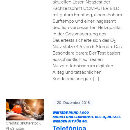
aktuellen Leser-Netztest der
Fachzeitschrift COMPUTER BILD
mit gutem Empfang, einem hohem
Surftempo und einer insgesamt
deutlich verbesserten Netzqualität.
In der Gesamtwertung des
Dauertests sicherte sich das O
2
Netz stolze 4,6 von 5 Sternen. Das
Besondere daran: Der Test basiert
ausschließlich auf realen
Nutzererlebnissen im digitalen
Alltag und tatsächlichen
Kundenmeinungen. […]
20. Dezember 2018
WEITERE RUND 1.000
MOBILFUNKSTANDORTE DES O
NETZES
2
WERDEN FIT FÜR 5G:
Credits: Shutterstock,
Telefónica
PhuShutter