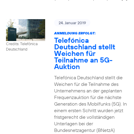
24. Januar 2019
ANMELDUNG ERFOLGT:
Telefónica
Credits: Telefónica
Deutschland stellt
Deutschland
Weichen für
Teilnahme an 5G-
Auktion
Telefónica Deutschland stellt die
Weichen für die Teilnahme des
Unternehmens an der geplanten
Frequenzauktion für die nächste
Generation des Mobilfunks (5G). In
einem ersten Schritt wurden jetzt
fristgerecht die vollständigen
Unterlagen bei der
Bundesnetzagentur (BNetzA)