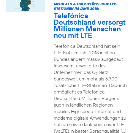
MEHR ALS 6.700 ZUSÄTZLICHE LTE-
STATIONEN IM JAHR 2018:
Telefónica
Deutschland versorgt
Millionen Menschen
neu mit LTE
Telefónica Deutschland hat sein
LTE-Netz im Jahr 2018 in allen
Bundesländern massiv ausgebaut.
Insgesamt erweiterte das
Unternehmen das O
Netz
2
bundesweit um mehr als 6.700
zusätzliche LTE-Stationen. Dadurch
ermöglicht es Telefónica
Deutschland Millionen Bürgern,
auch in ländlichen Regionen
mobiles Highspeed-Internet und
moderne digitale Anwendungen zu
nutzen sowie dank Voice over LTE
(VoLTE) in bester Sprachqualität […]