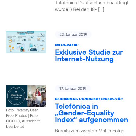
Telefónica Deutschland beauftragt
wurde.1) Bei den 18- […]
22. Januar 2019
INFOGRAFIK:
Exklusive Studie zur
Internet-Nutzung
17. Januar 2019
BLOOMBERG HONORIERT DIVERSITÄT:
Telefónica in
Foto: Pixabay User
„Gender-Equality
Free-Photos
|
Foto:
Index“ aufgenommen
CC0 1.0, Ausschnitt
bearbeitet
Bereits zum zweiten Mal in Folge