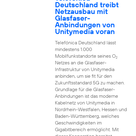
Deutschland treibt
Netzausbau mit
Glasfaser-
Anbindungen von
Unitymedia voran
Telefónica Deutschland lässt
mindestens 1.000
Mobilfunkstandorte seines O
2
Netzes an die Glasfaser-
Infrastruktur von Unitymedia
anbinden, um sie fit für den
Zukunftsstandard 5G zu machen.
Grundlage für die Glasfaser-
Anbindungen ist das moderne
Kabelnetz von Unitymedia in
Nordrhein-Westfalen, Hessen und
Baden-Württemberg, welches
Geschwindigkeiten im
Gigabitbereich ermöglicht. Mit