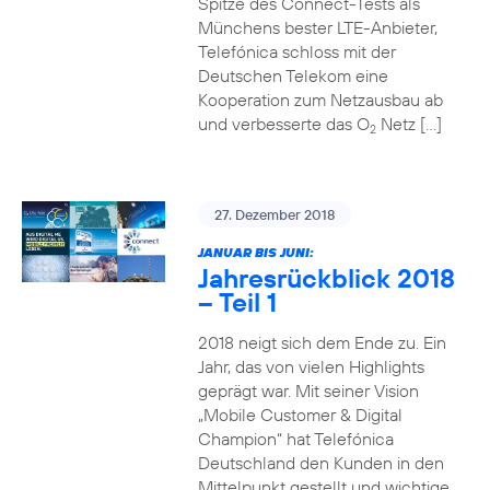
Spitze des Connect-Tests als
Münchens bester LTE-Anbieter,
Telefónica schloss mit der
Deutschen Telekom eine
Kooperation zum Netzausbau ab
und verbesserte das O
Netz […]
2
27. Dezember 2018
JANUAR BIS JUNI:
Jahresrückblick 2018
– Teil 1
2018 neigt sich dem Ende zu. Ein
Jahr, das von vielen Highlights
geprägt war. Mit seiner Vision
„Mobile Customer & Digital
Champion“ hat Telefónica
Deutschland den Kunden in den
Mittelpunkt gestellt und wichtige