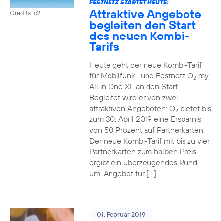
FESTNETZ STARTET HEUTE:
Attraktive Angebote
Credits: o2
begleiten den Start
des neuen Kombi-
Tarifs
Heute geht der neue Kombi-Tarif
für Mobilfunk- und Festnetz O
my
2
All in One XL an den Start.
Begleitet wird er von zwei
attraktiven Angeboten: O
bietet bis
2
zum 30. April 2019 eine Ersparnis
von 50 Prozent auf Partnerkarten.
Der neue Kombi-Tarif mit bis zu vier
Partnerkarten zum halben Preis
ergibt ein überzeugendes Rund-
um-Angebot für […]
01. Februar 2019