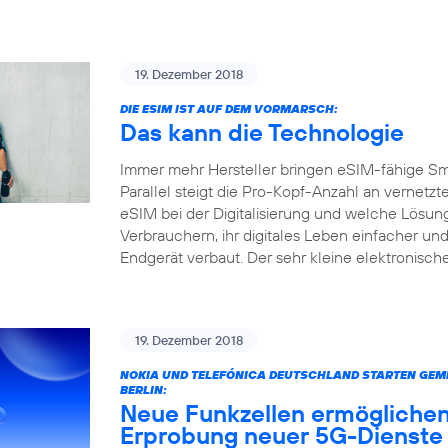
19. Dezember 2018
DIE ESIM IST AUF DEM VORMARSCH:
Das kann die Technologie
Immer mehr Hersteller bringen eSIM-fähige S
Parallel steigt die Pro-Kopf-Anzahl an vernetz
eSIM bei der Digitalisierung und welche Lösun
Verbrauchern, ihr digitales Leben einfacher und
Endgerät verbaut. Der sehr kleine elektronisc
19. Dezember 2018
NOKIA UND TELEFÓNICA DEUTSCHLAND STARTEN GEME
BERLIN:
Neue Funkzellen ermöglichen
Erprobung neuer 5G-Dienste