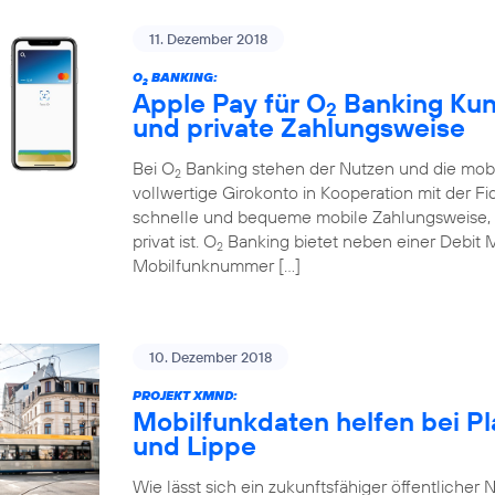
11. Dezember 2018
O
BANKING:
2
Apple Pay für O
Banking Kund
2
und private Zahlungsweise
Bei O
Banking stehen der Nutzen und die mobi
2
vollwertige Girokonto in Kooperation mit der Fi
schnelle und bequeme mobile Zahlungsweise, d
privat ist. O
Banking bietet neben einer Debit 
2
Mobilfunknummer […]
10. Dezember 2018
PROJEKT XMND:
Mobilfunkdaten helfen bei P
und Lippe
Wie lässt sich ein zukunftsfähiger öffentlicher N