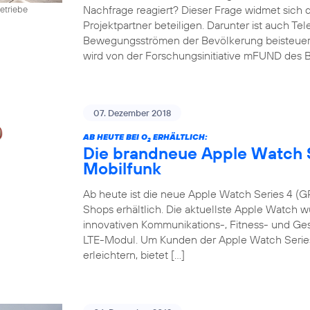
Nachfrage reagiert? Dieser Frage widmet sich 
etriebe
Projektpartner beteiligen. Darunter ist auch Te
Bewegungsströmen der Bevölkerung beisteuert. D
wird von der Forschungsinitiative mFUND des B
07. Dezember 2018
AB HEUTE BEI O
ERHÄLTLICH:
2
Die brandneue Apple Watch S
Mobilfunk
Ab heute ist die neue Apple Watch Series 4 (GP
Shops erhältlich. Die aktuellste Apple Watch w
innovativen Kommunikations-, Fitness- und G
LTE-Modul. Um Kunden der Apple Watch Series 
erleichtern, bietet […]