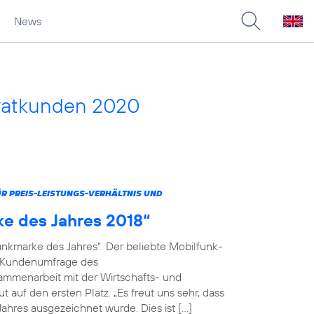
News
vatkunden 2020
 PREIS-LEISTUNGS-VERHÄLTNIS UND
ke des Jahres 2018“
unkmarke des Jahres“. Der beliebte Mobilfunk-
en Kundenumfrage des
menarbeit mit der Wirtschafts- und
 auf den ersten Platz. „Es freut uns sehr, dass
ahres ausgezeichnet wurde. Dies ist […]