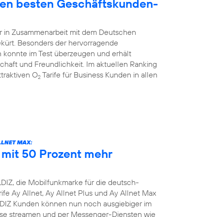
den besten Geschäftskunden-
hr in Zusammenarbeit mit dem Deutschen
ekürt. Besonders der hervorragende
 konnte im Test überzeugen und erhält
schaft und Freundlichkeit. Im aktuellen Ranking
traktiven O
Tarife für Business Kunden in allen
2
LLNET MAX:
e mit 50 Prozent mehr
DIZ, die Mobilfunkmarke für die deutsch-
ife Ay Allnet, Ay Allnet Plus und Ay Allnet Max
LDIZ Kunden können nun noch ausgiebiger im
nisse streamen und per Messenger-Diensten wie