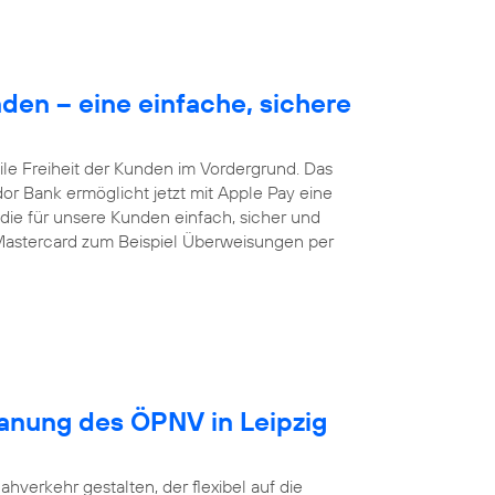
en – eine einfache, sichere
le Freiheit der Kunden im Vordergrund. Das
dor Bank ermöglicht jetzt mit Apple Pay eine
ie für unsere Kunden einfach, sicher und
Mastercard zum Beispiel Überweisungen per
lanung des ÖPNV in Leipzig
ahverkehr gestalten, der flexibel auf die