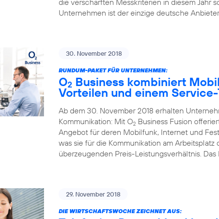
die verschärften Messkriterien in diesem Jahr s
Unternehmen ist der einzige deutsche Anbieter,
30. November 2018
RUNDUM-PAKET FÜR UNTERNEHMEN:
O
Business kombiniert Mobil
2
Vorteilen und einem Service
Ab dem 30. November 2018 erhalten Unternehme
Kommunikation: Mit O
Business Fusion offerier
2
Angebot für deren Mobilfunk, Internet und Fest
was sie für die Kommunikation am Arbeitsplatz
überzeugenden Preis-Leistungsverhältnis. Das
29. November 2018
DIE WIRTSCHAFTSWOCHE ZEICHNET AUS: