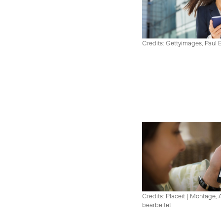
Credits: Gettyimages, Paul 
Credits: Placeit
|
Montage, A
bearbeitet