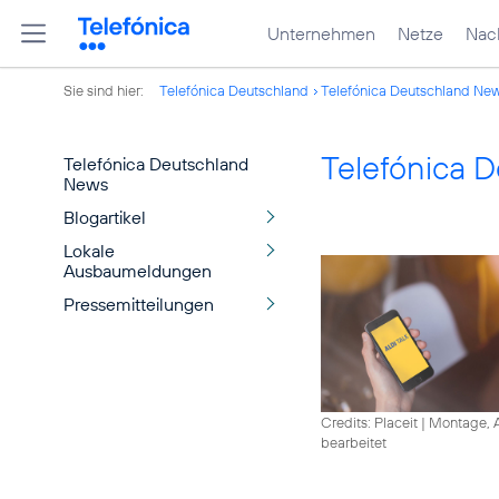
Unternehmen
Netze
Nach
Sie sind hier:
Telefónica Deutschland
Telefónica Deutschland Ne
Telefónica 
Telefónica Deutschland
News
Blogartikel
Lokale
Ausbaumeldungen
Pressemitteilungen
Credits: Placeit
|
Montage, A
bearbeitet