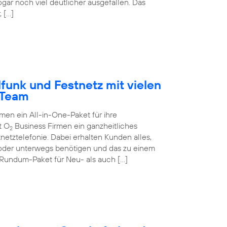
ogar noch viel deutlicher ausgefallen. Das
 […]
funk und Festnetz mit vielen
-Team
n ein All-in-One-Paket für ihre
t O
Business Firmen ein ganzheitliches
2
netztelefonie. Dabei erhalten Kunden alles,
 oder unterwegs benötigen und das zu einem
 Rundum-Paket für Neu- als auch […]