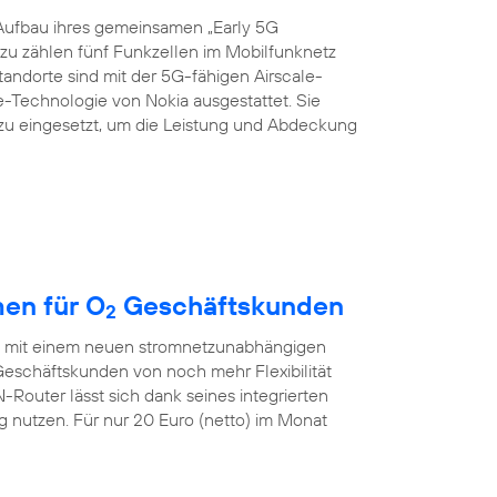
Aufbau ihres gemeinsamen „Early 5G
azu zählen fünf Funkzellen im Mobilfunknetz
Standorte sind mit der 5G-fähigen Airscale-
echnologie von Nokia ausgestattet. Sie
zu eingesetzt, um die Leistung und Abdeckung
en für O
Geschäftskunden
2
ch mit einem neuen stromnetzunabhängigen
eschäftskunden von noch mehr Flexibilität
outer lässt sich dank seines integrierten
nutzen. Für nur 20 Euro (netto) im Monat