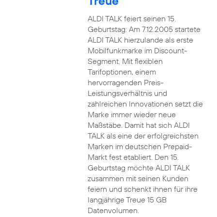
Treue
ALDI TALK feiert seinen 15.
Geburtstag: Am 7.12.2005 startete
ALDI TALK hierzulande als erste
Mobilfunkmarke im Discount-
Segment. Mit flexiblen
Tarifoptionen, einem
hervorragenden Preis-
Leistungsverhältnis und
zahlreichen Innovationen setzt die
Marke immer wieder neue
Maßstäbe. Damit hat sich ALDI
TALK als eine der erfolgreichsten
Marken im deutschen Prepaid-
Markt fest etabliert. Den 15.
Geburtstag möchte ALDI TALK
zusammen mit seinen Kunden
feiern und schenkt ihnen für ihre
langjährige Treue 15 GB
Datenvolumen.