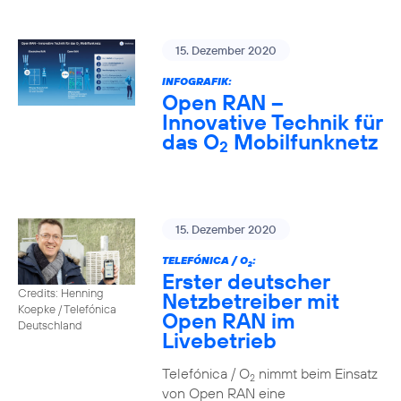
15. Dezember 2020
INFOGRAFIK:
Open RAN –
Innovative Technik für
das O
Mobilfunknetz
2
15. Dezember 2020
TELEFÓNICA / O
:
2
Erster deutscher
Credits: Henning
Netzbetreiber mit
Koepke / Telefónica
Open RAN im
Deutschland
Livebetrieb
Telefónica / O
nimmt beim Einsatz
2
von Open RAN eine