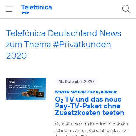
Telefónica Deutschland News
zum Thema #Privatkunden
2020
15. Dezember 2020
WINTER-SPECIAL FÜR O
KUNDEN:
2
O
TV und das neue
2
Pay-TV-Paket ohne
Zusatzkosten testen
O
bietet seinen Kunden in diesem
2
Jahr ein Winter-Special für das TV-