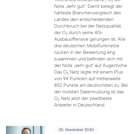
2
Note „sehr gut“. Damit belegt der
härteste Branchenvergleich des
Landes den entscheidenden
Durchbruch bei der Netzqualität,
der O
durch seine 4G-
2
Ausbauoffensive gelungen ist. Alle
drei deutschen Mobilfunknetze
rücken in der Bewertung eng
zusammen und befinden sich mit
der Note „sehr gut“ auf Augenhöhe.
Das O
Netz legte mit einem Plus
2
von 94 Punkten auf mittlerweile
852 Punkte am deutlichsten zu. Bei
der mobilen Datennutzung ist das
O
Netz jetzt der zweitbeste
2
Anbieter in Deutschland.
30. November 2020