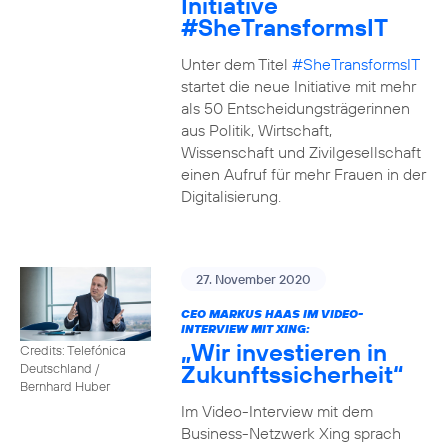
Initiative
#SheTransformsIT
Unter dem Titel
#SheTransformsIT
startet die neue Initiative mit mehr
als 50 Entscheidungsträgerinnen
aus Politik, Wirtschaft,
Wissenschaft und Zivilgesellschaft
einen Aufruf für mehr Frauen in der
Digitalisierung.
27. November 2020
CEO MARKUS HAAS IM VIDEO-
INTERVIEW MIT XING:
„Wir investieren in
Credits: Telefónica
Zukunftssicherheit“
Deutschland /
Bernhard Huber
Im Video-Interview mit dem
Business-Netzwerk Xing sprach