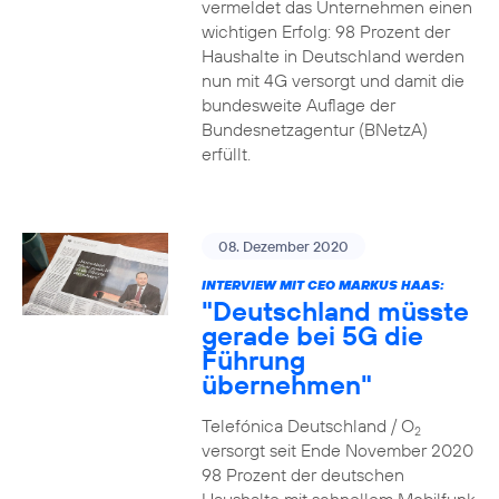
vermeldet das Unternehmen einen
wichtigen Erfolg: 98 Prozent der
Haushalte in Deutschland werden
nun mit 4G versorgt und damit die
bundesweite Auflage der
Bundesnetzagentur (BNetzA)
erfüllt.
08. Dezember 2020
INTERVIEW MIT CEO MARKUS HAAS:
"Deutschland müsste
gerade bei 5G die
Führung
übernehmen"
Telefónica Deutschland / O
2
versorgt seit Ende November 2020
98 Prozent der deutschen