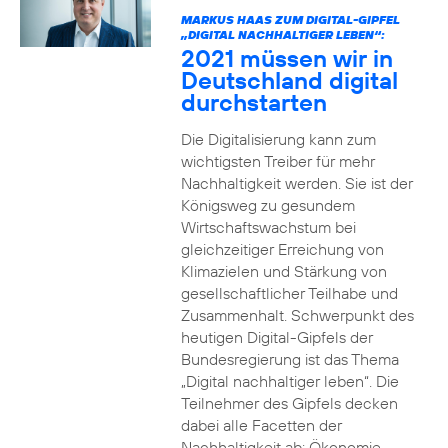
MARKUS HAAS ZUM DIGITAL-GIPFEL
„DIGITAL NACHHALTIGER LEBEN“:
2021 müssen wir in
Deutschland digital
durchstarten
Die Digitalisierung kann zum
wichtigsten Treiber für mehr
Nachhaltigkeit werden. Sie ist der
Königsweg zu gesundem
Wirtschaftswachstum bei
gleichzeitiger Erreichung von
Klimazielen und Stärkung von
gesellschaftlicher Teilhabe und
Zusammenhalt. Schwerpunkt des
heutigen Digital-Gipfels der
Bundesregierung ist das Thema
„Digital nachhaltiger leben“. Die
Teilnehmer des Gipfels decken
dabei alle Facetten der
Nachhaltigkeit ab: Ökonomie,