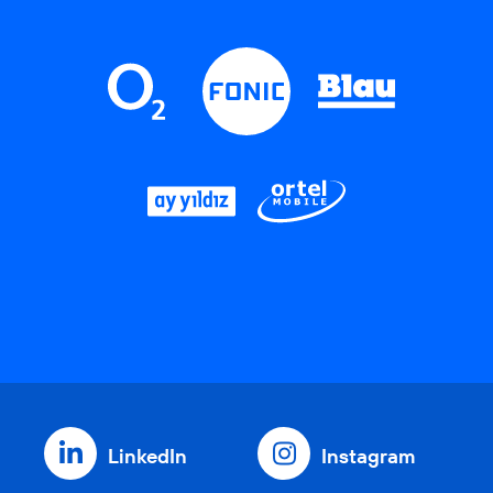
LinkedIn
Instagram