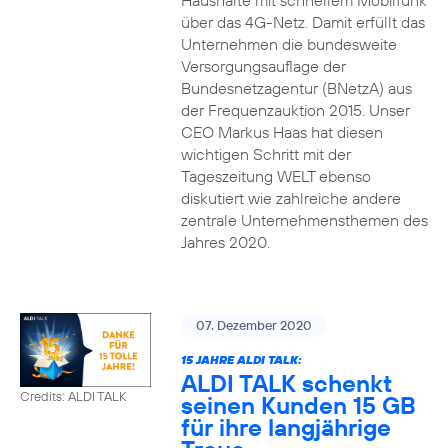
Haushalte mit schnellem Mobilfunk
über das 4G-Netz. Damit erfüllt das
Unternehmen die bundesweite
Versorgungsauflage der
Bundesnetzagentur (BNetzA) aus
der Frequenzauktion 2015. Unser
CEO Markus Haas hat diesen
wichtigen Schritt mit der
Tageszeitung WELT ebenso
diskutiert wie zahlreiche andere
zentrale Unternehmensthemen des
Jahres 2020.
07. Dezember 2020
15 JAHRE ALDI TALK:
ALDI TALK schenkt
Credits: ALDI TALK
seinen Kunden 15 GB
für ihre langjährige