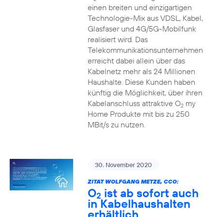
einen breiten und einzigartigen
Technologie-Mix aus VDSL, Kabel,
Glasfaser und 4G/5G-Mobilfunk
realisiert wird. Das
Telekommunikationsunternehmen
erreicht dabei allein über das
Kabelnetz mehr als 24 Millionen
Haushalte. Diese Kunden haben
künftig die Möglichkeit, über ihren
Kabelanschluss attraktive O
my
2
Home Produkte mit bis zu 250
MBit/s zu nutzen.
30. November 2020
ZITAT WOLFGANG METZE, CCO:
O
ist ab sofort auch
2
in Kabelhaushalten
erhältlich