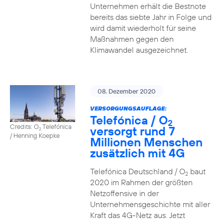
Unternehmen erhält die Bestnote
bereits das siebte Jahr in Folge und
wird damit wiederholt für seine
Maßnahmen gegen den
Klimawandel ausgezeichnet.
08. Dezember 2020
VERSORGUNGSAUFLAGE:
Telefónica / O
2
Credits: O
Telefónica
versorgt rund 7
2
/ Henning Koepke
Millionen Menschen
zusätzlich mit 4G
Telefónica Deutschland / O
baut
2
2020 im Rahmen der größten
Netzoffensive in der
Unternehmensgeschichte mit aller
Kraft das 4G-Netz aus. Jetzt