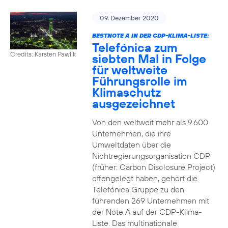
09. Dezember 2020
BESTNOTE A IN DER CDP-KLIMA-LISTE:
Telefónica zum
Credits: Karsten Pawlik
siebten Mal in Folge
für weltweite
Führungsrolle im
Klimaschutz
ausgezeichnet
Von den weltweit mehr als 9.600
Unternehmen, die ihre
Umweltdaten über die
Nichtregierungsorganisation CDP
(früher: Carbon Disclosure Project)
offengelegt haben, gehört die
Telefónica Gruppe zu den
führenden 269 Unternehmen mit
der Note A auf der CDP-Klima-
Liste. Das multinationale