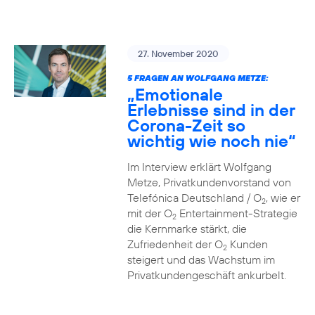
27. November 2020
5 FRAGEN AN WOLFGANG METZE:
„Emotionale
Erlebnisse sind in der
Corona-Zeit so
wichtig wie noch nie“
Im Interview erklärt Wolfgang
Metze, Privatkundenvorstand von
Telefónica Deutschland / O
, wie er
2
mit der O
Entertainment-Strategie
2
die Kernmarke stärkt, die
Zufriedenheit der O
Kunden
2
steigert und das Wachstum im
Privatkundengeschäft ankurbelt.