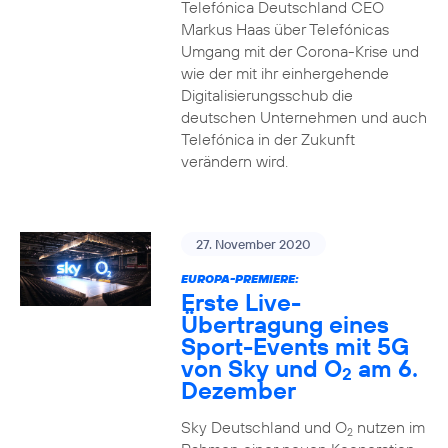
Telefónica Deutschland CEO
Markus Haas über Telefónicas
Umgang mit der Corona-Krise und
wie der mit ihr einhergehende
Digitalisierungsschub die
deutschen Unternehmen und auch
Telefónica in der Zukunft
verändern wird.
27. November 2020
EUROPA-PREMIERE:
Erste Live-
Übertragung eines
Sport-Events mit 5G
von Sky und O
am 6.
2
Dezember
Sky Deutschland und O
nutzen im
2