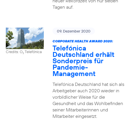
neuer Rekordzeit von nur sieben
Tagen auf.
09. Dezember 2020
CORPORATE HEALTH AWARD 2020:
Telefónica
Credits: O
Telefónica
Deutschland erhält
2
Sonderpreis für
Pandemie-
Management
Telefónica Deutschland hat sich als
Arbeitgeber auch 2020 wieder in
vorbildlicher Weise für die
Gesundheit und das Wohlbefinden
seiner Mitarbeiterinnen und
Mitarbeiter eingesetzt.