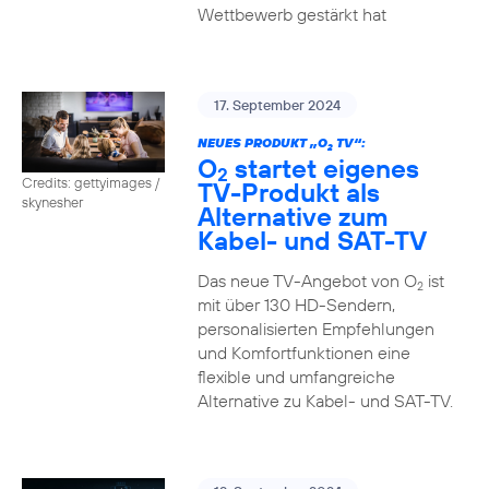
Wettbewerb gestärkt hat
17. September 2024
NEUES PRODUKT „O
TV“:
2
O
startet eigenes
2
Credits: gettyimages /
TV-Produkt als
skynesher
Alternative zum
Kabel- und SAT-TV
Das neue TV-Angebot von O
ist
2
mit über 130 HD-Sendern,
personalisierten Empfehlungen
und Komfortfunktionen eine
flexible und umfangreiche
Alternative zu Kabel- und SAT-TV.