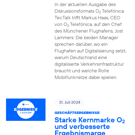
In der aktuellen Ausgabe des
Diskussionsformats O
Telefónica
2
TecTalk trifft Markus Haas, CEO
von O
Telefónica, auf den Chef
2
des Münchener Flughafens, Jost
Lammers. Die beiden Manager
sprechen darüber, wo ein
Flughafen auf Digitalisierung setzt,
warum Deutschland eine
digitalisierte Verkehrsinfrastruktur
braucht und welche Rolle
Mobilfunknetze dabei spielen.
31. Juli 2024
GESCHÄFTSERGEBNISSE:
Starke Kernmarke O
2
und verbesserte
Ergebnismarge