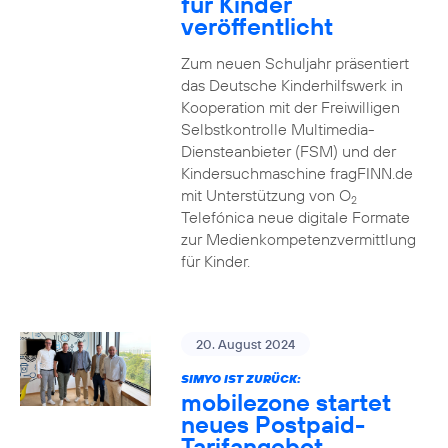
für Kinder
veröffentlicht
Zum neuen Schuljahr präsentiert
das Deutsche Kinderhilfswerk in
Kooperation mit der Freiwilligen
Selbstkontrolle Multimedia-
Diensteanbieter (FSM) und der
Kindersuchmaschine fragFINN.de
mit Unterstützung von O
2
Telefónica neue digitale Formate
zur Medienkompetenzvermittlung
für Kinder.
20. August 2024
SIMYO IST ZURÜCK:
mobilezone startet
neues Postpaid-
Tarifangebot