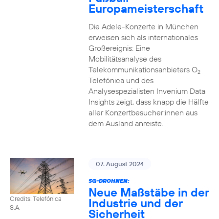
Europameisterschaft
Die Adele-Konzerte in München
erweisen sich als internationales
Großereignis: Eine
Mobilitätsanalyse des
Telekommunikationsanbieters O
2
Telefónica und des
Analysespezialisten Invenium Data
Insights zeigt, dass knapp die Hälfte
aller Konzertbesucher:innen aus
dem Ausland anreiste.
07. August 2024
5G-DROHNEN:
Neue Maßstäbe in der
Credits: Telefónica
Industrie und der
S.A.
Sicherheit