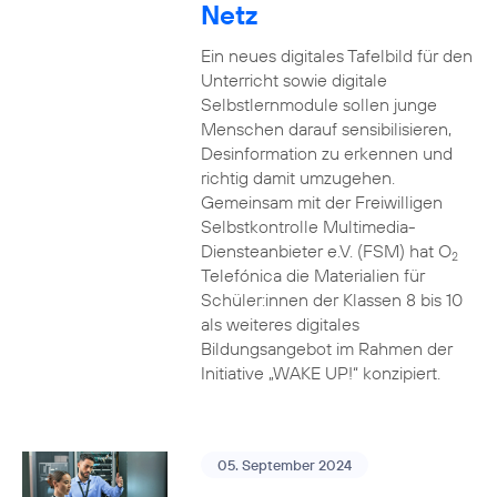
Netz
Ein neues digitales Tafelbild für den
Unterricht sowie digitale
Selbstlernmodule sollen junge
Menschen darauf sensibilisieren,
Desinformation zu erkennen und
richtig damit umzugehen.
Gemeinsam mit der Freiwilligen
Selbstkontrolle Multimedia-
Diensteanbieter e.V. (FSM) hat O
2
Telefónica die Materialien für
Schüler:innen der Klassen 8 bis 10
als weiteres digitales
Bildungsangebot im Rahmen der
Initiative „WAKE UP!“ konzipiert.
05. September 2024