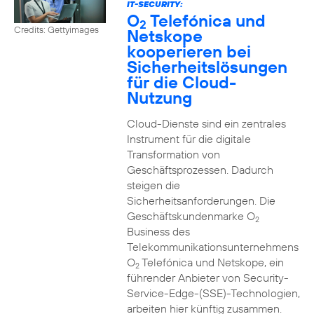
IT-SECURITY:
O
Telefónica und
2
Credits: Gettyimages
Netskope
kooperieren bei
Sicherheitslösungen
für die Cloud-
Nutzung
Cloud-Dienste sind ein zentrales
Instrument für die digitale
Transformation von
Geschäftsprozessen. Dadurch
steigen die
Sicherheitsanforderungen. Die
Geschäftskundenmarke O
2
Business des
Telekommunikationsunternehmens
O
Telefónica und Netskope, ein
2
führender Anbieter von Security-
Service-Edge-(SSE)-Technologien,
arbeiten hier künftig zusammen.