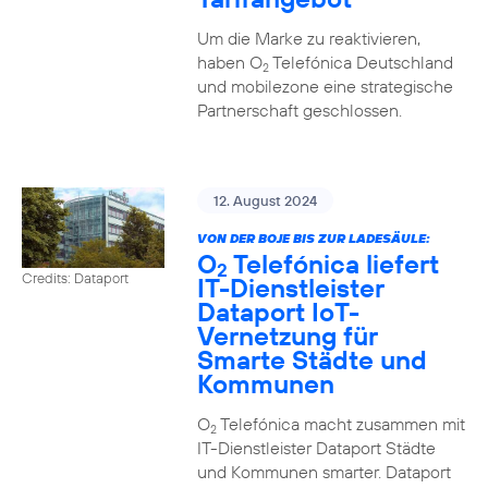
Um die Marke zu reaktivieren,
haben O
Telefónica Deutschland
2
und mobilezone eine strategische
Partnerschaft geschlossen.
12. August 2024
VON DER BOJE BIS ZUR LADESÄULE:
O
Telefónica liefert
2
Credits: Dataport
IT-Dienstleister
Dataport IoT-
Vernetzung für
Smarte Städte und
Kommunen
O
Telefónica macht zusammen mit
2
IT-Dienstleister Dataport Städte
und Kommunen smarter. Dataport