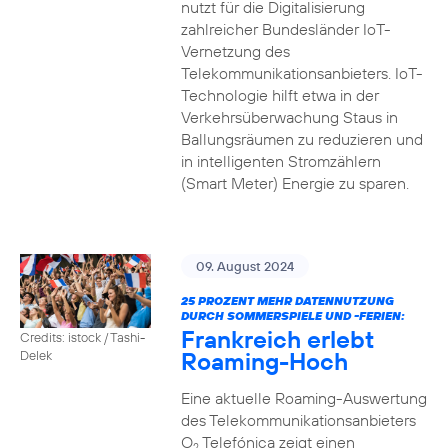
nutzt für die Digitalisierung
zahlreicher Bundesländer IoT-
Vernetzung des
Telekommunikationsanbieters. IoT-
Technologie hilft etwa in der
Verkehrsüberwachung Staus in
Ballungsräumen zu reduzieren und
in intelligenten Stromzählern
(Smart Meter) Energie zu sparen.
09. August 2024
25 PROZENT MEHR DATENNUTZUNG
DURCH SOMMERSPIELE UND -FERIEN:
Frankreich erlebt
Credits: istock / Tashi-
Roaming-Hoch
Delek
Eine aktuelle Roaming-Auswertung
des Telekommunikationsanbieters
O
Telefónica zeigt einen
2