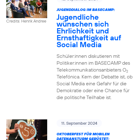
JUGENDDIALOG IM BASECAMP:
Jugendliche
Credits: Henrik Andree
wünschen sich
Ehrlichkeit und
Ernsthaftigkeit auf
Social Media
Schüler:innen diskutieren mit
Politiker:innen im BASECAMP des
Telekommunikationsanbieters O
2
Telefónica. Kern der Debatte ist, ob
Social Media eine Gefahr für die
Demokratie oder eine Chance für
die politische Teilhabe ist.
11. September 2024
OKTOBERFEST FÜR MOBILEN
DATENANSTURM GERÜSTET: