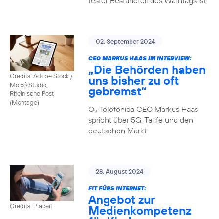
fester Bestandteil des Warntags ist.
02. September 2024
CEO MARKUS HAAS IM INTERVIEW:
„Die Behörden haben
Credits: Adobe Stock /
uns bisher zu oft
Moixó Studio,
gebremst“
Rheinische Post
(Montage)
O
Telefónica CEO Markus Haas
2
spricht über 5G, Tarife und den
deutschen Markt
28. August 2024
FIT FÜRS INTERNET:
Angebot zur
Credits: Placeit
Medienkompetenz