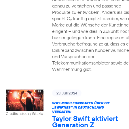
genau zu verstehen und passende
Produkte zu entwickeln. Anders als bi
spricht O
künftig explizit darüber, wie 
2
Marke auf die Wünsche der Kund:inne
eingeht – und wie dies in Zukunft noc
besser gelingen kann. Eine repräsenta
Verbraucherbefragung zeigt, dass es e
Diskrepanz zwischen Kundenwünsch
und Versprechen der
Telekommunikationsanbieter sowie de
Wahrnehmung gibt.
23. Juli 2024
WAS MOBILFUNKDATEN ÜBER DIE
„SWIFTIES“ IN DEUTSCHLAND
VERRATEN:
Credits: istock / Gilaxia
Taylor Swift aktiviert
Generation Z