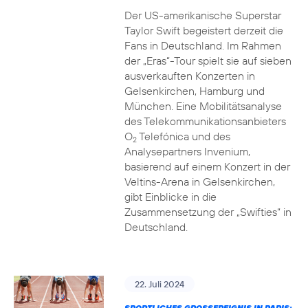
Der US-amerikanische Superstar
Taylor Swift begeistert derzeit die
Fans in Deutschland. Im Rahmen
der „Eras“-Tour spielt sie auf sieben
ausverkauften Konzerten in
Gelsenkirchen, Hamburg und
München. Eine Mobilitätsanalyse
des Telekommunikationsanbieters
O
Telefónica und des
2
Analysepartners Invenium,
basierend auf einem Konzert in der
Veltins-Arena in Gelsenkirchen,
gibt Einblicke in die
Zusammensetzung der „Swifties“ in
Deutschland.
22. Juli 2024
SPORTLICHES GROSSEREIGNIS IN PARIS: