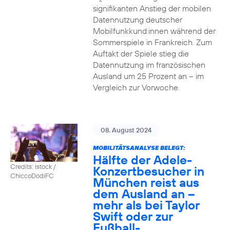
signifikanten Anstieg der mobilen
Datennutzung deutscher
Mobilfunkkund:innen während der
Sommerspiele in Frankreich. Zum
Auftakt der Spiele stieg die
Datennutzung im französischen
Ausland um 25 Prozent an – im
Vergleich zur Vorwoche.
08. August 2024
MOBILITÄTSANALYSE BELEGT:
Hälfte der Adele-
Credits: istock /
Konzertbesucher in
ChiccoDodiFC
München reist aus
dem Ausland an –
mehr als bei Taylor
Swift oder zur
Fußball-