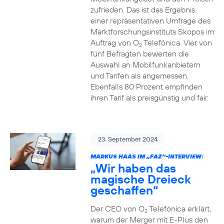
zufrieden. Das ist das Ergebnis
einer repräsentativen Umfrage des
Marktforschungsinstituts Skopos im
Auftrag von O
Telefónica. Vier von
2
fünf Befragten bewerten die
Auswahl an Mobilfunkanbietern
und Tarifen als angemessen.
Ebenfalls 80 Prozent empfinden
ihren Tarif als preisgünstig und fair.
23. September 2024
MARKUS HAAS IM „FAZ“-INTERVIEW:
„Wir haben das
magische Dreieck
geschaffen“
Der CEO von O
Telefónica erklärt,
2
warum der Merger mit E-Plus den