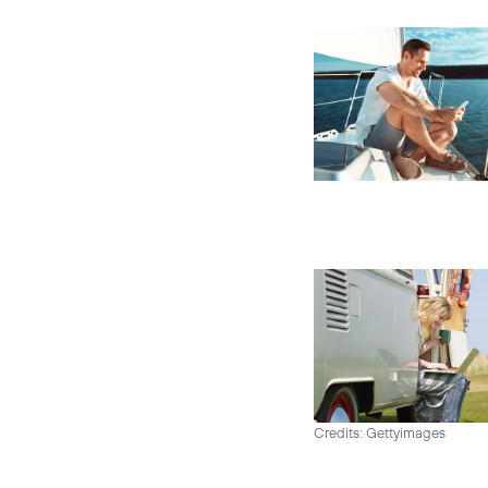
Credits: Gettyimages