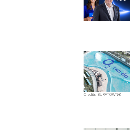
Credits: SURFTOWN®