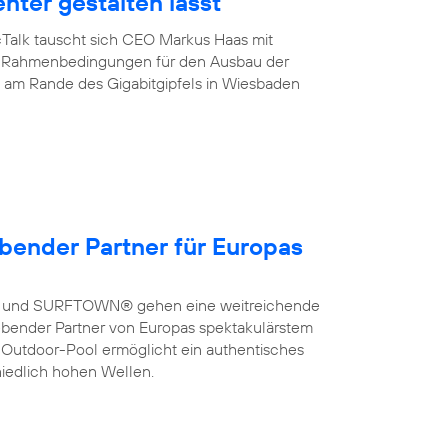
enter gestalten lässt
cTalk tauscht sich CEO Markus Haas mit
ber Rahmenbedingungen für den Ausbau der
de am Rande des Gigabitgipfels in Wiesbaden
bender Partner für Europas
a und SURFTOWN® gehen eine weitreichende
bender Partner von Europas spektakulärstem
 Outdoor-Pool ermöglicht ein authentisches
hiedlich hohen Wellen.