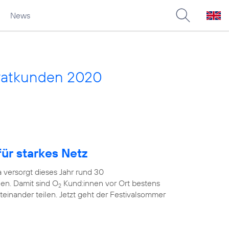
News
vatkunden 2020
ür starkes Netz
 versorgt dieses Jahr rund 30
en. Damit sind O
Kund:innen vor Ort bestens
2
teinander teilen. Jetzt geht der Festivalsommer