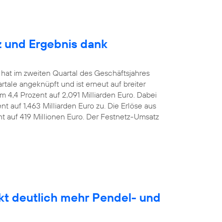
z und Ergebnis dank
 hat im zweiten Quartal des Geschäftsjahres
le angeknüpft und ist erneut auf breiter
m 4,4 Prozent auf 2,091 Milliarden Euro. Dabei
t auf 1,463 Milliarden Euro zu. Die Erlöse aus
nt auf 419 Millionen Euro. Der Festnetz-Umsatz
kt deutlich mehr Pendel- und