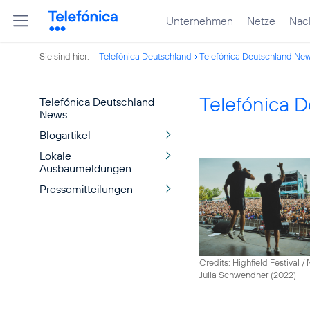
Unternehmen
Netze
Nach
Sie sind hier:
Telefónica Deutschland
Telefónica Deutschland Ne
Telefónica 
Telefónica Deutschland
News
Blogartikel
Lokale
Ausbaumeldungen
Pressemitteilungen
Credits: Highfield Festival 
Julia Schwendner (2022)