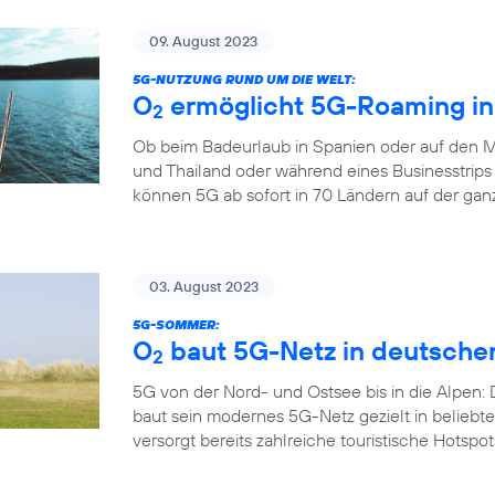
09. August 2023
5G-NUTZUNG RUND UM DIE WELT:
O
ermöglicht 5G-Roaming in
2
Ob beim Badeurlaub in Spanien oder auf den M
und Thailand oder während eines Businesstrips
können 5G ab sofort in 70 Ländern auf der gan
03. August 2023
5G-SOMMER:
O
baut 5G-Netz in deutsche
2
5G von der Nord- und Ostsee bis in die Alpen:
baut sein modernes 5G-Netz gezielt in belieb
versorgt bereits zahlreiche touristische Hotspo