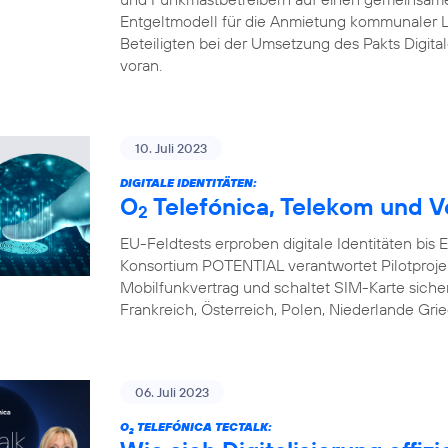
Entgeltmodell für die Anmietung kommunaler L
Beteiligten bei der Umsetzung des Pakts Digital
voran.
10. Juli 2023
DIGITALE IDENTITÄTEN:
O
Telefónica, Telekom und V
2
EU-Feldtests erproben digitale Identitäten bis
Konsortium POTENTIAL verantwortet Pilotprojekte 
Mobilfunkvertrag und schaltet SIM-Karte sicher 
Frankreich, Österreich, Polen, Niederlande Gri
06. Juli 2023
O
TELEFÓNICA TECTALK:
2