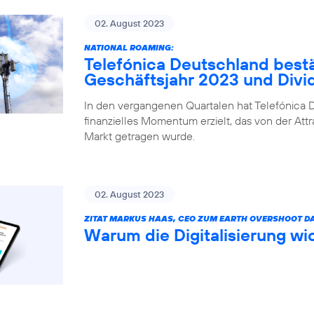
02. August 2023
NATIONAL ROAMING:
Telefónica Deutschland bestä
Geschäftsjahr 2023 und Div
In den vergangenen Quartalen hat Telefónica D
finanzielles Momentum erzielt, das von der Attr
Markt getragen wurde.
02. August 2023
ZITAT MARKUS HAAS, CEO ZUM EARTH OVERSHOOT DA
Warum die Digitalisierung wic