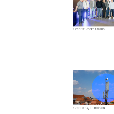
Credits: Rocka Studio
Credits: O
Telefónica
2