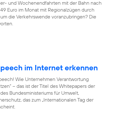
ndler- und Wochenendfahrten mit der Bahn nach
r 49 Euro im Monat mit Regionalzügen durch
g, um die Verkehrswende voranzubringen? Die
orten.
peech im Internet erkennen
 Speech! Wie Unternehmen Verantwortung
en“ – das ist der Titel des Whitepapers der
ve des Bundesministeriums für Umwelt,
erschutz, das zum „Internationalen Tag der
scheint.