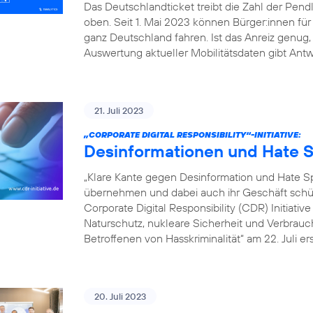
Das Deutschlandticket treibt die Zahl der Pe
oben. Seit 1. Mai 2023 können Bürger:innen fü
ganz Deutschland fahren. Ist das Anreiz genu
Auswertung aktueller Mobilitätsdaten gibt Antw
21. Juli 2023
„CORPORATE DIGITAL RESPONSIBILITY“-INITIATIVE:
Desinformationen und Hate S
„Klare Kante gegen Desinformation und Hate
übernehmen und dabei auch ihr Geschäft schütz
Corporate Digital Responsibility (CDR) Initiati
Naturschutz, nukleare Sicherheit und Verbrauch
Betroffenen von Hasskriminalität“ am 22. Juli er
20. Juli 2023