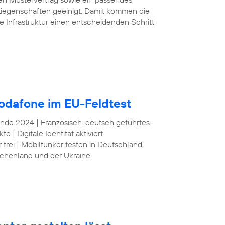
iegenschaften geeinigt. Damit kommen die
e Infrastruktur einen entscheidenden Schritt
odafone im EU-Feldtest
 Ende 2024 | Französisch-deutsch geführtes
| Digitale Identität aktiviert
frei | Mobilfunker testen in Deutschland,
echenland und der Ukraine.