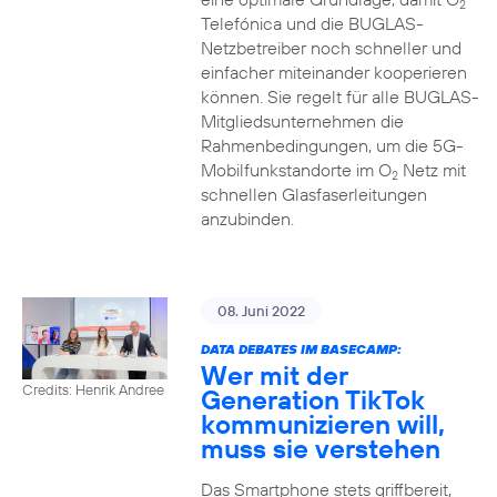
2
Telefónica und die BUGLAS-
Netzbetreiber noch schneller und
einfacher miteinander kooperieren
können. Sie regelt für alle BUGLAS-
Mitgliedsunternehmen die
Rahmenbedingungen, um die 5G-
Mobilfunkstandorte im O
Netz mit
2
schnellen Glasfaserleitungen
anzubinden.
08. Juni 2022
DATA DEBATES IM BASECAMP:
Wer mit der
Credits: Henrik Andree
Generation TikTok
kommunizieren will,
muss sie verstehen
Das Smartphone stets griffbereit,