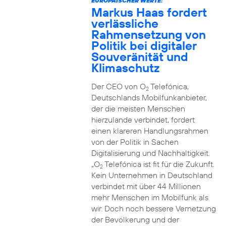
EUROPÄISCHER WERTE:
Markus Haas fordert
verlässliche
Rahmensetzung von
Politik bei digitaler
Souveränität und
Klimaschutz
Der CEO von O
Telefónica,
2
Deutschlands Mobilfunkanbieter,
der die meisten Menschen
hierzulande verbindet, fordert
einen klareren Handlungsrahmen
von der Politik in Sachen
Digitalisierung und Nachhaltigkeit.
„O
Telefónica ist fit für die Zukunft.
2
Kein Unternehmen in Deutschland
verbindet mit über 44 Millionen
mehr Menschen im Mobilfunk als
wir. Doch noch bessere Vernetzung
der Bevölkerung und der