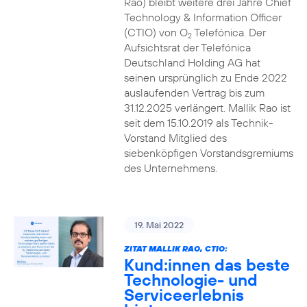
Rao) bleibt weitere drei Jahre Chief
Technology & Information Officer
(CTIO) von O
Telefónica. Der
2
Aufsichtsrat der Telefónica
Deutschland Holding AG hat
seinen ursprünglich zu Ende 2022
auslaufenden Vertrag bis zum
31.12.2025 verlängert. Mallik Rao ist
seit dem 15.10.2019 als Technik-
Vorstand Mitglied des
siebenköpfigen Vorstandsgremiums
des Unternehmens.
19. Mai 2022
ZITAT MALLIK RAO, CTIO:
Kund:innen das beste
Technologie- und
Serviceerlebnis