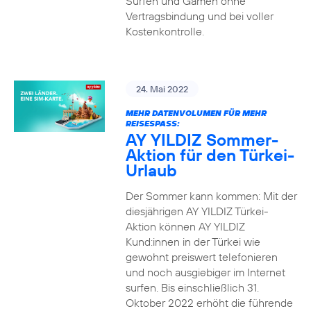
Surfen und Gamen ohne
Vertragsbindung und bei voller
Kostenkontrolle.
24. Mai 2022
MEHR DATENVOLUMEN FÜR MEHR
REISESPASS:
AY YILDIZ Sommer-
Aktion für den Türkei-
Urlaub
Der Sommer kann kommen: Mit der
diesjährigen AY YILDIZ Türkei-
Aktion können AY YILDIZ
Kund:innen in der Türkei wie
gewohnt preiswert telefonieren
und noch ausgiebiger im Internet
surfen. Bis einschließlich 31.
Oktober 2022 erhöht die führende