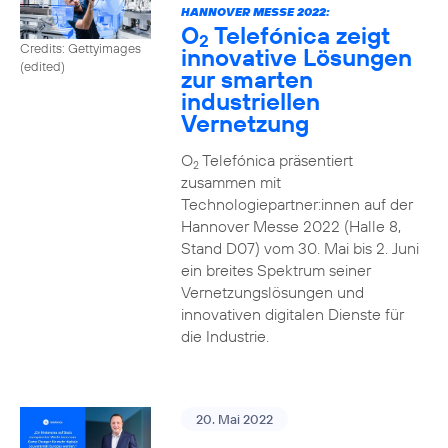
HANNOVER MESSE 2022:
O
Telefónica zeigt
2
Credits: Gettyimages
innovative Lösungen
(edited)
zur smarten
industriellen
Vernetzung
O
Telefónica präsentiert
2
zusammen mit
Technologiepartner:innen auf der
Hannover Messe 2022 (Halle 8,
Stand D07) vom 30. Mai bis 2. Juni
ein breites Spektrum seiner
Vernetzungslösungen und
innovativen digitalen Dienste für
die Industrie.
20. Mai 2022