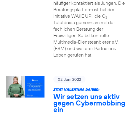
häufiger kontaktiert als Jungen. Die
Beratungsplattform ist Teil der
Initiative WAKE UP!, die O
2
Telefónica gemeinsam mit der
fachlichen Beratung der
Freiwilligen Selbstkontrolle
Multimedia-Diensteanbieter e.V.
(FSM) und weiterer Partner ins
Leben gerufen hat.
02. Juni 2022
ZITAT VALENTINA DAIBER:
Wir setzen uns aktiv
gegen Cybermobbing
ein