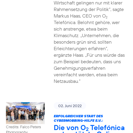
Wirtschaft gelingen nur mit klarer
Rahmensetzung der Politik“, sagte
Markus Haas, CEO von O
2
Telefónica. Belohnt gehöre, wer
sich anstrenge, etwa beim
Klimaschutz. „Unternehmen, die
besonders grün sind, sollten
Erleichterungen erfahren“,
ergänzte Haas. „Für uns würde das
zum Beispiel bedeuten, dass uns
Genehmigungsverfahren
vereinfacht werden, etwa beim
Netzausbau.“
02. Juni 2022
ERFOLGREICHER START DES
CYBERMOBBING-HILFE E.V.:
Die von O
Telefónica
Credits: Falco Peters
2
Photography