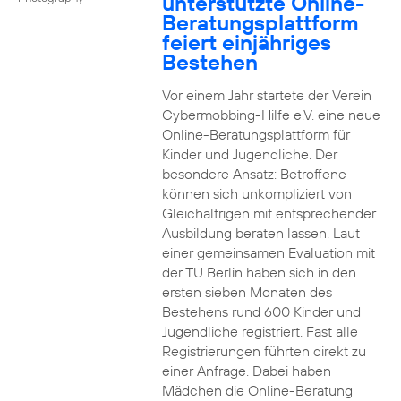
unterstützte Online-
Beratungsplattform
feiert einjähriges
Bestehen
Vor einem Jahr startete der Verein
Cybermobbing-Hilfe e.V. eine neue
Online-Beratungsplattform für
Kinder und Jugendliche. Der
besondere Ansatz: Betroffene
können sich unkompliziert von
Gleichaltrigen mit entsprechender
Ausbildung beraten lassen. Laut
einer gemeinsamen Evaluation mit
der TU Berlin haben sich in den
ersten sieben Monaten des
Bestehens rund 600 Kinder und
Jugendliche registriert. Fast alle
Registrierungen führten direkt zu
einer Anfrage. Dabei haben
Mädchen die Online-Beratung