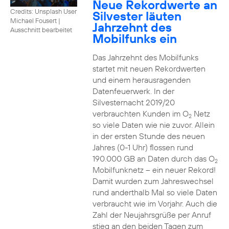
Neue Rekordwerte an
Credits: Unsplash User
Silvester läuten
Michael Fousert
|
Jahrzehnt des
Ausschnitt bearbeitet
Mobilfunks ein
Das Jahrzehnt des Mobilfunks
startet mit neuen Rekordwerten
und einem herausragenden
Datenfeuerwerk. In der
Silvesternacht 2019/20
verbrauchten Kunden im O
Netz
2
so viele Daten wie nie zuvor. Allein
in der ersten Stunde des neuen
Jahres (0-1 Uhr) flossen rund
190.000 GB an Daten durch das O
2
Mobilfunknetz – ein neuer Rekord!
Damit wurden zum Jahreswechsel
rund anderthalb Mal so viele Daten
verbraucht wie im Vorjahr. Auch die
Zahl der Neujahrsgrüße per Anruf
stieg an den beiden Tagen zum