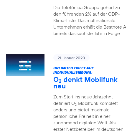
Die Telefónica Gruppe gehört zu
den führenden 2% auf der CDP-
Klima-Liste. Das multinationale
Unternehmen erhält die Bestnote A
bereits das sechste Jahr in Folge.
21. Januar 2020
UNLIMITED TRIFFT AUF
INDIVIDUALISIERUNG:
O
denkt Mobilfunk
2
neu
Zum Start ins neue Jahrzehnt
definiert O
Mobilfunk komplett
2
anders und bietet maximale
persönliche Freiheit in einer
zunehmend digitalen Welt: Als
erster Netzbetreiber im deutschen