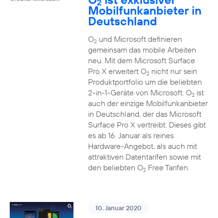
2
Mobilfunkanbieter in
Deutschland
O
und Microsoft definieren
2
gemeinsam das mobile Arbeiten
neu. Mit dem Microsoft Surface
Pro X erweitert O
nicht nur sein
2
Produktportfolio um die beliebten
2-in-1-Geräte von Microsoft. O
ist
2
auch der einzige Mobilfunkanbieter
in Deutschland, der das Microsoft
Surface Pro X vertreibt. Dieses gibt
es ab 16. Januar als reines
Hardware-Angebot, als auch mit
attraktiven Datentarifen sowie mit
den beliebten O
Free Tarifen.
2
10. Januar 2020