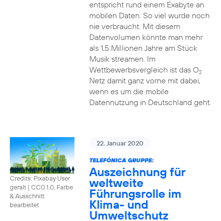
entspricht rund einem Exabyte an
mobilen Daten. So viel wurde noch
nie verbraucht. Mit diesem
Datenvolumen könnte man mehr
als 1,5 Millionen Jahre am Stück
Musik streamen. Im
Wettbewerbsvergleich ist das O
2
Netz damit ganz vorne mit dabei,
wenn es um die mobile
Datennutzung in Deutschland geht.
22. Januar 2020
TELEFÓNICA GRUPPE:
Auszeichnung für
Credits: Pixabay User
weltweite
geralt
|
CC0 1.0, Farbe
Führungsrolle im
& Ausschnitt
Klima- und
bearbeitet
Umweltschutz