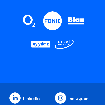
LinkedIn
Instagram