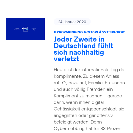
24. Januar 2020
CYBERMOBBING HINTERLÄSST SPUREN:
Jeder Zweite in
Deutschland fühlt
sich nachhaltig
verletzt
Heute ist der internationale Tag der
Komplimente. Zu diesem Anlass
ruft O
dazu auf, Familie, Freunden
2
und auch völlig Fremden ein
Kompliment zu machen – gerade
dann, wenn ihnen digital
Gehässigkeit entgegenschlägt, sie
angegriffen oder gar offensiv
beleidigt werden. Denn
Cybermobbing hat für 83 Prozent