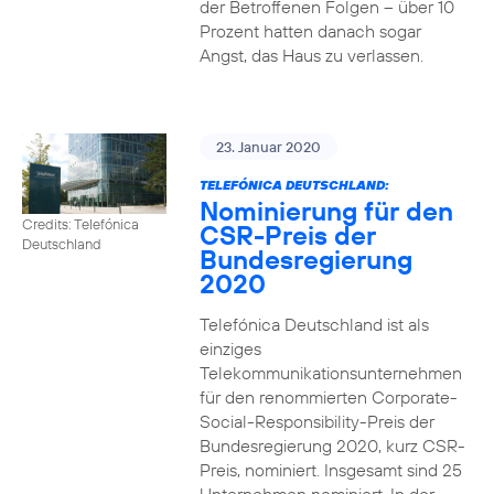
der Betroffenen Folgen – über 10
Prozent hatten danach sogar
Angst, das Haus zu verlassen.
23. Januar 2020
TELEFÓNICA DEUTSCHLAND:
Nominierung für den
Credits: Telefónica
CSR-Preis der
Deutschland
Bundesregierung
2020
Telefónica Deutschland ist als
einziges
Telekommunikationsunternehmen
für den renommierten Corporate-
Social-Responsibility-Preis der
Bundesregierung 2020, kurz CSR-
Preis, nominiert. Insgesamt sind 25