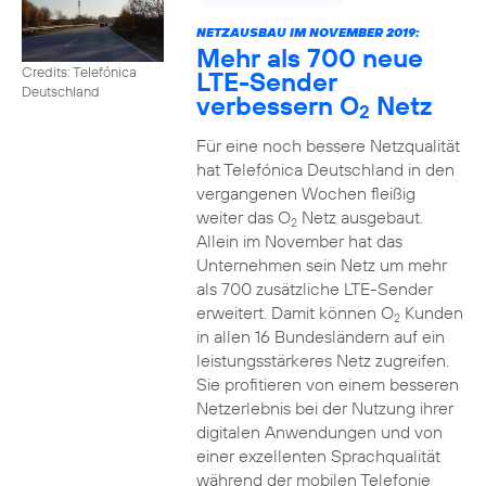
NETZAUSBAU IM NOVEMBER 2019:
Mehr als 700 neue
Credits: Telefónica
LTE-Sender
Deutschland
verbessern O
Netz
2
Für eine noch bessere Netzqualität
hat Telefónica Deutschland in den
vergangenen Wochen fleißig
weiter das O
Netz ausgebaut.
2
Allein im November hat das
Unternehmen sein Netz um mehr
als 700 zusätzliche LTE-Sender
erweitert. Damit können O
Kunden
2
in allen 16 Bundesländern auf ein
leistungsstärkeres Netz zugreifen.
Sie profitieren von einem besseren
Netzerlebnis bei der Nutzung ihrer
digitalen Anwendungen und von
einer exzellenten Sprachqualität
während der mobilen Telefonie