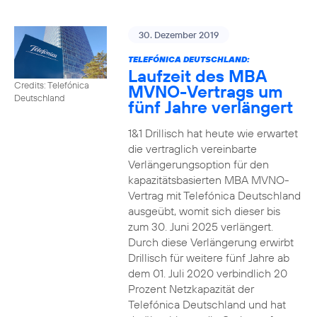
30. Dezember 2019
TELEFÓNICA DEUTSCHLAND:
Laufzeit des MBA
Credits: Telefónica
MVNO-Vertrags um
Deutschland
fünf Jahre verlängert
1&1 Drillisch hat heute wie erwartet
die vertraglich vereinbarte
Verlängerungsoption für den
kapazitätsbasierten MBA MVNO-
Vertrag mit Telefónica Deutschland
ausgeübt, womit sich dieser bis
zum 30. Juni 2025 verlängert.
Durch diese Verlängerung erwirbt
Drillisch für weitere fünf Jahre ab
dem 01. Juli 2020 verbindlich 20
Prozent Netzkapazität der
Telefónica Deutschland und hat