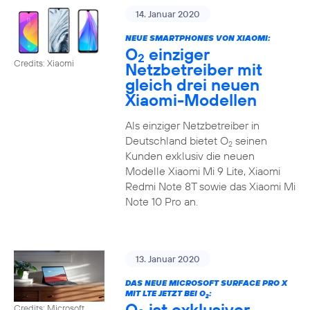
14. Januar 2020
NEUE SMARTPHONES VON XIAOMI:
O
einziger
2
Credits: Xiaomi
Netzbetreiber mit
gleich drei neuen
Xiaomi-Modellen
Als einziger Netzbetreiber in
Deutschland bietet O
seinen
2
Kunden exklusiv die neuen
Modelle Xiaomi Mi 9 Lite, Xiaomi
Redmi Note 8T sowie das Xiaomi Mi
Note 10 Pro an.
13. Januar 2020
DAS NEUE MICROSOFT SURFACE PRO X
MIT LTE JETZT BEI O
:
2
O
ist exklusiver
Credits: Microsoft