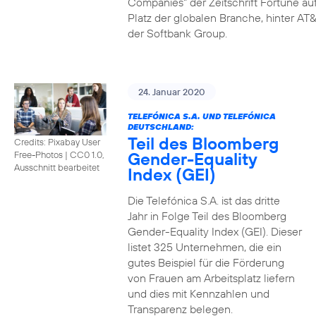
Companies" der Zeitschrift Fortune au
Platz der globalen Branche, hinter AT&
der Softbank Group.
24. Januar 2020
TELEFÓNICA S.A. UND TELEFÓNICA
DEUTSCHLAND:
Teil des Bloomberg
Credits: Pixabay User
Gender-Equality
Free-Photos
|
CC0 1.0,
Ausschnitt bearbeitet
Index (GEI)
Die Telefónica S.A. ist das dritte
Jahr in Folge Teil des Bloomberg
Gender-Equality Index (GEI). Dieser
listet 325 Unternehmen, die ein
gutes Beispiel für die Förderung
von Frauen am Arbeitsplatz liefern
und dies mit Kennzahlen und
Transparenz belegen.