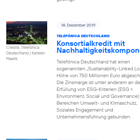
18. Dezember 2019
TELEFÓNICA DEUTSCHLAND:
Konsortialkredit mit
Credits: Telefónica
Nachhaltigkeitskompon
Deutschland / Karsten
Pawlik
Telefónica Deutschland hat einen
sogenannten „Sustainability-Linked Lo
Höhe von 750 Millionen Euro abgesch
Die Zinsmarge ist unter anderem an di
Erfüllung von ESG-Kriterien (ESG =
Environment, Social und Governance) 
Bereichen Umwelt- und Klimaschutz,
Soziales Engagement und
Unternehmensführung gebunden.