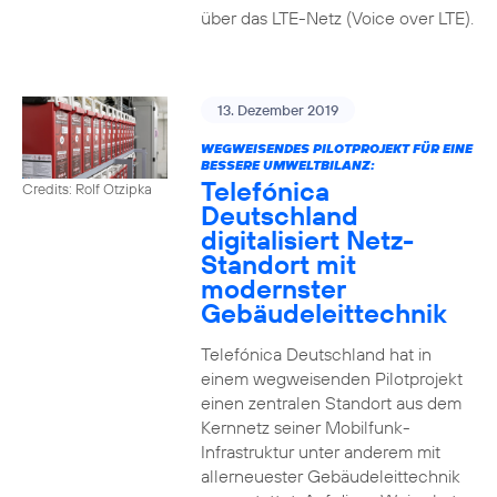
über das LTE-Netz (Voice over LTE).
13. Dezember 2019
WEGWEISENDES PILOTPROJEKT FÜR EINE
BESSERE UMWELTBILANZ:
Telefónica
Credits: Rolf Otzipka
Deutschland
digitalisiert Netz-
Standort mit
modernster
Gebäudeleittechnik
Telefónica Deutschland hat in
einem wegweisenden Pilotprojekt
einen zentralen Standort aus dem
Kernnetz seiner Mobilfunk-
Infrastruktur unter anderem mit
allerneuester Gebäudeleittechnik