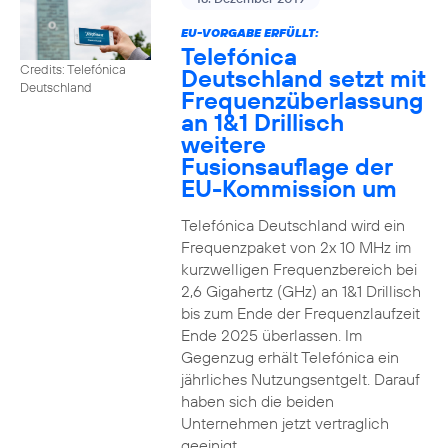
EU-VORGABE ERFÜLLT:
Telefónica
Credits: Telefónica
Deutschland setzt mit
Deutschland
Frequenzüberlassung
an 1&1 Drillisch
weitere
Fusionsauflage der
EU-Kommission um
Telefónica Deutschland wird ein
Frequenzpaket von 2x 10 MHz im
kurzwelligen Frequenzbereich bei
2,6 Gigahertz (GHz) an 1&1 Drillisch
bis zum Ende der Frequenzlaufzeit
Ende 2025 überlassen. Im
Gegenzug erhält Telefónica ein
jährliches Nutzungsentgelt. Darauf
haben sich die beiden
Unternehmen jetzt vertraglich
geeinigt.