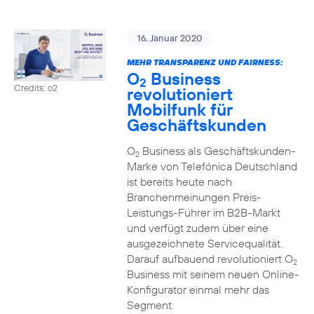
16. Januar 2020
MEHR TRANSPARENZ UND FAIRNESS:
O
Business
2
Credits: o2
revolutioniert
Mobilfunk für
Geschäftskunden
O
Business als Geschäftskunden-
2
Marke von Telefónica Deutschland
ist bereits heute nach
Branchenmeinungen Preis-
Leistungs-Führer im B2B-Markt
und verfügt zudem über eine
ausgezeichnete Servicequalität.
Darauf aufbauend revolutioniert O
2
Business mit seinem neuen Online-
Konfigurator einmal mehr das
Segment.