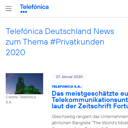
Telefónica Deutschland News
zum Thema #Privatkunden
2020
27. Januar 2020
TELEFONICA S.A.:
Das meistgeschätzte e
Credits: Telefónica
Telekommunikationsun
S.A.
laut der Zeitschrift For
Gleichzeitig rangiert das Unternehmen
jährlichen Rangliste "The World's Mos