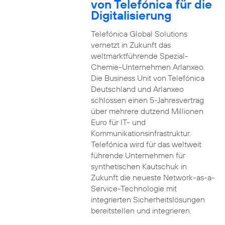
von Telefónica für die
Digitalisierung
Telefónica Global Solutions
vernetzt in Zukunft das
weltmarktführende Spezial-
Chemie-Unternehmen Arlanxeo.
Die Business Unit von Telefónica
Deutschland und Arlanxeo
schlossen einen 5-Jahresvertrag
über mehrere dutzend Millionen
Euro für IT- und
Kommunikationsinfrastruktur.
Telefónica wird für das weltweit
führende Unternehmen für
synthetischen Kautschuk in
Zukunft die neueste Network-as-a-
Service-Technologie mit
integrierten Sicherheitslösungen
bereitstellen und integrieren.