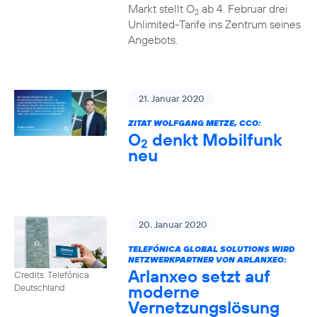
Markt stellt O
ab 4. Februar drei
2
Unlimited-Tarife ins Zentrum seines
Angebots.
21. Januar 2020
ZITAT WOLFGANG METZE, CCO:
O
denkt Mobilfunk
2
neu
20. Januar 2020
TELEFÓNICA GLOBAL SOLUTIONS WIRD
NETZWERKPARTNER VON ARLANXEO:
Arlanxeo setzt auf
Credits: Telefónica
moderne
Deutschland
Vernetzungslösung