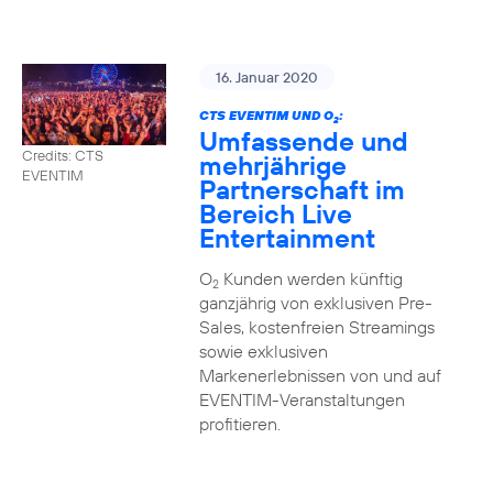
16. Januar 2020
CTS EVENTIM UND O
:
2
Umfassende und
Credits: CTS
mehrjährige
EVENTIM
Partnerschaft im
Bereich Live
Entertainment
O
Kunden werden künftig
2
ganzjährig von exklusiven Pre-
Sales, kostenfreien Streamings
sowie exklusiven
Markenerlebnissen von und auf
EVENTIM-Veranstaltungen
profitieren.