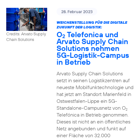
28. Februar 2023
WEICHENSTELLUNG FÜR DIE DIGITALE
ZUKUNFT DER LOGISTIK:
O
Telefonica und
Credits: Arvato Supply
2
Arvato Supply Chain
Chain Solutions
Solutions nehmen
5G-Logistik-Campus
in Betrieb
Arvato Supply Chain Solutions
setzt in seinen Logistikzentren auf
neueste Mobilfunktechnologie und
hat jetzt am Standort Marienfeld in
Ostwestfalen-Lippe ein 5G-
Standalone-Campusnetz von O
2
Telefónica in Betrieb genommen.
Dieses ist nicht an ein öffentliches
Netz angebunden und funkt auf
einer Fläche von 32.000