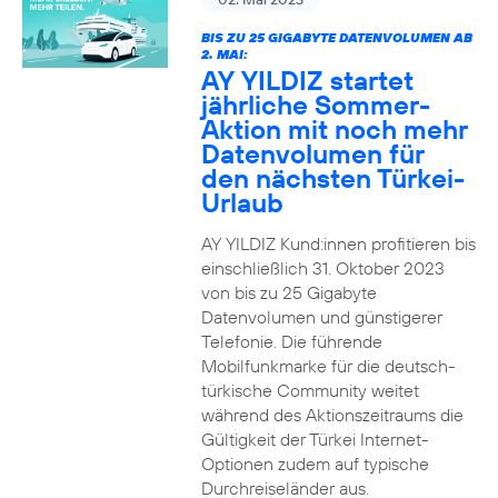
BIS ZU 25 GIGABYTE DATENVOLUMEN AB
2. MAI:
AY YILDIZ startet
jährliche Sommer-
Aktion mit noch mehr
Datenvolumen für
den nächsten Türkei-
Urlaub
AY YILDIZ Kund:innen profitieren bis
einschließlich 31. Oktober 2023
von bis zu 25 Gigabyte
Datenvolumen und günstigerer
Telefonie. Die führende
Mobilfunkmarke für die deutsch-
türkische Community weitet
während des Aktionszeitraums die
Gültigkeit der Türkei Internet-
Optionen zudem auf typische
Durchreiseländer aus.