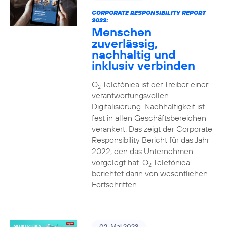
CORPORATE RESPONSIBILITY REPORT
2022:
Menschen
zuverlässig,
nachhaltig und
inklusiv verbinden
O
Telefónica ist der Treiber einer
2
verantwortungsvollen
Digitalisierung. Nachhaltigkeit ist
fest in allen Geschäftsbereichen
verankert. Das zeigt der Corporate
Responsibility Bericht für das Jahr
2022, den das Unternehmen
vorgelegt hat. O
Telefónica
2
berichtet darin von wesentlichen
Fortschritten.
02. Mai 2023