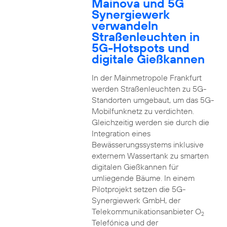
Mainova und 5G
Synergiewerk
verwandeln
Straßenleuchten in
5G-Hotspots und
digitale Gießkannen
In der Mainmetropole Frankfurt
werden Straßenleuchten zu 5G-
Standorten umgebaut, um das 5G-
Mobilfunknetz zu verdichten.
Gleichzeitig werden sie durch die
Integration eines
Bewässerungssystems inklusive
externem Wassertank zu smarten
digitalen Gießkannen für
umliegende Bäume. In einem
Pilotprojekt setzen die 5G-
Synergiewerk GmbH, der
Telekommunikationsanbieter O
2
Telefónica und der