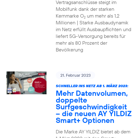
Vertragsanschlüsse steigt im
Mobilfunk dank der starken
Kernmarke O
um mehr als 1,2
2
Millionen | Starke Ausbaudynamik
im Netz erfüllt Ausbaupflichten und
liefert 5G-Versorgung bereits für
mehr als 80 Prozent der
Bevölkerung
21. Februar 2023
SCHNELLER INS NETZ AB 1. MÄRZ 2023:
Mehr Datenvolumen,
doppelte
Surfgeschwindigkeit
– die neuen AY YILDIZ
Smart+ Optionen
Die Marke AY YILDIZ bietet ab dem