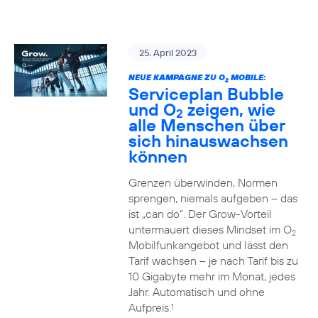
25. April 2023
NEUE KAMPAGNE ZU O
MOBILE:
2
Serviceplan Bubble
und O
zeigen, wie
2
alle Menschen über
sich hinauswachsen
können
Grenzen überwinden, Normen
sprengen, niemals aufgeben – das
ist „can do“. Der Grow-Vorteil
untermauert dieses Mindset im O
2
Mobilfunkangebot und lässt den
Tarif wachsen – je nach Tarif bis zu
10 Gigabyte mehr im Monat, jedes
Jahr. Automatisch und ohne
Aufpreis.
1