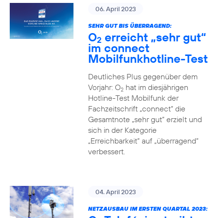
06. April 2023
SEHR GUT BIS ÜBERRAGEND:
O
erreicht „sehr gut“
2
im connect
Mobilfunkhotline-Test
Deutliches Plus gegenüber dem
Vorjahr: O
hat im diesjährigen
2
Hotline-Test Mobilfunk der
Fachzeitschrift „connect“ die
Gesamtnote „sehr gut“ erzielt und
sich in der Kategorie
„Erreichbarkeit“ auf „überragend“
verbessert.
04. April 2023
NETZAUSBAU IM ERSTEN QUARTAL 2023: