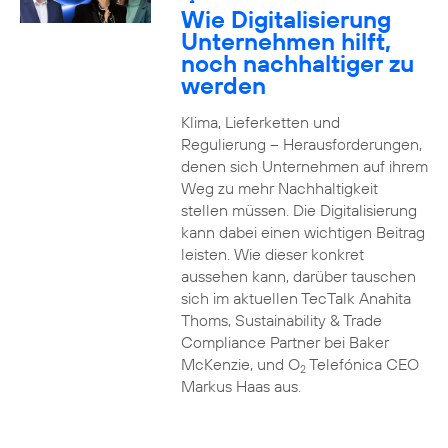
2
Wie Digitalisierung
Unternehmen hilft,
noch nachhaltiger zu
werden
Klima, Lieferketten und
Regulierung – Herausforderungen,
denen sich Unternehmen auf ihrem
Weg zu mehr Nachhaltigkeit
stellen müssen. Die Digitalisierung
kann dabei einen wichtigen Beitrag
leisten. Wie dieser konkret
aussehen kann, darüber tauschen
sich im aktuellen TecTalk Anahita
Thoms, Sustainability & Trade
Compliance Partner bei Baker
McKenzie, und O
Telefónica CEO
2
Markus Haas aus.