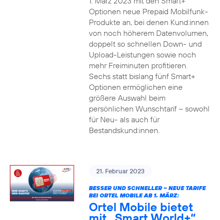
1. März 2023 mit den Smart+
Optionen neue Prepaid Mobilfunk-
Produkte an, bei denen Kund:innen
von noch höherem Datenvolumen,
doppelt so schnellen Down- und
Upload-Leistungen sowie noch
mehr Freiminuten profitieren.
Sechs statt bislang fünf Smart+
Optionen ermöglichen eine
größere Auswahl beim
persönlichen Wunschtarif – sowohl
für Neu- als auch für
Bestandskund:innen.
21. Februar 2023
BESSER UND SCHNELLER – NEUE TARIFE
BEI ORTEL MOBILE AB 1. MÄRZ:
Ortel Mobile bietet
mit „Smart World+“