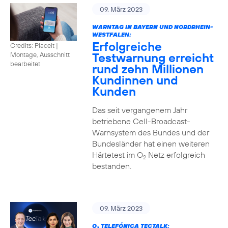
09. März 2023
WARNTAG IN BAYERN UND NORDRHEIN-
WESTFALEN:
Erfolgreiche
Credits: Placeit |
Testwarnung erreicht
Montage, Ausschnitt
bearbeitet
rund zehn Millionen
Kundinnen und
Kunden
Das seit vergangenem Jahr
betriebene Cell-Broadcast-
Warnsystem des Bundes und der
Bundesländer hat einen weiteren
Härtetest im O
Netz erfolgreich
2
bestanden.
09. März 2023
O
TELEFÓNICA TECTALK: