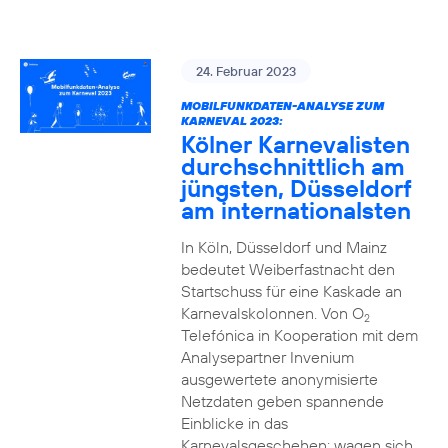
24. Februar 2023
MOBILFUNKDATEN-ANALYSE ZUM
KARNEVAL 2023:
Kölner Karnevalisten
durchschnittlich am
jüngsten, Düsseldorf
am internationalsten
In Köln, Düsseldorf und Mainz
bedeutet Weiberfastnacht den
Startschuss für eine Kaskade an
Karnevalskolonnen. Von O
2
Telefónica in Kooperation mit dem
Analysepartner Invenium
ausgewertete anonymisierte
Netzdaten geben spannende
Einblicke in das
Karnevalsgeschehen: wagen sich