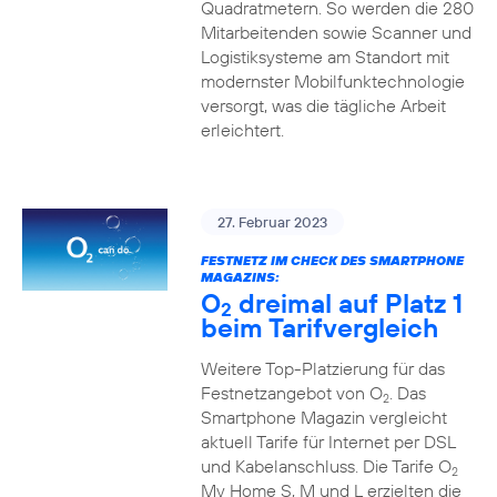
Quadratmetern. So werden die 280
Mitarbeitenden sowie Scanner und
Logistiksysteme am Standort mit
modernster Mobilfunktechnologie
versorgt, was die tägliche Arbeit
erleichtert.
27. Februar 2023
FESTNETZ IM CHECK DES SMARTPHONE
MAGAZINS:
O
dreimal auf Platz 1
2
beim Tarifvergleich
Weitere Top-Platzierung für das
Festnetzangebot von O
. Das
2
Smartphone Magazin vergleicht
aktuell Tarife für Internet per DSL
und Kabelanschluss. Die Tarife O
2
My Home S, M und L erzielten die