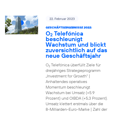
22. Februar 2023
GESCHÄFTSERGEBNISSE 2022:
O
Telefónica
2
beschleunigt
Wachstum und blickt
zuversichtlich auf das
neue Geschäftsjahr
O
Telefónica überfüllt Ziele für
2
dreijähriges Strategieprogramm
„Investment for Growth“ |
Anhaltendes operatives
Momentum beschleunigt
Wachstum bei Umsatz (+5.9
Prozent) und OIBDA (+5,3 Prozent).
Umsatz klettert erstmals über die
8-Milliarden-Euro-Marke | Zahl der