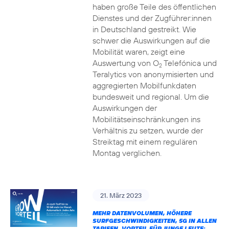
haben große Teile des öffentlichen
Dienstes und der Zugführer:innen
in Deutschland gestreikt. Wie
schwer die Auswirkungen auf die
Mobilität waren, zeigt eine
Auswertung von O
Telefónica und
2
Teralytics von anonymisierten und
aggregierten Mobilfunkdaten
bundesweit und regional. Um die
Auswirkungen der
Mobilitätseinschränkungen ins
Verhältnis zu setzen, wurde der
Streiktag mit einem regulären
Montag verglichen.
21. März 2023
MEHR DATENVOLUMEN, HÖHERE
SURFGESCHWINDIGKEITEN, 5G IN ALLEN
TARIFEN, VORTEIL FÜR JUNGE LEUTE: