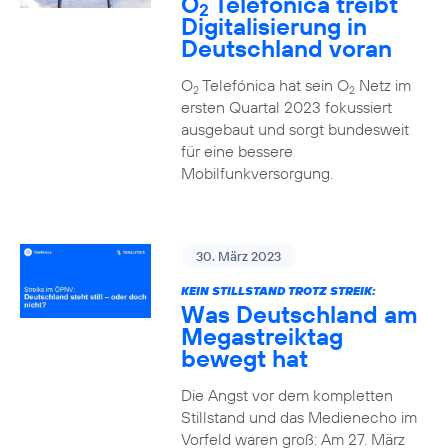
O
Telefónica treibt
2
Digitalisierung in
Deutschland voran
O
Telefónica hat sein O
Netz im
2
2
ersten Quartal 2023 fokussiert
ausgebaut und sorgt bundesweit
für eine bessere
Mobilfunkversorgung.
30. März 2023
KEIN STILLSTAND TROTZ STREIK:
Was Deutschland am
Megastreiktag
bewegt hat
Die Angst vor dem kompletten
Stillstand und das Medienecho im
Vorfeld waren groß: Am 27. März