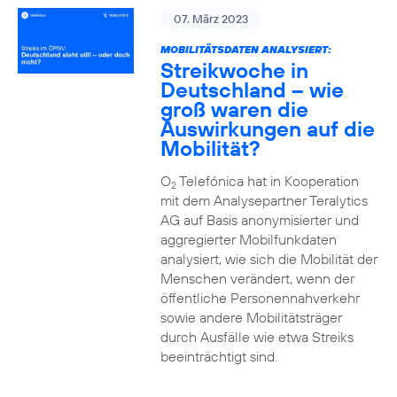
07. März 2023
MOBILITÄTSDATEN ANALYSIERT:
Streikwoche in
Deutschland – wie
groß waren die
Auswirkungen auf die
Mobilität?
O
Telefónica hat in Kooperation
2
mit dem Analysepartner Teralytics
AG auf Basis anonymisierter und
aggregierter Mobilfunkdaten
analysiert, wie sich die Mobilität der
Menschen verändert, wenn der
öffentliche Personennahverkehr
sowie andere Mobilitätsträger
durch Ausfälle wie etwa Streiks
beeinträchtigt sind.