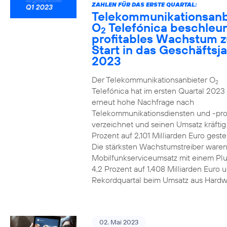
ZAHLEN FÜR DAS ERSTE QUARTAL:
Telekommunikationsanb
O
Telefónica beschleun
2
profitables Wachstum 
Start in das Geschäftsj
2023
Der Telekommunikationsanbieter O
2
Telefónica hat im ersten Quartal 2023
erneut hohe Nachfrage nach
Telekommunikationsdiensten und -pr
verzeichnet und seinen Umsatz kräfti
Prozent auf 2,101 Milliarden Euro gestei
Die stärksten Wachstumstreiber waren
Mobilfunkserviceumsatz mit einem Pl
4,2 Prozent auf 1,408 Milliarden Euro 
Rekordquartal beim Umsatz aus Hardw
02. Mai 2023