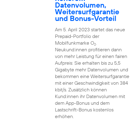
Datenvolumen,
Weitersurfgarantie
und Bonus-Vorteil
Am 5. April 2023 startet das neue
Prepaid-Portfolio der
Mobilfunkmarke O
.
2
Neukund:innen profitieren dann
von mehr Leistung für einen fairen
Aufpreis: Sie erhalten bis zu 5,5
Gigabyte mehr Datenvolumen und
bekommen eine Weitersurfgarantie
mit einer Geschwindigkeit von 384
kbit/s. Zusätzlich können
Kund:innen ihr Datenvolumen mit
dem App-Bonus und dem
Lastschrift-Bonus kostenlos
erhöhen.