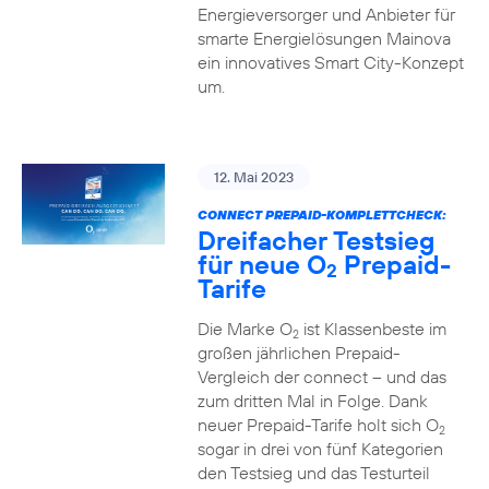
Energieversorger und Anbieter für
smarte Energielösungen Mainova
ein innovatives Smart City-Konzept
um.
12. Mai 2023
CONNECT PREPAID-KOMPLETTCHECK:
Dreifacher Testsieg
für neue O
Prepaid-
2
Tarife
Die Marke O
ist Klassenbeste im
2
großen jährlichen Prepaid-
Vergleich der connect – und das
zum dritten Mal in Folge. Dank
neuer Prepaid-Tarife holt sich O
2
sogar in drei von fünf Kategorien
den Testsieg und das Testurteil