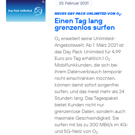
23. Februar 2021
NEUES DAY PACK UNLIMITED VON O
:
2
Einen Tag lang
grenzenlos surfen
O
erweitert seine Unlimited-
2
Angebotswelt: Ab 1. März 2021 ist
das Day Pack Unlimited für 4,99
Euro pro Tag erhältlich.1 O
2
Mobilfunkkunden, die sich bei
ihrem Datenverbrauch temporär
nicht einschränken möchten,
können damit sofort sorgenfrei
surfen, und das meist mehr als 24
Stunden lang. Das Tagespaket
bietet Kunden nicht nur
grenzenlose Daten, sondern auch
maximale Geschwindigkeit: Sie
surfen mit bis zu 300 MBit/s im 4G-
und 5G-Netz von O
.
2