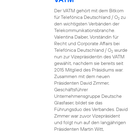
Der VATM gehört mit dem Bitkom
für Telefónica Deutschland / O
zu
2
den wichtigsten Verbänden der
Telekommunikationsbranche.
Valentina Daiber, Vorständin für
Recht und Corporate Affairs bei
Telefónica Deutschland / O
wurde
2
nun zur Vizepräsidentin des VATM
gewählt, nachdem sie bereits seit
2015 Mitglied des Präsidiums war.
Zusammen mit dem neuen
Präsidenten David Zimmer,
Geschäftsführer
Unternehmensgruppe Deutsche
Glasfaser, bildet sie das
Führungsduo des Verbandes. David
Zimmer war zuvor Vizepräsident
und folgt nun auf den langjährigen
Präsidenten Martin Witt,