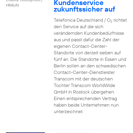
Kundenservice
HRAUN
zukunftssicher auf
Telefónica Deutschland / O
richtet
2
den Service auf die sich
verändernden Kundenbedürfnisse
aus und passt dafür die Zahl der
eigenen Contact-Center-
Standorte von derzeit sieben auf
fünf an. Die Standorte in Essen und
Berlin sollen an den schwedischen
Contact-Center-Dienstleister
Transcom mit der deutschen
Tochter Transcom WorldWide
GmbH in Rostock übergehen.
Einen entsprechenden Vertrag
haben beide Unternehmen nun
unterzeichnet.