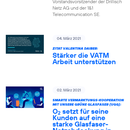
Vorstandsvorsitzender der Drillisch
Netz AG und der 1&1
Telecommunication SE.
04. März 2021
ZITAT VALENTINA DAIBER:
Stärker die VATM
Arbeit unterstützen
02. März 2021
SMARTE VERMARKTUNGS-KOOPERATION
MIT UNSERE GRÜNE GLASFASER (UGG):
O
setzt für seine
2
Kunden auf eine
starke Glasfaser-