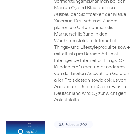
Vermarktungsmaßnahmen bei den
Marken O
und Blau und den
2
Ausbau der Sichtbarkeit der Marke
Xiaomi in Deutschland. Zudem
planen die Unternehmen die
Markterschließung in den
Wachstumsfeldern Internet of
Things- und Lifestyleprodukte sowie
mittelfristig im Bereich Artificial
Intelligence Internet of Things. O
2
Kunden profitieren unter anderem
von der breiten Auswahl an Geräten
aller Preisklassen sowie exklusiven
Angeboten. Und für Xiaomi Fans in
Deutschland wird O
zur wichtigen
2
Anlaufstelle.
03. Februar 2021