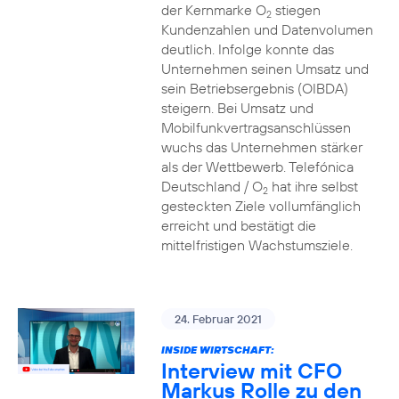
der Kernmarke O
stiegen
2
Kundenzahlen und Datenvolumen
deutlich. Infolge konnte das
Unternehmen seinen Umsatz und
sein Betriebsergebnis (OIBDA)
steigern. Bei Umsatz und
Mobilfunkvertragsanschlüssen
wuchs das Unternehmen stärker
als der Wettbewerb. Telefónica
Deutschland / O
hat ihre selbst
2
gesteckten Ziele vollumfänglich
erreicht und bestätigt die
mittelfristigen Wachstumsziele.
24. Februar 2021
INSIDE WIRTSCHAFT:
Interview mit CFO
Markus Rolle zu den