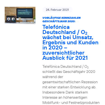
24. Februar 2021
VORLÄUFIGE KENNZAHLEN
GESCHÄFTSJAHR 2020:
Telefónica
Deutschland / O
2
wächst bei Umsatz,
Ergebnis und Kunden
in 2020 –
zuversichtlicher
Ausblick für 2021
Telefónica Deutschland / O
2
schließt das Geschäftsjahr 2020
während der
gesamtwirtschaftlichen Rezession
mit einer starken Entwicklung ab.
Insbesondere Dank starkem
Interesse an höherwertigen
Mobilfunk- und Festnetzprodukten