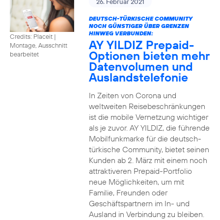
26. Februar 2021
DEUTSCH-TÜRKISCHE COMMUNITY
NOCH GÜNSTIGER ÜBER GRENZEN
HINWEG VERBUNDEN:
Credits: Placeit
|
AY YILDIZ Prepaid-
Montage, Ausschnitt
Optionen bieten mehr
bearbeitet
Datenvolumen und
Auslandstelefonie
In Zeiten von Corona und
weltweiten Reisebeschränkungen
ist die mobile Vernetzung wichtiger
als je zuvor. AY YILDIZ, die führende
Mobilfunkmarke für die deutsch-
türkische Community, bietet seinen
Kunden ab 2. März mit einem noch
attraktiveren Prepaid-Portfolio
neue Möglichkeiten, um mit
Familie, Freunden oder
Geschäftspartnern im In- und
Ausland in Verbindung zu bleiben.