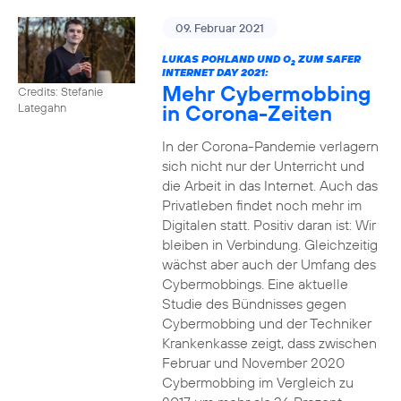
09. Februar 2021
LUKAS POHLAND UND O
ZUM SAFER
2
INTERNET DAY 2021:
Mehr Cybermobbing
Credits: Stefanie
in Corona-Zeiten
Lategahn
In der Corona-Pandemie verlagern
sich nicht nur der Unterricht und
die Arbeit in das Internet. Auch das
Privatleben findet noch mehr im
Digitalen statt. Positiv daran ist: Wir
bleiben in Verbindung. Gleichzeitig
wächst aber auch der Umfang des
Cybermobbings. Eine aktuelle
Studie des Bündnisses gegen
Cybermobbing und der Techniker
Krankenkasse zeigt, dass zwischen
Februar und November 2020
Cybermobbing im Vergleich zu