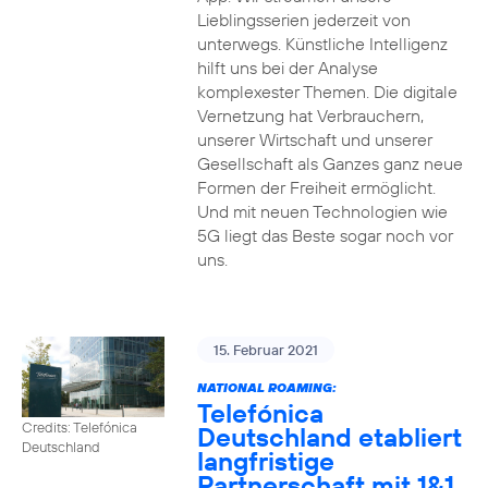
Lieblingsserien jederzeit von
unterwegs. Künstliche Intelligenz
hilft uns bei der Analyse
komplexester Themen. Die digitale
Vernetzung hat Verbrauchern,
unserer Wirtschaft und unserer
Gesellschaft als Ganzes ganz neue
Formen der Freiheit ermöglicht.
Und mit neuen Technologien wie
5G liegt das Beste sogar noch vor
uns.
15. Februar 2021
NATIONAL ROAMING:
Telefónica
Credits: Telefónica
Deutschland etabliert
Deutschland
langfristige
Partnerschaft mit 1&1