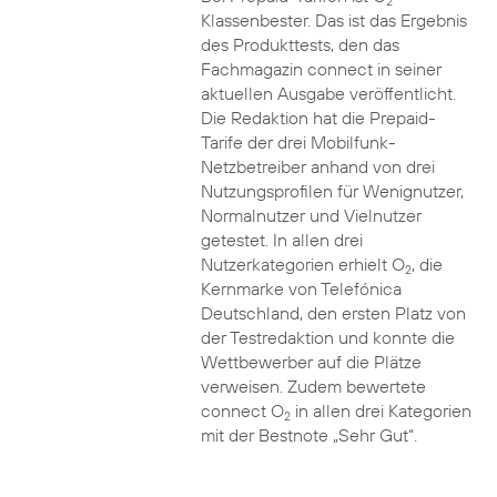
2
Klassenbester. Das ist das Ergebnis
des Produkttests, den das
Fachmagazin connect in seiner
aktuellen Ausgabe veröffentlicht.
Die Redaktion hat die Prepaid-
Tarife der drei Mobilfunk-
Netzbetreiber anhand von drei
Nutzungsprofilen für Wenignutzer,
Normalnutzer und Vielnutzer
getestet. In allen drei
Nutzerkategorien erhielt O
, die
2
Kernmarke von Telefónica
Deutschland, den ersten Platz von
der Testredaktion und konnte die
Wettbewerber auf die Plätze
verweisen. Zudem bewertete
connect O
in allen drei Kategorien
2
mit der Bestnote „Sehr Gut“.