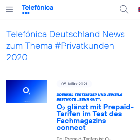
Telefónica Deutschland News
zum Thema #Privatkunden
2020
05. März 2021
DREIMAL TESTSIEGER UND JEWEILS
BESTNOTE „SEHR GUT“:
O
glänzt mit Prepaid-
2
Tarifen im Test des
Fachmagazins
connect
Bei Prepaid-Tarifen ist O