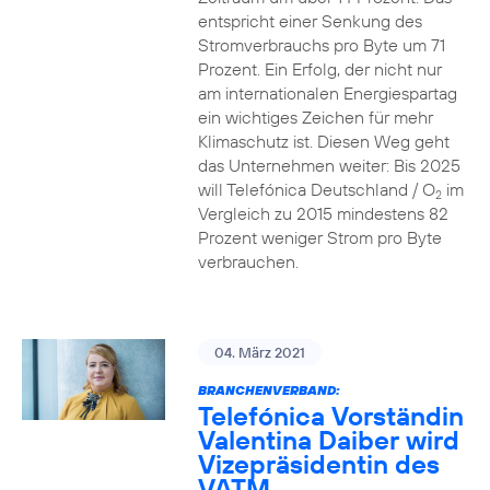
entspricht einer Senkung des
Stromverbrauchs pro Byte um 71
Prozent. Ein Erfolg, der nicht nur
am internationalen Energiespartag
ein wichtiges Zeichen für mehr
Klimaschutz ist. Diesen Weg geht
das Unternehmen weiter: Bis 2025
will Telefónica Deutschland / O
im
2
Vergleich zu 2015 mindestens 82
Prozent weniger Strom pro Byte
verbrauchen.
04. März 2021
BRANCHENVERBAND:
Telefónica Vorständin
Valentina Daiber wird
Vizepräsidentin des
VATM