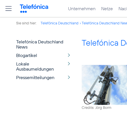
Unternehmen
Netze
Nach
Sie sind hier:
Telefónica Deutschland
Telefónica Deutschland Ne
Telefónica 
Telefónica Deutschland
News
Blogartikel
Lokale
Ausbaumeldungen
Pressemitteilungen
Credits: Jörg Borm