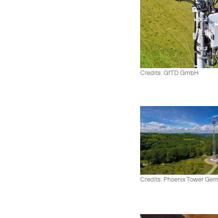
Credits: GfTD GmbH
Credits: Phoenix Tower Ge