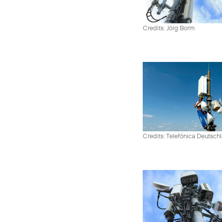
Credits: Jörg Borm
Credits: Telefónica Deutsch