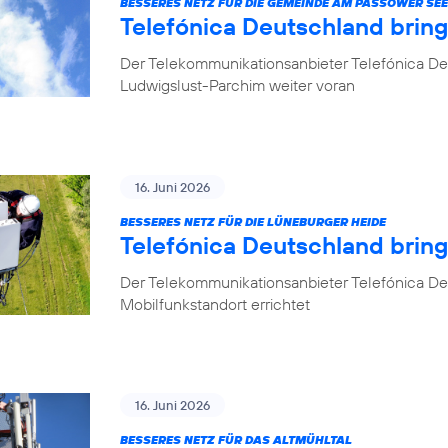
BESSERES NETZ FÜR DIE GEMEINDE AM PASSOWER SEE
Telefónica Deutschland brin
Der Telekommunikationsanbieter Telefónica De
Ludwigslust-Parchim weiter voran
16. Juni 2026
BESSERES NETZ FÜR DIE LÜNEBURGER HEIDE
Telefónica Deutschland brin
Der Telekommunikationsanbieter Telefónica De
Mobilfunkstandort errichtet
16. Juni 2026
BESSERES NETZ FÜR DAS ALTMÜHLTAL