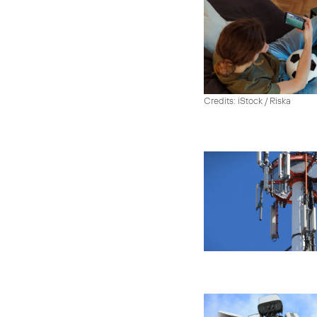
Credits: iStock / Riska