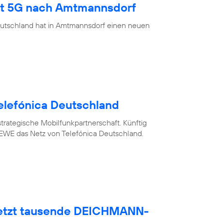
ngt 5G nach Amtmannsdorf
eutschland hat in Amtmannsdorf einen neuen
elefónica Deutschland
trategische Mobilfunkpartnerschaft. Künftig
WE das Netz von Telefónica Deutschland.
netzt tausende DEICHMANN-