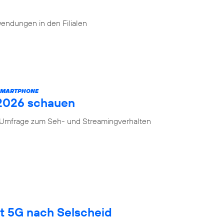
endungen in den Filialen
 SMARTPHONE
 2026 schauen
n Umfrage zum Seh- und Streamingverhalten
gt 5G nach Selscheid