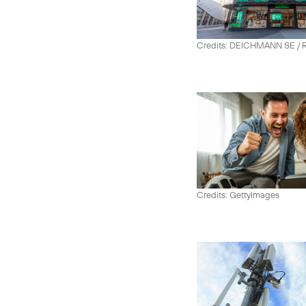
Credits: DEICHMANN SE / R
Credits: GettyImages