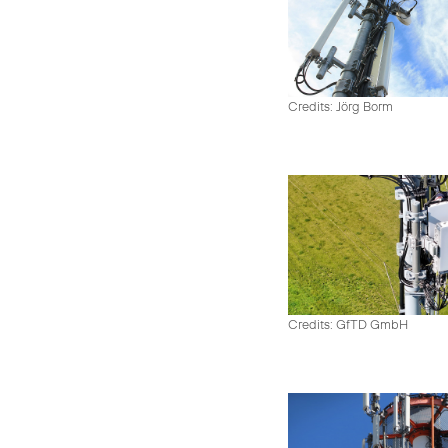
Credits: Jörg Borm
Credits: GfTD GmbH