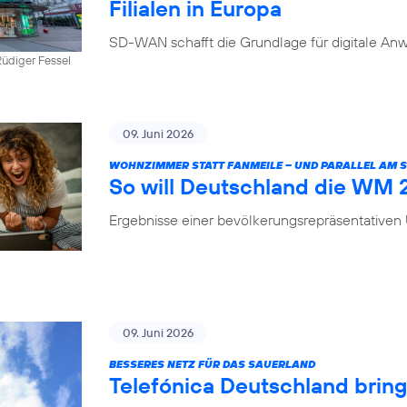
Filialen in Europa
SD-WAN schafft die Grundlage für digitale Anw
üdiger Fessel
09. Juni 2026
WOHNZIMMER STATT FANMEILE – UND PARALLEL AM
So will Deutschland die WM
Ergebnisse einer bevölkerungsrepräsentative
09. Juni 2026
BESSERES NETZ FÜR DAS SAUERLAND
Telefónica Deutschland brin