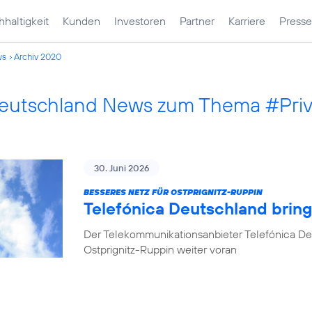
haltigkeit
Kunden
Investoren
Partner
Karriere
Presse
ws
Archiv 2020
Deutschland News zum Thema #Pri
30. Juni 2026
BESSERES NETZ FÜR OSTPRIGNITZ-RUPPIN
Telefónica Deutschland brin
Der Telekommunikationsanbieter Telefónica De
Ostprignitz-Ruppin weiter voran