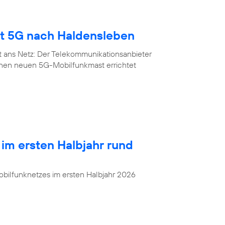
gt 5G nach Haldensleben
t ans Netz: Der Telekommunikationsanbieter
inen neuen 5G-Mobilfunkmast errichtet
 im ersten Halbjahr rund
bilfunknetzes im ersten Halbjahr 2026