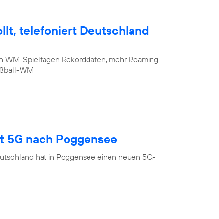
lt, telefoniert Deutschland
sten WM-Spieltagen Rekorddaten, mehr Roaming
Fußball-WM
gt 5G nach Poggensee
eutschland hat in Poggensee einen neuen 5G-