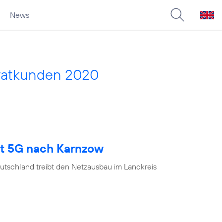
News
vatkunden 2020
gt 5G nach Karnzow
utschland treibt den Netzausbau im Landkreis