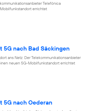
ekommunikationsanbieter Telefónica
Mobilfunkstandort errichtet
gt 5G nach Bad Säckingen
dort ans Netz: Der Telekommunikationsanbieter
einen neuen 5G-Mobilfunkstandort errichtet
gt 5G nach Oederan