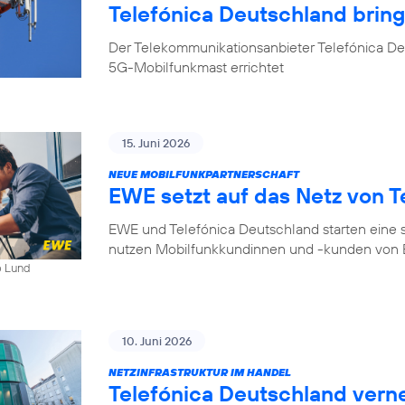
Telefónica Deutschland bri
Der Telekommunikationsanbieter Telefónica D
5G-Mobilfunkmast errichtet
15. Juni 2026
NEUE MOBILFUNKPARTNERSCHAFT
EWE setzt auf das Netz von T
EWE und Telefónica Deutschland starten eine s
nutzen Mobilfunkkundinnen und -kunden von E
b Lund
10. Juni 2026
NETZINFRASTRUKTUR IM HANDEL
Telefónica Deutschland ver