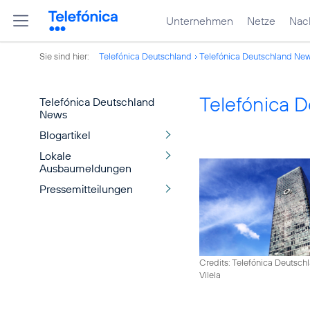
Unternehmen
Netze
Nach
Sie sind hier:
Telefónica Deutschland
Telefónica Deutschland Ne
Telefónica 
Telefónica Deutschland
News
Blogartikel
Lokale
Ausbaumeldungen
Pressemitteilungen
Credits: Telefónica Deutsch
Vilela