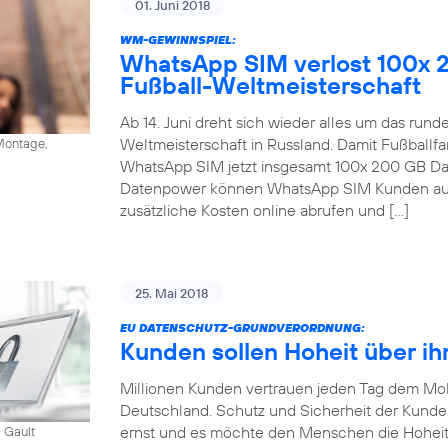
01. Juni 2018
WM-GEWINNSPIEL:
WhatsApp SIM verlost 100x 
Fußball-Weltmeisterschaft
Ab 14. Juni dreht sich wieder alles um das run
Weltmeisterschaft in Russland. Damit Fußballfa
ontage,
WhatsApp SIM jetzt insgesamt 100x 200 GB Dat
Datenpower können WhatsApp SIM Kunden auc
zusätzliche Kosten online abrufen und […]
25. Mai 2018
EU DATENSCHUTZ-GRUNDVERORDNUNG:
Kunden sollen Hoheit über ih
Millionen Kunden vertrauen jeden Tag dem Mob
Deutschland. Schutz und Sicherheit der Kund
ernst und es möchte den Menschen die Hoheit
 Gault