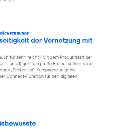
E NÄCHSTE RUNDE:
eitigkeit der Vernetzung mit
ch für zehn reicht? Mit dem Produktstart der
st-Tarife1) geht die große Freiheitsoffensive in
uen „Freiheit ist“-Kampagne zeigt die
der Connect-Funktion für den digitalen
eisbewusste