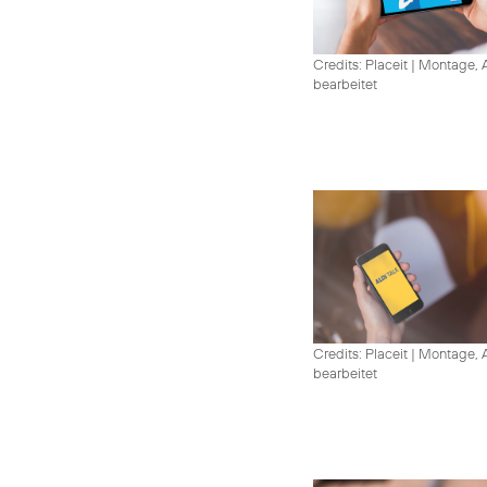
Credits: Placeit
|
Montage, A
bearbeitet
Credits: Placeit
|
Montage, A
bearbeitet