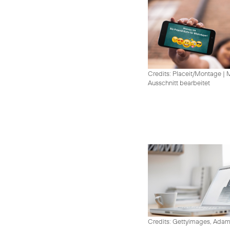
Credits: Placeit/Montage
|
M
Ausschnitt bearbeitet
Credits: Gettyimages, Adam