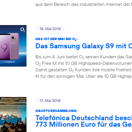
aus dem Bereich des industriellen Internet der
18. Mai 2018
DAS IST DER MAI BEI O
:
2
Das Samsung Galaxy S9 mit 
Bis zum 4. Juni bietet O
seinen Kunden das Sa
2
O
Free M mit 10 GB Highspeed-Datenvolumen zu
2
Damit gestalten O
Kunden ihre mobile Freihei
2
fit für den sonnigen Mai: Über die 10 GB Hig
17. Mai 2018
HAUPTVERSAMMLUNG:
Telefónica Deutschland besc
773 Millionen Euro für das G