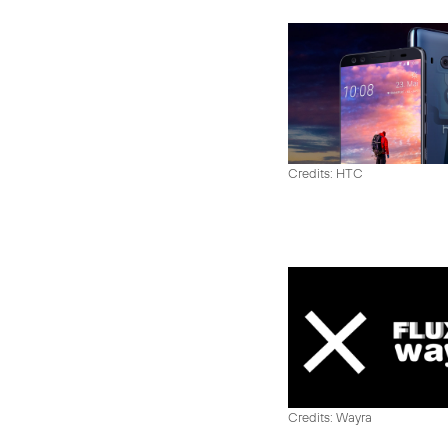
Credits: HTC
Credits: Wayra