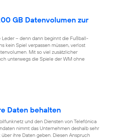
200 GB Datenvolumen zur
de Leder – denn dann beginnt die Fußball-
ns kein Spiel verpassen müssen, verlost
envolumen. Mit so viel zusätzlicher
h unterwegs die Spiele der WM ohne
re Daten behalten
ilfunknetz und den Diensten von Telefónica
endaten nimmt das Unternehmen deshalb sehr
 über ihre Daten geben. Diesen Anspruch