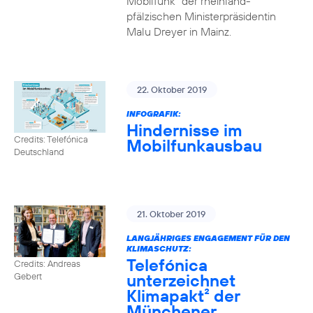
Mobilfunk“ der rheinland-
pfälzischen Ministerpräsidentin
Malu Dreyer in Mainz.
22. Oktober 2019
INFOGRAFIK:
Hindernisse im
Credits: Telefónica
Mobilfunkausbau
Deutschland
21. Oktober 2019
LANGJÄHRIGES ENGAGEMENT FÜR DEN
KLIMASCHUTZ:
Telefónica
Credits: Andreas
unterzeichnet
Gebert
Klimapakt² der
Münchener