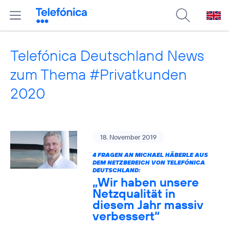
Telefónica Deutschland News
zum Thema #Privatkunden
2020
18. November 2019
4 FRAGEN AN MICHAEL HÄBERLE AUS
DEM NETZBEREICH VON TELEFÓNICA
DEUTSCHLAND:
„Wir haben unsere
Netzqualität in
diesem Jahr massiv
verbessert“