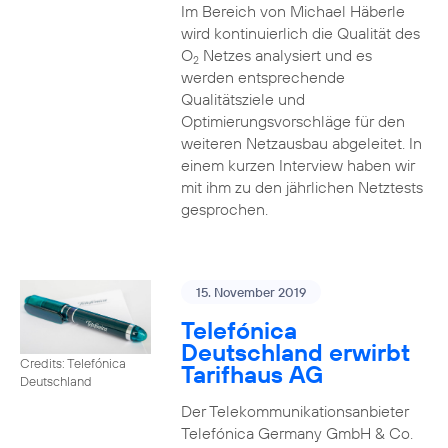
Im Bereich von Michael Häberle
wird kontinuierlich die Qualität des
O
Netzes analysiert und es
2
werden entsprechende
Qualitätsziele und
Optimierungsvorschläge für den
weiteren Netzausbau abgeleitet. In
einem kurzen Interview haben wir
mit ihm zu den jährlichen Netztests
gesprochen.
15. November 2019
Telefónica
Deutschland erwirbt
Credits: Telefónica
Tarifhaus AG
Deutschland
Der Telekommunikationsanbieter
Telefónica Germany GmbH & Co.