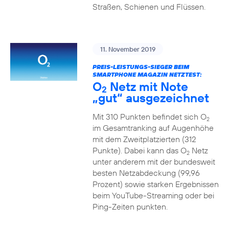
Straßen, Schienen und Flüssen.
11. November 2019
PREIS-LEISTUNGS-SIEGER BEIM
SMARTPHONE MAGAZIN NETZTEST:
O
Netz mit Note
2
„gut“ ausgezeichnet
Mit 310 Punkten befindet sich O
2
im Gesamtranking auf Augenhöhe
mit dem Zweitplatzierten (312
Punkte). Dabei kann das O
Netz
2
unter anderem mit der bundesweit
besten Netzabdeckung (99,96
Prozent) sowie starken Ergebnissen
beim YouTube-Streaming oder bei
Ping-Zeiten punkten.