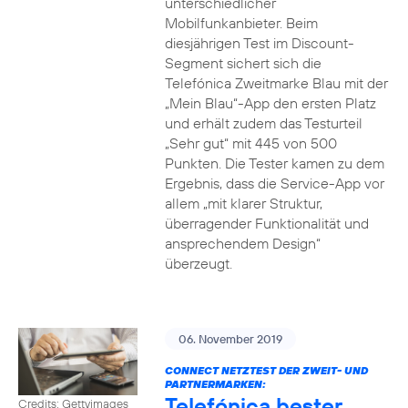
unterschiedlicher
Mobilfunkanbieter. Beim
diesjährigen Test im Discount-
Segment sichert sich die
Telefónica Zweitmarke Blau mit der
„Mein Blau“-App den ersten Platz
und erhält zudem das Testurteil
„Sehr gut“ mit 445 von 500
Punkten. Die Tester kamen zu dem
Ergebnis, dass die Service-App vor
allem „mit klarer Struktur,
überragender Funktionalität und
ansprechendem Design“
überzeugt.
06. November 2019
CONNECT NETZTEST DER ZWEIT- UND
PARTNERMARKEN:
Telefónica bester
Credits: Gettyimages