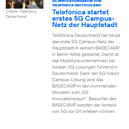
5G INNOVATIONSRAUM VON
TELEFÓNICA DEUTSCHLAND:
Telefónica startet
Credits: Telefónica
erstes 5G Campus-
Deutschland
Netz der Hauptstadt
Telefónica Deutschland hat heute
das erste 5G Campus-Netz der
Hauptstadt in seinem BASECAMP
in Berlin-Mitte gestartet. Damit ist
das Mobilfunkunternehmen bei
lokalen 5G-Lösungen führend in
Deutschland. Dank der 5G Indoor
Campus-Lösung wird das
BASECAMP in den kommenden
Monaten zum „5G
Innovationsraum“. Besucher des
BASECAMP werden die Vorteile
von 5G vor Ort erleben können.