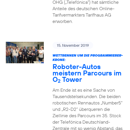
OHG („Telefónica“) hat sämtliche
Anteile des deutschen Online-
Tarifvermarkters Tarifhaus AG
erworben.
15. November 2019
WETTRENNEN UM DIE PROGRAMMIERER-
KRONE:
Roboter-Autos
meistern Parcours im
O
Tower
2
Am Ende ist es eine Sache von
Tausendstelsekunden. Die beiden
robotischen Rennautos „Number5“
und „R2-D2“ überqueren die
Ziellinie des Parcours im 35. Stock
der Telefónica Deutschland-
Zentrale mit so wenig Abstand, das