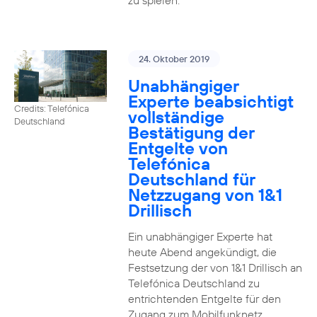
zu spielen.
24. Oktober 2019
Unabhängiger
Experte beabsichtigt
Credits: Telefónica
vollständige
Deutschland
Bestätigung der
Entgelte von
Telefónica
Deutschland für
Netzzugang von 1&1
Drillisch
Ein unabhängiger Experte hat
heute Abend angekündigt, die
Festsetzung der von 1&1 Drillisch an
Telefónica Deutschland zu
entrichtenden Entgelte für den
Zugang zum Mobilfunknetz