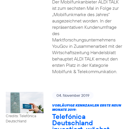
Der Mobilfunkanbieter ALDI TALK
ist zum sechsten Mal in Folge zur
„Mobilfunkmarke des Jahres“
ausgezeichnet worden. In der
repräsentativen Kundenumfrage
des
Marktforschungsunternehmens
YouGov in Zusammenarbeit mit der
Wirtschaftszeitung Handelsblatt
behauptet ALDI TALK erneut den
ersten Platz in der Kategorie
Mobilfunk & Telekommunikation.
04. November 2019
VORLÄUFIGE KENNZAHLEN ERSTE NEUN
MONATE 2019:
Telefónica
Credits: Telefónica
Deutschland
Deutschland