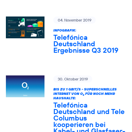
04. November 2019
INFOGRAFIK:
Telefónica
Deutschland
Ergebnisse Q3 2019
30. Oktober 2019
BIS ZU 1 GBIT/S - SUPERSCHNELLES
INTERNET VON O
FÜR NOCH MEHR
2
HAUSHALTE:
Telefónica
Deutschland und Tele
Columbus
kooperieren bei
Kabel- und Glasfaser-