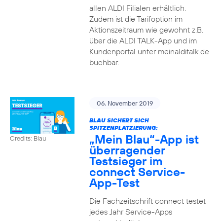
allen ALDI Filialen erhältlich.
Zudem ist die Tarifoption im
Aktionszeitraum wie gewohnt z.B.
über die ALDI TALK-App und im
Kundenportal unter meinalditalk.de
buchbar.
06. November 2019
BLAU SICHERT SICH
SPITZENPLATZIERUNG:
„Mein Blau“-App ist
Credits: Blau
überragender
Testsieger im
connect Service-
App-Test
Die Fachzeitschrift connect testet
jedes Jahr Service-Apps