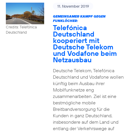
11. November 2019
GEMEINSAMER KAMPF GEGEN
FUNKLÖCHER:
Telefónica
Credits: Telefónica
Deutschland
Deutschland
kooperiert mit
Deutsche Telekom
und Vodafone beim
Netzausbau
Deutsche Telekom, Telefónica
Deutschland und Vodafone wollen
künftig beim Ausbau ihrer
Mobilfunknetze eng
zusammenarbeiten. Ziel ist eine
bestmögliche mobile
Breitbandversorgung für die
Kunden in ganz Deutschland,
insbesondere auf dem Land und
entlang der Verkehrswege auf