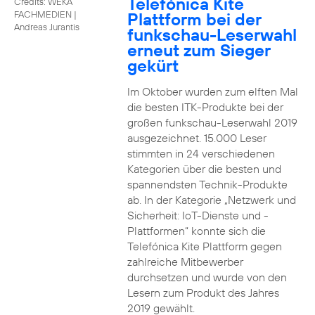
Telefónica Kite
Credits: WEKA
Plattform bei der
FACHMEDIEN
|
Andreas Jurantis
funkschau-Leserwahl
erneut zum Sieger
gekürt
Im Oktober wurden zum elften Mal
die besten ITK-Produkte bei der
großen funkschau-Leserwahl 2019
ausgezeichnet. 15.000 Leser
stimmten in 24 verschiedenen
Kategorien über die besten und
spannendsten Technik-Produkte
ab. In der Kategorie „Netzwerk und
Sicherheit: IoT-Dienste und -
Plattformen“ konnte sich die
Telefónica Kite Plattform gegen
zahlreiche Mitbewerber
durchsetzen und wurde von den
Lesern zum Produkt des Jahres
2019 gewählt.