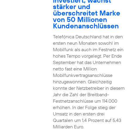
investiert, wächst
stärker und
überschreitet Marke
von 50 Millionen
Kundenanschlüssen
Telefónica Deutschland hat in den
ersten neun Monaten sowohl im
Mobilfunk als auch im Festnetz ein
hohes Tempo vorgelegt. Per Ende
September hat das Unternehmen
netto fast eine Million
Mobilfunkvertragsanschlüsse
hinzugewonnen. Gleichzeitig
konnte der Netzbetreiber in diesem
Jahr die Zahl der Breitband-
Festnetzanschlüsse um 114.000
erhöhen. In der Folge stieg der
Umsatz in den ersten drei
Quartalen um 1,4 Prozent auf 5,43
Milliarden Euro.