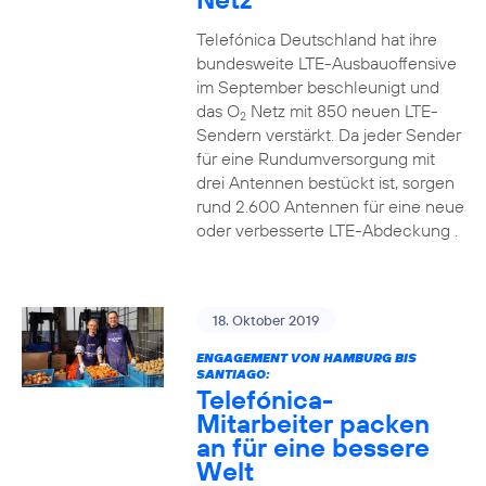
Telefónica Deutschland hat ihre
bundesweite LTE-Ausbauoffensive
im September beschleunigt und
das O
Netz mit 850 neuen LTE-
2
Sendern verstärkt. Da jeder Sender
für eine Rundumversorgung mit
drei Antennen bestückt ist, sorgen
rund 2.600 Antennen für eine neue
oder verbesserte LTE-Abdeckung .
18. Oktober 2019
ENGAGEMENT VON HAMBURG BIS
SANTIAGO:
Telefónica-
Mitarbeiter packen
an für eine bessere
Welt