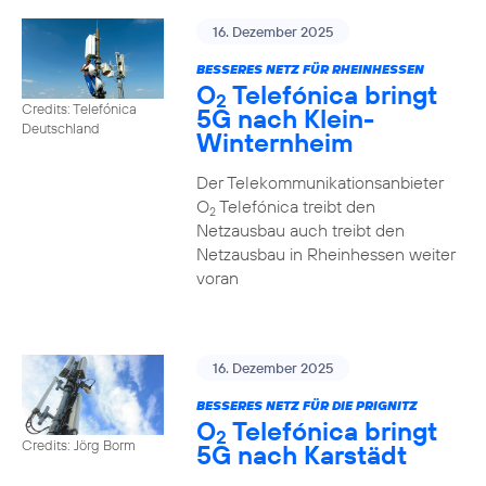
16. Dezember 2025
BESSERES NETZ FÜR RHEINHESSEN
O
Telefónica bringt
2
Credits: Telefónica
5G nach Klein-
Deutschland
Winternheim
Der Telekommunikationsanbieter
O
Telefónica treibt den
2
Netzausbau auch treibt den
Netzausbau in Rheinhessen weiter
voran
16. Dezember 2025
BESSERES NETZ FÜR DIE PRIGNITZ
O
Telefónica bringt
2
Credits: Jörg Borm
5G nach Karstädt