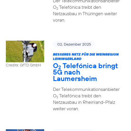
Der Telekommunikationsanbieter
O
Telefónica treibt den
2
Netzausbau in Thüringen weiter
voran.
02. Dezember 2025
BESSERES NETZ FÜR DIE WEINREGION
LEININGERLAND
O
Telefónica bringt
Credits: GfTD GmbH
2
5G nach
Laumersheim
Der Telekommunikationsanbieter
O
Telefónica treibt den
2
Netzausbau in Rheinland-Pfalz
weiter voran.