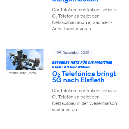
Der Telekommunikationsanbieter
O
Telefónica treibt den
2
Netzausbau auch in Sachsen-
Anhalt weiter voran.
09. Dezember 2025
BESSERES NETZ FÜR DIE MARITIME
STADT AN DER WESER
O
Telefónica bringt
Credits: Jörg Borm
2
5G nach Elsfleth
Der Telekommunikationsanbieter
O
Telefónica treibt den
2
Netzausbau in der Wesermarsch
weiter voran.