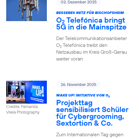
02. Dezember 2025
BESSERES NETZ FÜR BISCHOFSHEIM
O
Telefónica bringt
2
5G in die Mainspitze
Der Telekommunikationsanbieter
O
Telefónica treibt den
2
Netzausbau im Kreis Groß-Gerau
weiter voran.
26. November 2025
WAKE UP! INITIATIVE VON O
2
Projekttag
Credits: Fernanda
sensibilisiert Schüler
Vilela Photography
für Cybergrooming,
Sextortion & Co.
Zum Internationalen Tag gegen