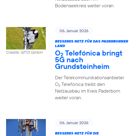
Bodenseekreis weiter voran.
06. Januar 2026
BESSERES NETZ FÜR DAS PADERBORNER
LAND
O
Telefónica bringt
Credits: GfTD GmbH
2
5G nach
Grundsteinheim
Der Telekommunikationsanbieter
O
Telefónica treibt den
2
Netzausbau im Kreis Paderborn
weiter voran.
06. Januar 2026
BESSERES NETZ FÜR DIE