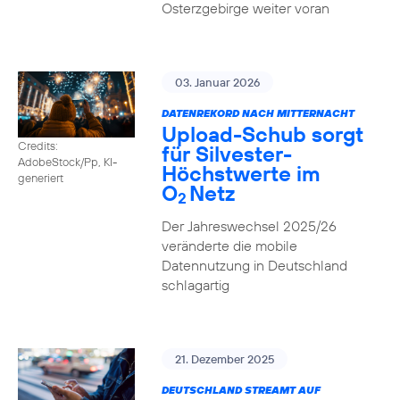
Osterzgebirge weiter voran
03. Januar 2026
DATENREKORD NACH MITTERNACHT
Upload-Schub sorgt
Credits:
für Silvester-
AdobeStock/Pp, KI-
Höchstwerte im
generiert
O
Netz
2
Der Jahreswechsel 2025/26
veränderte die mobile
Datennutzung in Deutschland
schlagartig
21. Dezember 2025
DEUTSCHLAND STREAMT AUF