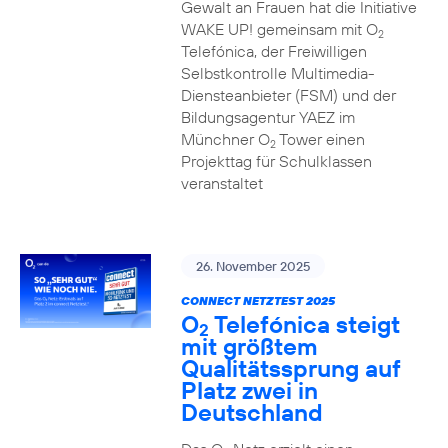
Gewalt an Frauen hat die Initiative
WAKE UP! gemeinsam mit O
2
Telefónica, der Freiwilligen
Selbstkontrolle Multimedia-
Diensteanbieter (FSM) und der
Bildungsagentur YAEZ im
Münchner O
Tower einen
2
Projekttag für Schulklassen
veranstaltet
26. November 2025
CONNECT NETZTEST 2025
O
Telefónica steigt
2
mit größtem
Qualitätssprung auf
Platz zwei in
Deutschland