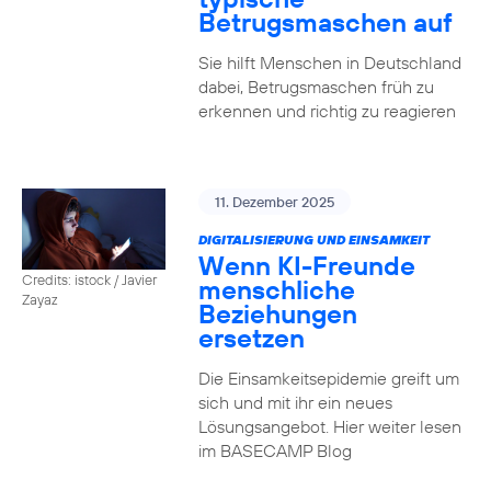
Betrugsmaschen auf
Sie hilft Menschen in Deutschland
dabei, Betrugsmaschen früh zu
erkennen und richtig zu reagieren
11. Dezember 2025
DIGITALISIERUNG UND EINSAMKEIT
Wenn KI-Freunde
Credits: istock / Javier
menschliche
Zayaz
Beziehungen
ersetzen
Die Einsamkeitsepidemie greift um
sich und mit ihr ein neues
Lösungsangebot. Hier weiter lesen
im BASECAMP Blog