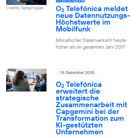
REKORDNIVEAU
O
Telefónica meldet
Credits: Gettyimages
2
neue Datennutzungs-
Höchstwerte im
Mobilfunk
Monatlicher Datenverkehr heute
höher als im gesamten Jahr 2017
19. Dezember 2025
O
Telefónica
2
erweitert die
strategische
Zusammenarbeit mit
Capgemini bei der
Transformation zum
KI-gestützten
Unternehmen