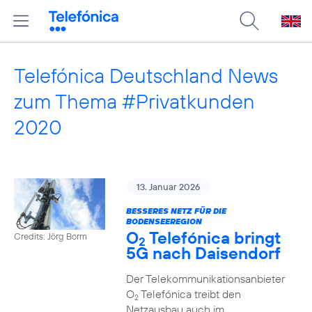
Telefónica Deutschland News
zum Thema #Privatkunden
2020
13. Januar 2026
BESSERES NETZ FÜR DIE
BODENSEEREGION
O
Telefónica bringt
Credits: Jörg Borm
2
5G nach Daisendorf
Der Telekommunikationsanbieter
O
Telefónica treibt den
2
Netzausbau auch im