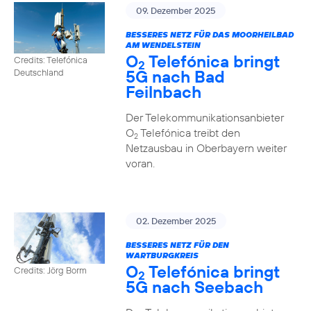
09. Dezember 2025
BESSERES NETZ FÜR DAS MOORHEILBAD
AM WENDELSTEIN
O
Telefónica bringt
Credits: Telefónica
2
5G nach Bad
Deutschland
Feilnbach
Der Telekommunikationsanbieter
O
Telefónica treibt den
2
Netzausbau in Oberbayern weiter
voran.
02. Dezember 2025
BESSERES NETZ FÜR DEN
WARTBURGKREIS
O
Telefónica bringt
Credits: Jörg Borm
2
5G nach Seebach