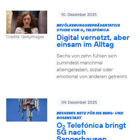
10. Dezember 2025
BEVÖLKERUNGSREPRÄSENTATIVE
STUDIE VON O
TELEFÓNICA
2
Digital vernetzt, aber
Credits: Gettyimages
einsam im Alltag
Sechs von zehn fühlen sich
zumindest manchmal
alleingelassen, sozial oder
emotional von anderen getrennt
09. Dezember 2025
BESSERES NETZ FÜR DIE BERG- UND
ROSENSTADT
O
Telefónica bringt
2
5G nach
Sangerhausen