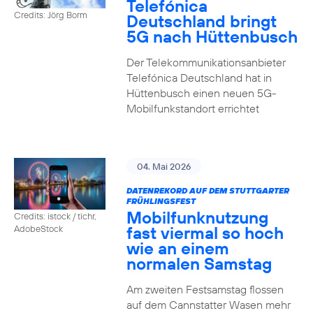
Telefónica
Credits: Jörg Borm
Deutschland bringt
5G nach Hüttenbusch
Der Telekommunikationsanbieter
Telefónica Deutschland hat in
Hüttenbusch einen neuen 5G-
Mobilfunkstandort errichtet
04. Mai 2026
DATENREKORD AUF DEM STUTTGARTER
FRÜHLINGSFEST
Mobilfunknutzung
Credits: istock / tichr,
fast viermal so hoch
AdobeStock
wie an einem
normalen Samstag
Am zweiten Festsamstag flossen
auf dem Cannstatter Wasen mehr