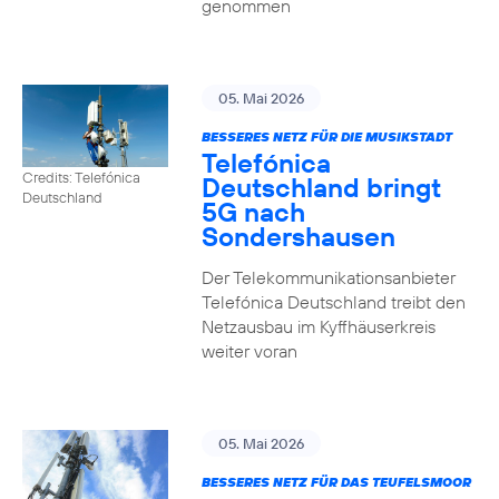
genommen
05. Mai 2026
BESSERES NETZ FÜR DIE MUSIKSTADT
Telefónica
Credits: Telefónica
Deutschland bringt
Deutschland
5G nach
Sondershausen
Der Telekommunikationsanbieter
Telefónica Deutschland treibt den
Netzausbau im Kyffhäuserkreis
weiter voran
05. Mai 2026
BESSERES NETZ FÜR DAS TEUFELSMOOR