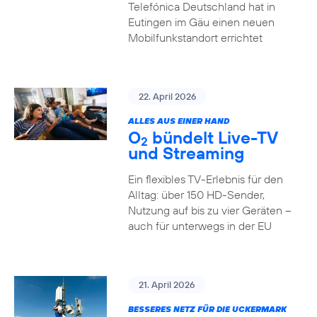
Telefónica Deutschland hat in
Eutingen im Gäu einen neuen
Mobilfunkstandort errichtet
22. April 2026
ALLES AUS EINER HAND
O
bündelt Live-TV
2
und Streaming
Ein flexibles TV-Erlebnis für den
Alltag: über 150 HD-Sender,
Nutzung auf bis zu vier Geräten –
auch für unterwegs in der EU
21. April 2026
BESSERES NETZ FÜR DIE UCKERMARK