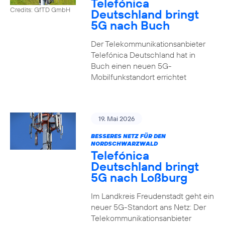
Telefónica
Credits: GfTD GmbH
Deutschland bringt
5G nach Buch
Der Telekommunikationsanbieter
Telefónica Deutschland hat in
Buch einen neuen 5G-
Mobilfunkstandort errichtet
19. Mai 2026
BESSERES NETZ FÜR DEN
NORDSCHWARZWALD
Telefónica
Deutschland bringt
5G nach Loßburg
Im Landkreis Freudenstadt geht ein
neuer 5G-Standort ans Netz: Der
Telekommunikationsanbieter