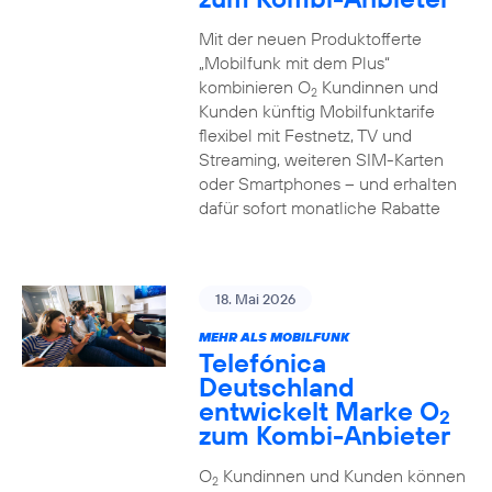
Mit der neuen Produktofferte
„Mobilfunk mit dem Plus“
kombinieren O
Kundinnen und
2
Kunden künftig Mobilfunktarife
flexibel mit Festnetz, TV und
Streaming, weiteren SIM-Karten
oder Smartphones – und erhalten
dafür sofort monatliche Rabatte
18. Mai 2026
MEHR ALS MOBILFUNK
Telefónica
Deutschland
entwickelt Marke O
2
zum Kombi-Anbieter
O
Kundinnen und Kunden können
2