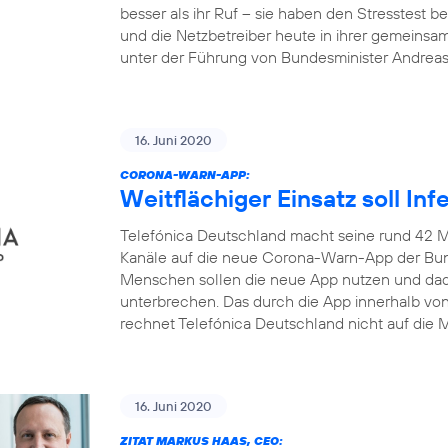
besser als ihr Ruf – sie haben den Stresstest
und die Netzbetreiber heute in ihrer gemeinsa
unter der Führung von Bundesminister Andrea
16. Juni 2020
CORONA-WARN-APP:
Weitflächiger Einsatz soll In
Telefónica Deutschland macht seine rund 42 M
Kanäle auf die neue Corona-Warn-App der Bun
Menschen sollen die neue App nutzen und dadu
unterbrechen. Das durch die App innerhalb v
rechnet Telefónica Deutschland nicht auf die M
16. Juni 2020
ZITAT MARKUS HAAS, CEO: