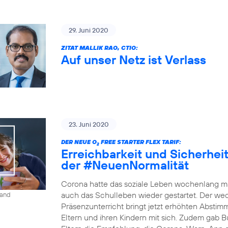
29. Juni 2020
ZITAT MALLIK RAO, CTIO:
Auf unser Netz ist Verlass
23. Juni 2020
DER NEUE O
FREE STARTER FLEX TARIF:
2
Erreichbarkeit und Sicherheit 
der #NeuenNormalität
Corona hatte das soziale Leben wochenlang ma
auch das Schulleben wieder gestartet. Der w
land
Präsenzunterricht bringt jetzt erhöhten Absti
Eltern und ihren Kindern mit sich. Zudem gab B