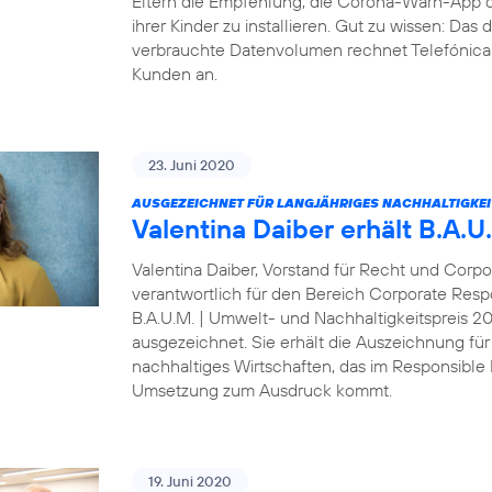
Eltern die Empfehlung, die Corona-Warn-App 
ihrer Kinder zu installieren. Gut zu wissen: Da
verbrauchte Datenvolumen rechnet Telefónica D
Kunden an.
23. Juni 2020
AUSGEZEICHNET FÜR LANGJÄHRIGES NACHHALTIGKE
Valentina Daiber erhält B.A.
Valentina Daiber, Vorstand für Recht und Corpo
verantwortlich für den Bereich Corporate Resp
B.A.U.M. | Umwelt- und Nachhaltigkeitspreis 
ausgezeichnet. Sie erhält die Auszeichnung für
nachhaltiges Wirtschaften, das im Responsibl
Umsetzung zum Ausdruck kommt.
19. Juni 2020