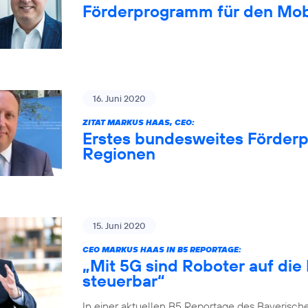
Förderprogramm für den Mob
16. Juni 2020
ZITAT MARKUS HAAS, CEO:
Erstes bundesweites Förderp
Regionen
15. Juni 2020
CEO MARKUS HAAS IN B5 REPORTAGE:
„Mit 5G sind Roboter auf die
steuerbar“
In einer aktuellen B5 Reportage des Bayerisch