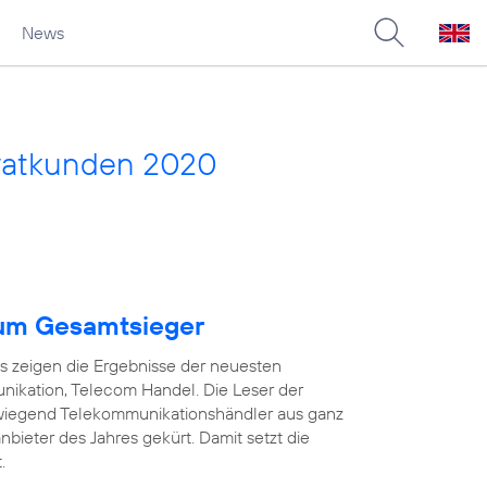
News
vatkunden 2020
um Gesamtsieger
as zeigen die Ergebnisse der neuesten
ikation, Telecom Handel. Die Leser der
wiegend Telekommunikationshändler aus ganz
ieter des Jahres gekürt. Damit setzt die
.