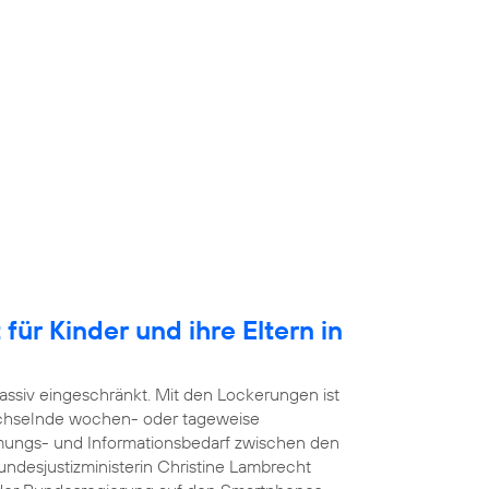
für Kinder und ihre Eltern in
ssiv eingeschränkt. Mit den Lockerungen ist
echselnde wochen- oder tageweise
mmungs- und Informationsbedarf zwischen den
undesjustizministerin Christine Lambrecht