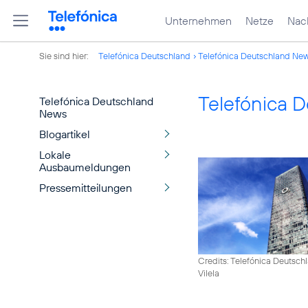
Unternehmen
Netze
Nach
Sie sind hier:
Telefónica Deutschland
Telefónica Deutschland Ne
Telefónica 
Telefónica Deutschland
News
Blogartikel
Lokale
Ausbaumeldungen
Pressemitteilungen
Credits: Telefónica Deutsch
Vilela