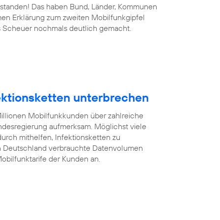
 bestanden! Das haben Bund, Länder, Kommunen
men Erklärung zum zweiten Mobilfunkgipfel
s Scheuer nochmals deutlich gemacht.
fektionsketten unterbrechen
illionen Mobilfunkkunden über zahlreiche
desregierung aufmerksam. Möglichst viele
rch mithelfen, Infektionsketten zu
on Deutschland verbrauchte Datenvolumen
obilfunktarife der Kunden an.