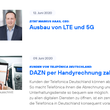
12. Juni 2020
ZITAT MARKUS HAAS, CEO:
Ausbau von LTE und 5G
09. Juni 2020
KUNDEN VON TELEFÓNICA DEUTSCHLAND:
DAZN per Handyrechnung za
Kunden der Telefonica Deutschland können ab
So macht Telefónica ihnen die Abrechnung und
Unterhaltungsdienste so bequem wie möglich.
usschnitt
zu allen digitalen Diensten zu öffnen, ist ein ze
die Telefónica in Deutschland konsequent voran