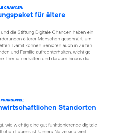
LE CHANCEN:
ungspaket für ältere
und die Stiftung Digitale Chancen haben ein
nforderungen älterer Menschen geschnürt, um
elfen. Damit können Senioren auch in Zeiten
den und Familie aufrechterhalten, wichtige
he Themen erhalten und darüber hinaus die
FUNKGIPFEL:
unwirtschaftlichen Standorten
t, wie wichtig eine gut funktionierende digitale
ntlichen Lebens ist. Unsere Netze sind weit