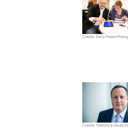
Credits: Falco Peters Photo
Credits: Telefónica Deutsch