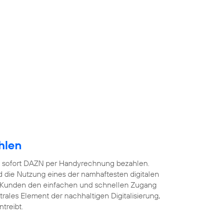
hlen
 sofort DAZN per Handyrechnung bezahlen.
 die Nutzung eines der namhaftesten digitalen
 Kunden den einfachen und schnellen Zugang
ntrales Element der nachhaltigen Digitalisierung,
treibt.