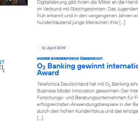
Digitalisierung gibt ihnen die Mittel an die Ha
im Verbund mit Gleichgesinnten. Das Jugende
früh erkannt und in den vergangenen Jahren er
hunderttausend junge Menschen ihre […]
12. April 2019
HOHER KUNDENFOKUS ÜBERZEUGT:
O
Banking gewinnt internati
2
Award
Telefónica Deutschland hat mit O
Banking ein
2
Business Model Innovation gewonnen. Der inte
Forschungs- und Beratungsunternehmen für Fin
erfolgreichsten Anwendungsbeispiele in der 
durch den hohen Kundenfokus und das einziga
[…]