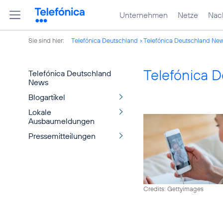
Unternehmen
Netze
Nach
Sie sind hier:
Telefónica Deutschland
Telefónica Deutschland Ne
Telefónica 
Telefónica Deutschland
News
Blogartikel
Lokale
Ausbaumeldungen
Pressemitteilungen
Credits: Gettyimages