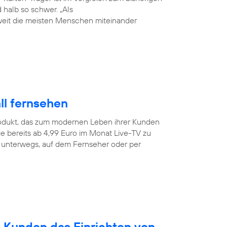
halb so schwer. „Als
weit die meisten Menschen miteinander
ll fernsehen
odukt, das zum modernen Leben ihrer Kunden
e bereits ab 4,99 Euro im Monat Live-TV zu
r unterwegs, auf dem Fernseher oder per
n Kunden das Einrichten von