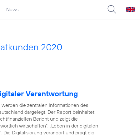
News
vatkunden 2020
igitaler Verantwortung
 werden die zentralen Informationen des
utschland dargelegt. Der Report beinhaltet
tfinanziellen Bericht und zeigt die
ortlich wirtschaften“, „Leben in der digitalen
 Die Digitalisierung verändert und prägt die