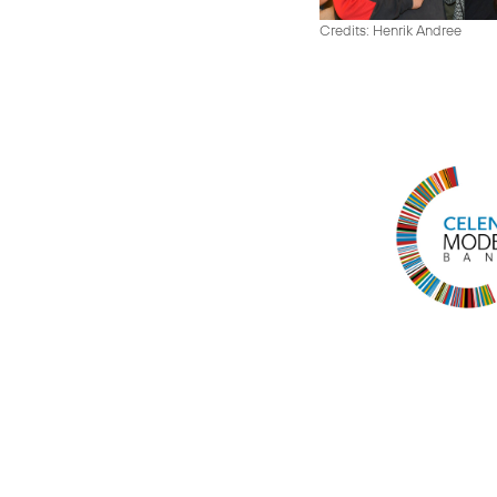
Credits: Henrik Andree