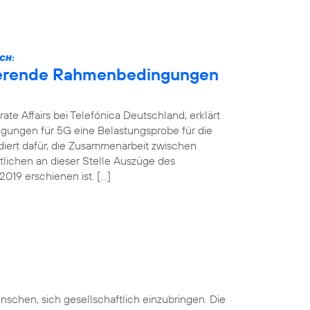
CH:
nierende Rahmenbedingungen
ate Affairs bei Telefónica Deutschland, erklärt
gungen für 5G eine Belastungsprobe für die
ädiert dafür, die Zusammenarbeit zwischen
ntlichen an dieser Stelle Auszüge des
019 erschienen ist. […]
nschen, sich gesellschaftlich einzubringen. Die