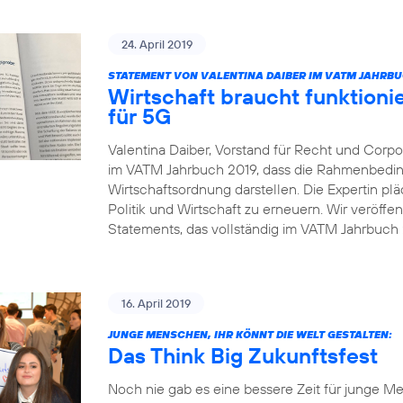
24. April 2019
STATEMENT VON VALENTINA DAIBER IM VATM JAHRBU
Wirtschaft braucht funktio
für 5G
Valentina Daiber, Vorstand für Recht und Corpor
im VATM Jahrbuch 2019, dass die Rahmenbedin
Wirtschaftsordnung darstellen. Die Expertin pl
Politik und Wirtschaft zu erneuern. Wir veröffe
Statements, das vollständig im VATM Jahrbuch 2
16. April 2019
JUNGE MENSCHEN, IHR KÖNNT DIE WELT GESTALTEN:
Das Think Big Zukunftsfest
Noch nie gab es eine bessere Zeit für junge Me