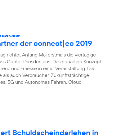
 DRESDEN:
artner der connect|ec 2019
richtet Anfang Mai erstmals die viertägige
ess Center Dresden aus. Das neuartige Konzept
enz und -messe in einer Veranstaltung. Die
e als auch Verbraucher. Zukunftsträchtige
es, 5G und Autonomes Fahren, Cloud
iert Schuldscheindarlehen in