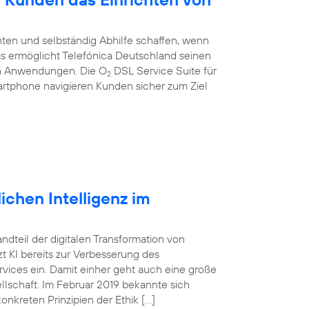
ten und selbständig Abhilfe schaffen, wenn
 Das ermöglicht Telefónica Deutschland seinen
en Anwendungen. Die O
DSL Service Suite für
2
artphone navigieren Kunden sicher zum Ziel
ichen Intelligenz im
tandteil der digitalen Transformation von
 KI bereits zur Verbesserung des
vices ein. Damit einher geht auch eine große
lschaft. Im Februar 2019 bekannte sich
onkreten Prinzipien der Ethik […]